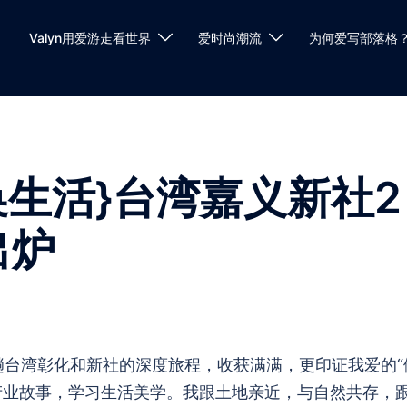
Valyn用爱游走看世界
爱时尚潮流
为何爱写部落格
换生活}台湾嘉义新社2
出炉
趟台湾彰化和新社的深度旅程，收获满满，更印证我爱的“
产业故事，学习生活美学。我跟土地亲近，与自然共存，