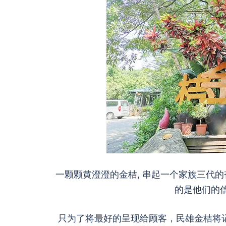
一颗颗黄澄澄的金桔, 串起一个家族三代
的是他们的
只为了将最好的呈现给顾客，民雄金桔将