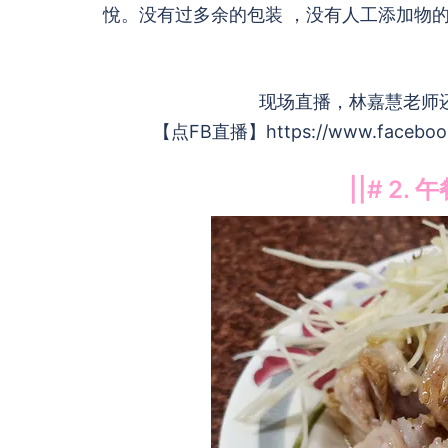
悅。没有过多余的包装 ，没有人工添加物
现场直播，林嘉慧老师
【点FB直播】https://www.facebook.c
||# 2