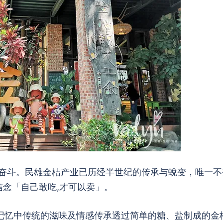
的奋斗。民雄金桔产业已历经半世纪的传承与蛻变，唯一不
信念「自己敢吃,才可以卖」。
记忆中传统的滋味及情感传承透过简单的糖、盐制成的金