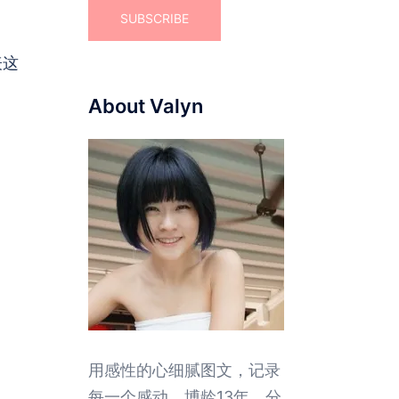
表这
About Valyn
用感性的心细腻图文，记录
每一个感动。博龄13年，分