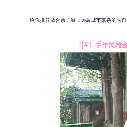
给你推荐适合亲子游，远离城市繁杂的大自然小
||#1. 手作民