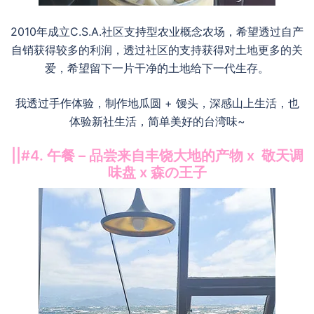
2010年成立C.S.A.社区支持型农业概念农场，希望透过自产
自销获得较多的利润，透过社区的支持获得对土地更多的关
爱，希望留下一片干净的土地给下一代生存。
我透过手作体验，制作地瓜圆 + 馒头，深感山上生活，也
体验新社生活，简单美好的台湾味~
||#4. 午餐 – 品尝来自丰饶大地的产物 x 敬天调
味盘 x 森の王子