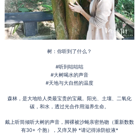
树：你听到了什么？
#听到咕咕咕
#大树喝水的声音
#天地与大自然的温度
森林，是大地给人类最宝贵的宝藏。阳光、土壤、二氧化
碳，和水，透过光合作用滋养生命。
戴上听筒倾听大树的声音，脚裸被沙蝇亲密热吻（重新数数
有30+ 个胞），又痒又肿 *请记得涂防蚊液*