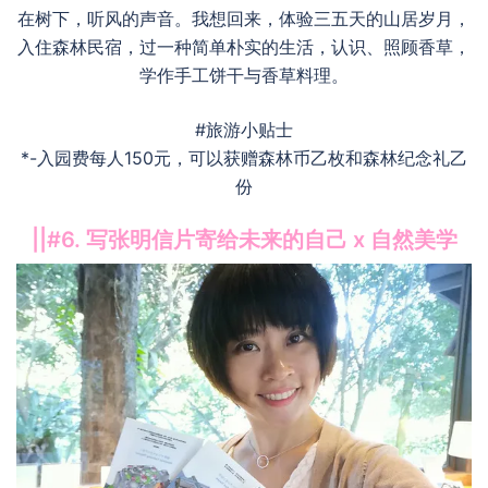
在树下，听风的声音。我想回来，体验三五天的山居岁月，
入住森林民宿，过一种简单朴实的生活，认识、照顾香草，
学作手工饼干与香草料理。
#旅游小贴士
*-入园费每人150元，可以获赠森林币乙枚和森林纪念礼乙
份
||#6. 写张明信片寄给未来的自己 x 自然美学