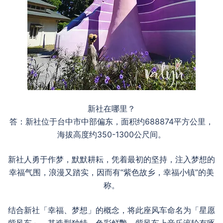
新社在哪里？
答：新社位于台中市中部偏东，面积约688874平方公里，
海拔高度约350-1300公尺间。
新社人勇于作梦，默默耕耘，凭着最初的坚持，注入梦想的
幸福气围，浪漫又踏实，因而有“紫色故乡，幸福小镇”的美
称。
结合新社「幸福、梦想」的概念，将此座风车命名为「星愿