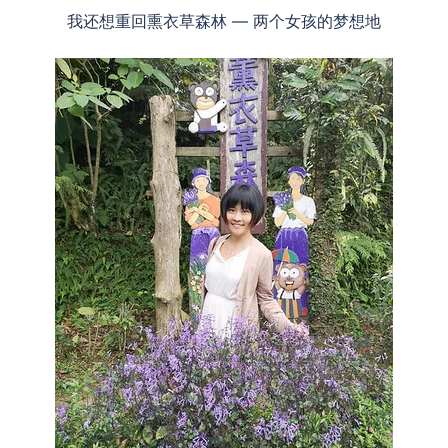
我还想重回熏衣草森林 — 两个女孩的梦想地