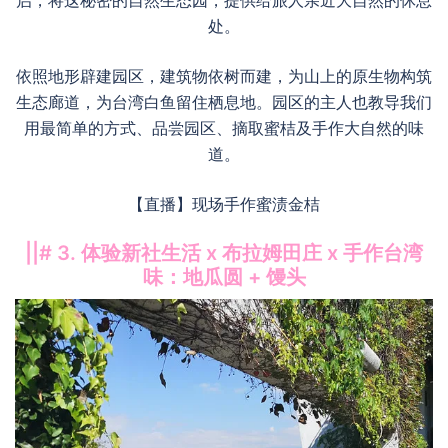
启，将这秘密的自然生态园，提供给旅人亲近大自然的休息
处。
依照地形辟建园区，建筑物依树而建，为山上的原生物构筑
生态廊道，为台湾白鱼留住栖息地。园区的主人也教导我们
用最简单的方式、品尝园区、摘取蜜桔及手作大自然的味
道。
【直播】现场手作蜜渍金桔
||# 3. 体验新社生活 x 布拉姆田庄 x 手作台湾
味：地瓜圆 + 馒头