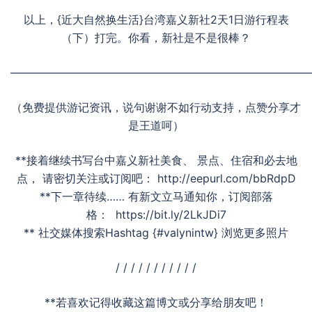
以上，{近大自然换生活}台湾嘉义新社2天1日游行程表
（下）打完。你看，新社是不是很棒？
———————————————————————————
（免费提供游记资讯，说句谢谢不如行动支持，点赞分享才
是王道呵）
**接着继续书写台中嘉义新社美食、 景点、住宿和必去地
点， 请密切关注或订阅吧： http://eepurl.com/bbRdpD
**下一章待续…… 有新文立马通知你，订阅部落
格： https://bit.ly/2LkJDi7
** 社交媒体搜索Hashtag {#valynintw} 浏览更多照片
/ / / / / / / / / / /
**若喜欢记得收藏这篇博文或分享给朋友吧！