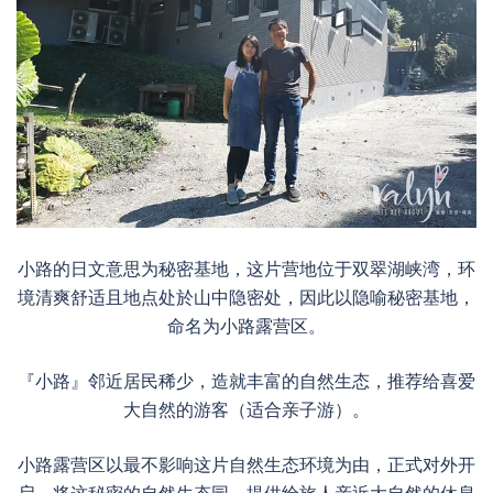
小路的日文意思为秘密基地，这片营地位于双翠湖峡湾，环
境清爽舒适且地点处於山中隐密处，因此以隐喻秘密基地，
命名为小路露营区。
『小路』邻近居民稀少，造就丰富的自然生态，推荐给喜爱
大自然的游客（适合亲子游）。
小路露营区以最不影响这片自然生态环境为由，正式对外开