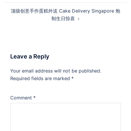
顶级创意手作蛋糕外送 Cake Delivery Singapore 炮
制生日惊喜
Leave a Reply
Your email address will not be published.
Required fields are marked
*
Comment
*