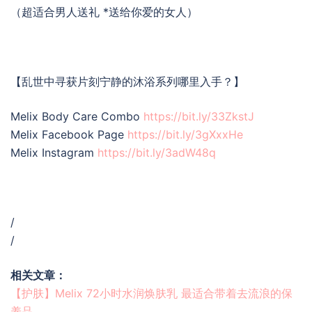
（超适合男人送礼 *送给你爱的女人）
【乱世中寻获片刻宁静的沐浴系列哪里入手？】
Melix Body Care Combo
https://bit.ly/33ZkstJ
Melix Facebook Page
https://bit.ly/3gXxxHe
Melix Instagram
https://bit.ly/3adW48q
/
/
相关文章：
【护肤】Melix 72小时水润焕肤乳 最适合带着去流浪的保
养品