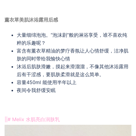
薰衣草美肌沐浴露用后感
大量细绵泡泡。“泡沫剧”般的淋浴享受，谁不喜欢纯
粹的乐趣呢？
富含有薰衣草精油的梦疗香氛让人心情舒缓，洁净肌
肤的同时带给我愉快心情
沐浴后肌肤滑嫩，摸起来滑溜溜，不像其他沐浴露用
后有干涩感，要肌肤柔滑就是这么简单。
容量450ml 能使用半年以上
夜间令我舒缓安眠
||# Melix 水肌亮白润肤乳