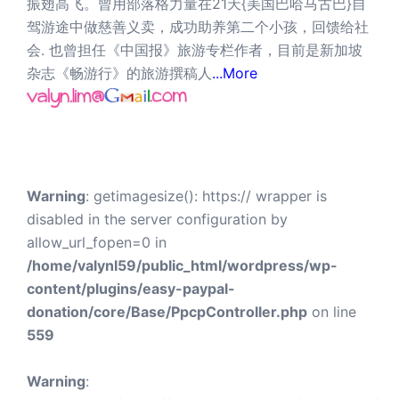
振翅高飞。曾用部落格力量在21天{美国巴哈马古巴}自
驾游途中做慈善义卖，成功助养第二个小孩，回馈给社
会. 也曾担任《中国报》旅游专栏作者，目前是新加坡
杂志《畅游行》的旅游撰稿人
...More
Warning
: getimagesize(): https:// wrapper is
disabled in the server configuration by
allow_url_fopen=0 in
/home/valynl59/public_html/wordpress/wp-
content/plugins/easy-paypal-
donation/core/Base/PpcpController.php
on line
559
Warning
: