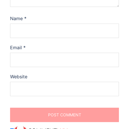
Name
*
Email
*
Website