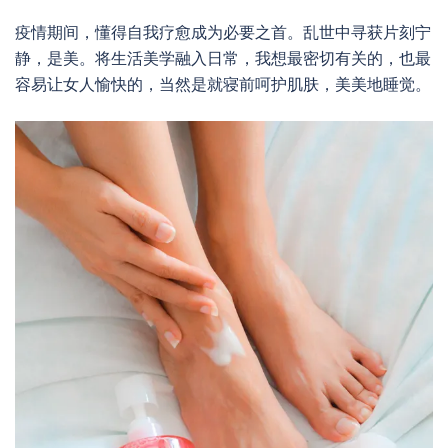
疫情期间，懂得自我疗愈成为必要之首。乱世中寻获片刻宁
静，是美。将生活美学融入日常，我想最密切有关的，也最
容易让女人愉快的，当然是就寝前呵护肌肤，美美地睡觉。