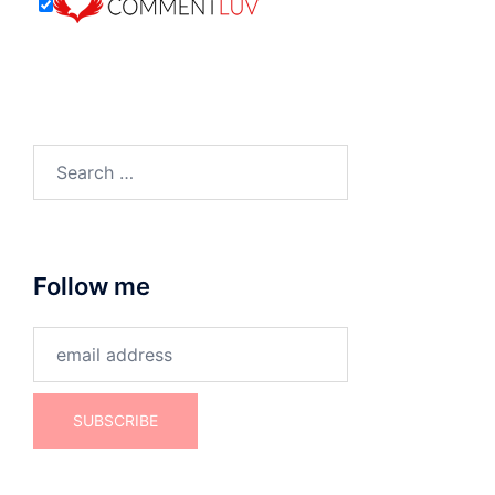
Search
for:
Follow me