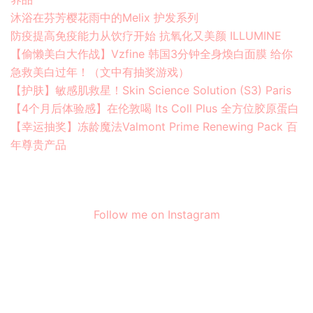
沐浴在芬芳樱花雨中的Melix 护发系列
防疫提高免疫能力从饮疗开始 抗氧化又美颜 ILLUMINE
【偷懒美白大作战】Vzfine 韩国3分钟全身煥白面膜 给你
急救美白过年！（文中有抽奖游戏）
【护肤】敏感肌救星！Skin Science Solution (S3) Paris
【4个月后体验感】在伦敦喝 Its Coll Plus 全方位胶原蛋白
【幸运抽奖】冻龄魔法Valmont Prime Renewing Pack 百
年尊贵产品
Follow me on Instagram