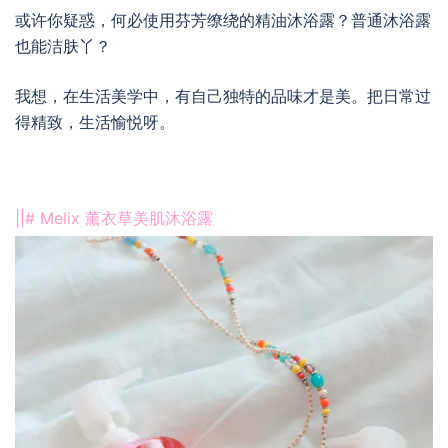
或许你疑惑，何必使用芬芳缭绕的精油沐浴露？普通沐浴露
也能洁肤丫？
我想，在生活美学中，有自己独特的品味才是美。把日常过
得精致，生活愉悦呀。
||# Melix 薰衣草美肌沐浴露