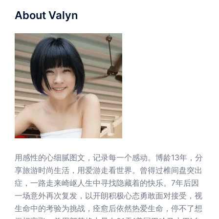
About Valyn
用感性的心细腻图文，记录每一个感动。博龄13年，分
享旅游时尚生活，用爱游走看世界。曾得过椎间盘突出
症，一路走来崎岖人生中寻找隐藏着的快乐。7年后因
一场意外再次复发，以开朗积极心态勇敢面对接受，视
生命中的考验为挑战，痊愈后依然热爱生命，停不了想