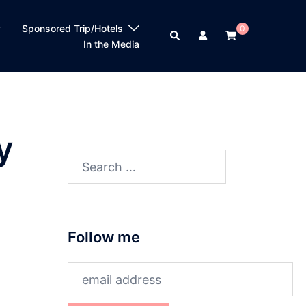
？
Sponsored Trip/Hotels
0
Search
In the Media
y
Search
for:
Follow me