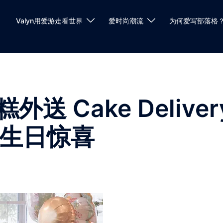
Valyn用爱游走看世界
爱时尚潮流
为何爱写部落格
 Cake Deliver
炮制生日惊喜