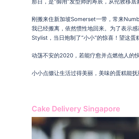
那日，是“御用”发型师的寿辰，从伦敦移
刚搬来住新加坡Somerset一带，常来Numb
我已经搬离，依然惯性地回来。为了表示感谢寿
Stylist，当日炮制了“小小”的惊喜！望
动荡不安的2020，若能疗愈并点燃他人的
小小点缀让生活过得美丽，美味的蛋糕能抚
Cake Delivery Singapore