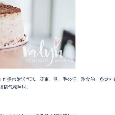
e
也提供附送气球、花束、派、毛公仔、甜食的一条龙外
搞搞气氛呵呵。