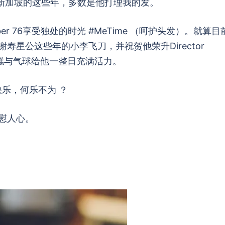
居新加坡的这些年，多数是他打理我的发。
er 76享受独处的时光 #MeTime （呵护头发）。就算目
星公这些年的小李飞刀，并祝贺他荣升Director
这蛋糕与气球给他一整日充满活力。
快乐，何乐不为 ？
慰人心。