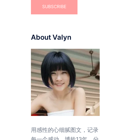
About Valyn
用感性的心细腻图文，记录
每一个感动。博龄13年，分