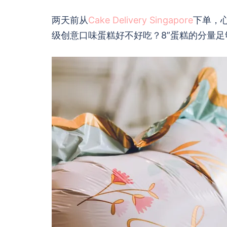
两天前从
Cake Delivery Singapore
下单，
级创意口味蛋糕好不好吃？8”蛋糕的分量