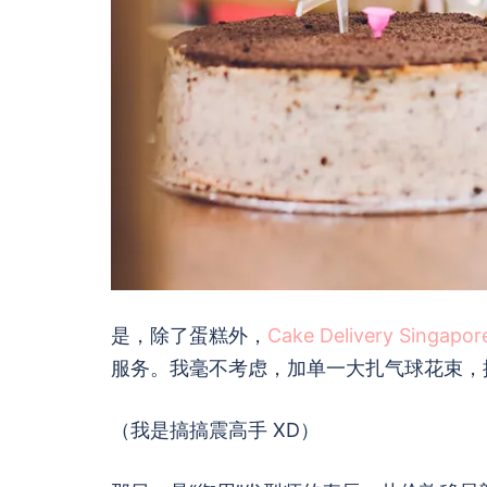
是，除了蛋糕外，
Cake Delivery Singapor
服务。我毫不考虑，加单一大扎气球花束，
（我是搞搞震高手 XD）