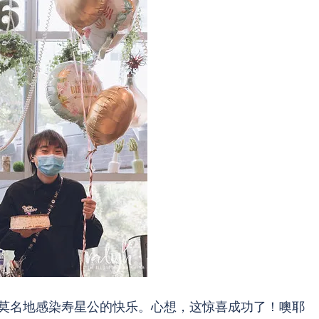
莫名地感染寿星公的快乐。心想，这惊喜成功了！噢耶