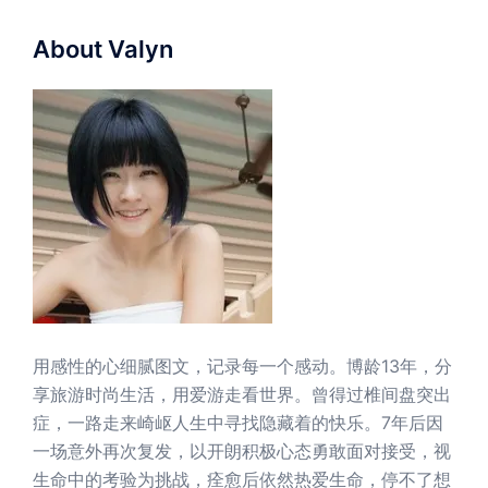
About Valyn
用感性的心细腻图文，记录每一个感动。博龄13年，分
享旅游时尚生活，用爱游走看世界。曾得过椎间盘突出
症，一路走来崎岖人生中寻找隐藏着的快乐。7年后因
一场意外再次复发，以开朗积极心态勇敢面对接受，视
生命中的考验为挑战，痊愈后依然热爱生命，停不了想