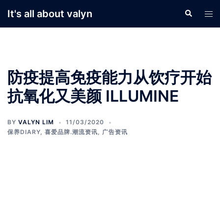
Skip
It's all about valyn
Search
Tog
to
men
content
防疫提高免疫能力从饮疗开始
抗氧化又美颜 ILLUMINE
BY
VALYN LIM
11/03/2020
保养DIARY
,
喜爱品牌.潮流资讯
,
广告资讯