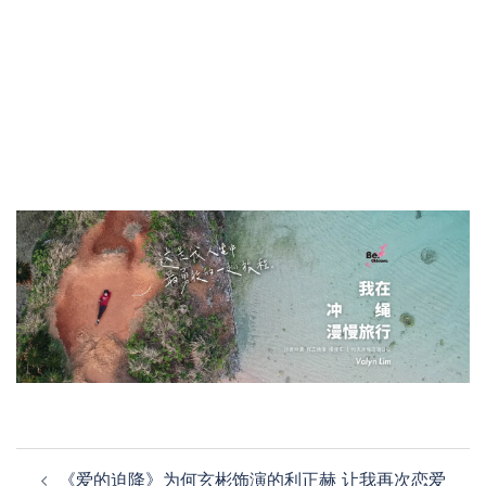
Post
《爱的迫降》为何玄彬饰演的利正赫 让我再次恋爱