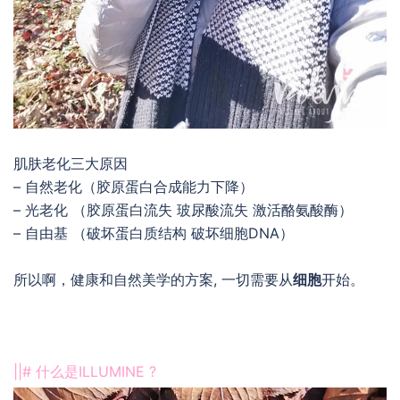
肌肤老化三大原因
– 自然老化（胶原蛋白合成能力下降）
– 光老化 （胶原蛋白流失 玻尿酸流失 激活酪氨酸酶）
– 自由基 （破坏蛋白质结构 破坏细胞DNA）
所以啊，健康和自然美学的方案, 一切需要从
细胞
开始。
||# 什么是ILLUMINE ?