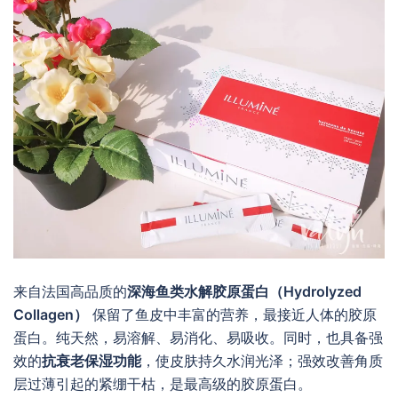
来自法国高品质的
深海鱼类水解胶原蛋白（Hydrolyzed
Collagen）
保留了鱼皮中丰富的营养，最接近人体的胶原
蛋白。纯天然，易溶解、易消化、易吸收。同时，也具备强
效的
抗衰老保湿功能
，使皮肤持久水润光泽；强效改善角质
层过薄引起的紧绷干枯，是最高级的胶原蛋白。