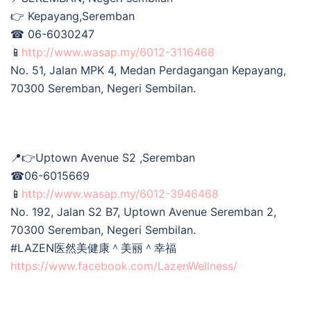
👉 Kepayang,Seremban
☎ 06-6030247
📱
http://www.wasap.my/6012-3116468
No. 51, Jalan MPK 4, Medan Perdagangan Kepayang,
70300 Seremban, Negeri Sembilan.
📍👉Uptown Avenue S2 ,Seremban
☎06-6015669
📱
http://www.wasap.my/6012-3946468
No. 192, Jalan S2 B7, Uptown Avenue Seremban 2,
70300 Seremban, Negeri Sembilan.
#LAZEN医然美健康＾美丽＾幸福
https://www.facebook.com/LazenWellness/