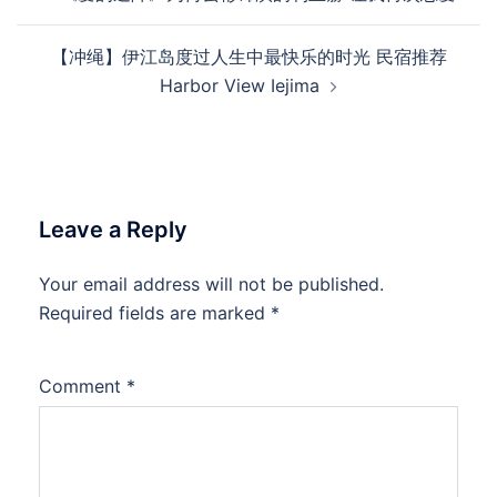
navigation
【冲绳】伊江岛度过人生中最快乐的时光 民宿推荐
Harbor View Iejima
Leave a Reply
Your email address will not be published.
Required fields are marked
*
Comment
*