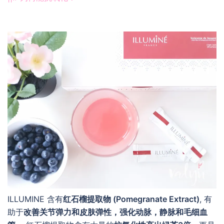
ILLUMINE 含有
红石榴提取物 (Pomegranate Extract)
, 有
助于
改善关节弹力和皮肤弹性，强化动脉，静脉和毛细血