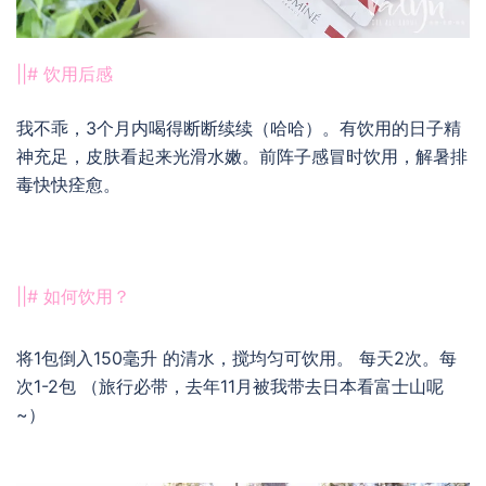
||# 饮用后感
我不乖，3个月内喝得断断续续（哈哈）。有饮用的日子精
神充足，皮肤看起来光滑水嫩。前阵子感冒时饮用，解暑排
毒快快痊愈。
||# 如何饮用？
将1包倒入150毫升 的清水，搅均匀可饮用。 每天2次。每
次1-2包 （旅行必带，去年11月被我带去日本看富士山呢
~）