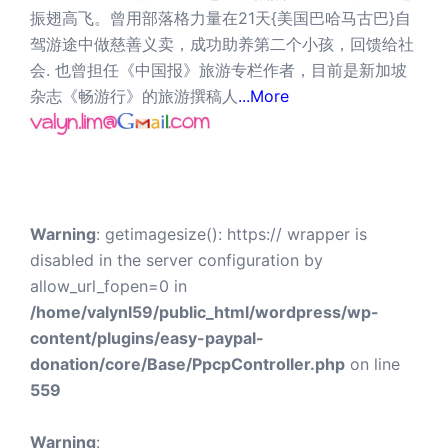
振翅高飞。曾用部落格力量在21天{美国巴哈马古巴}自
驾游途中做慈善义卖，成功助养第二个小孩，回馈给社
会. 也曾担任《中国报》旅游专栏作者，目前是新加坡
杂志《畅游行》的旅游撰稿人
...More
Warning
: getimagesize(): https:// wrapper is
disabled in the server configuration by
allow_url_fopen=0 in
/home/valynl59/public_html/wordpress/wp-
content/plugins/easy-paypal-
donation/core/Base/PpcpController.php
on line
559
Warning
: