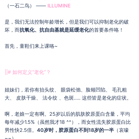
（一石二鸟） ——
ILLUMINE
是，我们无法控制年龄增长，但是我们可以抑制老化的破
坏，而
抗氧化、抗自由基就是延缓老化
的首要条件咯！
首先，童鞋们来上课咯~
||# 如何定义“老化”？
姐妹们，若你有抬头纹、 眼袋松弛、脸颊凹陷、 毛孔粗
大、 皮肤干燥、 法令纹 、色斑….. 这些皆是老化的症状。
啊，老娘一定有啊。25岁以后的肌肤胶原蛋白含量，平均
每年减少1.5%（虽然我才18 ^^），而女性流失胶原蛋白比
男性快2.5倍。
40岁时，胶原蛋白不到18岁的一半
（哀嚎
~~）