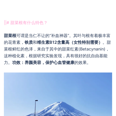
||# 甜菜根有什么特色？
甜菜根
可谓是当仁不让的“补血神器”。其叶与根有着极丰富
的花青素，
铁质
和
维生素B12含量高（女性特别需要）
。甜
菜根鲜红的色泽，来自于其中的甜菜红素(Betacynanin)，
这种植化素，根据研究实验发现，具有很好的抗自由基能
力。
功效：养颜美容，保护心血管健康
的效果。