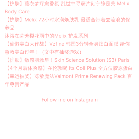
【护肤】薰衣梦疗愈香氛 乱世中寻获片刻宁静是美 Melix
Body Care
【护肤】Melix 72小时水润焕肤乳 最适合带着去流浪的保
养品
沐浴在芬芳樱花雨中的Melix 护发系列
【偷懒美白大作战】Vzfine 韩国3分钟全身煥白面膜 给你
急救美白过年！（文中有抽奖游戏）
【护肤】敏感肌救星！Skin Science Solution (S3) Paris
【4个月后体验感】在伦敦喝 Its Coll Plus 全方位胶原蛋白
【幸运抽奖】冻龄魔法Valmont Prime Renewing Pack 百
年尊贵产品
Follow me on Instagram