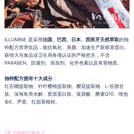
ILLUMINE 是采用
法国、巴西、日本、西班牙天然萃取
的独
特配方营养饮品，能抗氧化、美颜、加速生产新胶原蛋白。
获得大马食品业卫生局各项认证的严格把关，不含
PARABEN、防腐剂、添加剂、化学色素以及有害物质。
独特配方拥有十大成分
：
红石榴提取物、针叶樱桃提取物、樱花提取物、L-谷胱甘
肽、深海鱼类水解、胶原蛋白肽、玻尿酸、酵素Q10、维他
命E、芦荟、红甜菜根粉。
||# 为何能抗氧化？