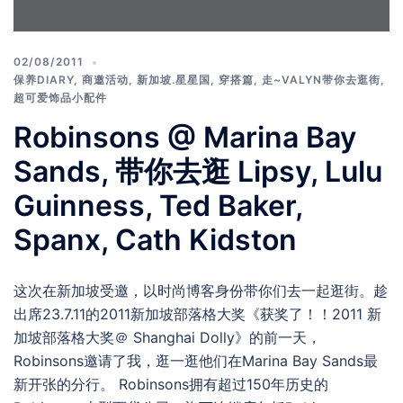
02/08/2011
保养DIARY
,
商邀活动
,
新加坡.星星国
,
穿搭篇
,
走~VALYN带你去逛街
,
超可爱饰品小配件
Robinsons @ Marina Bay
Sands, 带你去逛 Lipsy, Lulu
Guinness, Ted Baker,
Spanx, Cath Kidston
这次在新加坡受邀，以时尚博客身份带你们去一起逛街。趁
出席23.7.11的2011新加坡部落格大奖《获奖了！！2011 新
加坡部落格大奖＠ Shanghai Dolly》的前一天，
Robinsons邀请了我，逛一逛他们在Marina Bay Sands最
新开张的分行。 Robinsons拥有超过150年历史的