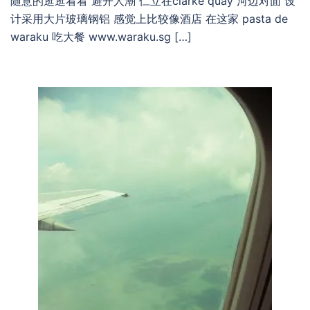
随意的逛逛看看 避开人潮 伫立在clarke quay 河边对面 设
计采用大片玻璃钢铝 感觉上比较像酒店 在这家 pasta de
waraku 吃大餐 www.waraku.sg […]