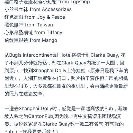
黑白格子蓬蓬花苞小短裙 from Topshop
小丝带丝袜 from Accessorizes
红色高跟 from Joy & Peace
黑色腰带 from Taiwan
心形吊坠项链 from Tiffany
豹纹黑眼镜 from Mango
从Bugis Intercontinental Hotel搭徳士到Clarke Quay, 花
了不到几分钟就抵达，却在Clark Quay内绕了一大圈，回
到原点，找到Shanghai Dolly上海娃娃（原来只是我下车的
附近）。人潮开始聚集在门口，照片拍了蛮多但自己的相机
里却不很多，大多数都在朋友的相机里，会再陆续更新最新
的照片在这篇文章。
一进去Shanghai Dolly时，感觉是一家超高级的Pub，新加
坡人称之为CantonPub,因为晚上有中文摇滚乐团现场演
奏。据说这家是在Clarke Quay数一数二有名气 有气派的
Pub（下次我要去听歌！）