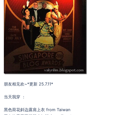
朋友相见欢~*更新 25.7.11*
当天我穿 ：
黑色荷花斜边露肩上衣 from Taiwan