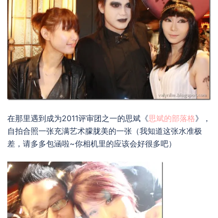
在那里遇到成为2011评审团之一的思斌《
思斌的部落格
》，
自拍合照一张充满艺术朦胧美的一张（我知道这张水准极
差，请多多包涵啦~你相机里的应该会好很多吧）