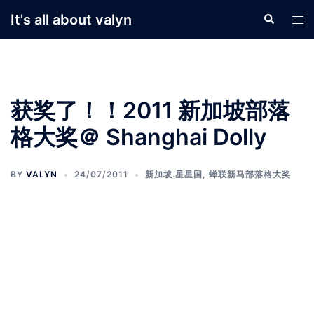
Skip
It's all about valyn
Search
Tog
to
men
content
获奖了！！2011 新加坡部落
格大奖＠ Shanghai Dolly
BY
VALYN
24/07/2011
新加坡.星星国
,
蝉联新马部落格大奖