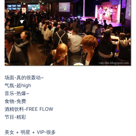
场面-真的很轰动~
气氛-超high
音乐-热爆~
食物-免费
酒精饮料-FREE FLOW
节目-精彩
美女 + 明星 + VIP-很多