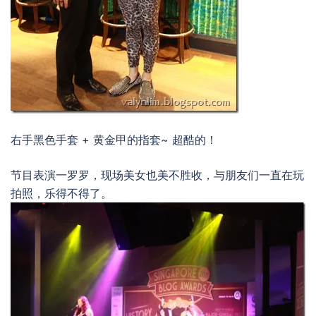
右手黑色手套 + 黄金甲的指套~ 超酷的！
节目表演一罗罗，现场美女也美不胜收，与朋友们一直在玩
拍照，乐得不得了。