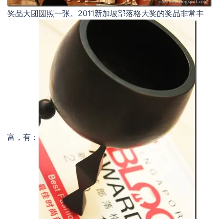
奖品大团圆照一张。2011新加坡部落格大奖的奖品非常丰
富，有：