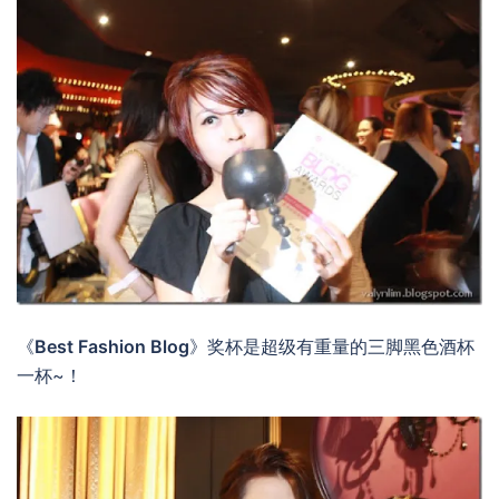
《
Best Fashion Blog
》奖杯是超级有重量的三脚黑色酒杯
一杯~！