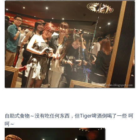
自助式食物～没有吃任何东西，但Tiger啤酒倒喝了一些 呵
呵～