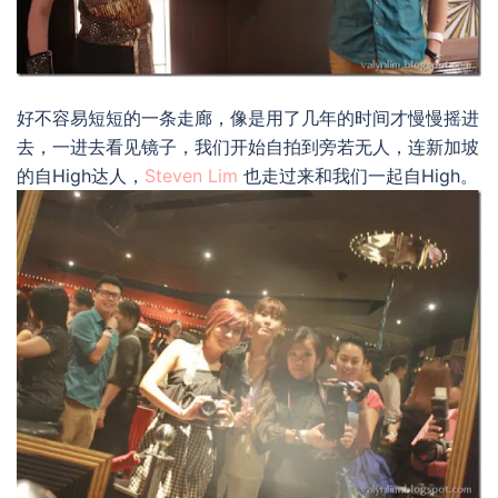
好不容易短短的一条走廊，像是用了几年的时间才慢慢摇进
去，一进去看见镜子，我们开始自拍到旁若无人，连新加坡
的自High达人，
Steven Lim
也走过来和我们一起自High。