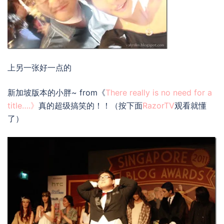
上另一张好一点的
新加坡版本的小胖~ from《
There really is no need for a
title….》
真的超级搞笑的！！（按下面
RazorTV
观看就懂
了）