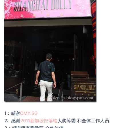
1：感谢
OMY.SG
2: 感谢
2011新加坡部落格
大奖筹委 和全体工作人员