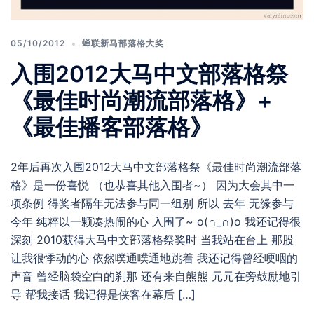
05/10/2012
蝉联新马部落格大奖
入围2012大马中文部落格祭
《最佳时尚潮流部落格》+
《最佳播客部落格》
2年后再次入围2012大马中文部落格祭《最佳时尚潮流部落
格》是一份喜悦 （也恭喜其他入围者~） 因为大会其中一
项条例 得奖者隔年无法参与同一组别 所以 去年 无缘参与
今年 纯粹以一颗凑热闹的心 入围了~ o(∩_∩)o 我还记得很
深刻 2010获得大马中文部落格祭奖时 当我站在台上 那股
让我很悸动的心 依然噗通噗通地跳着 我还记得曾经哽咽的
声音 曾经脑袋空白的刹那 还有来自熊熊 元元在旁鼓励地引
导 帮我接话 我记得是侠客在幕后 […]