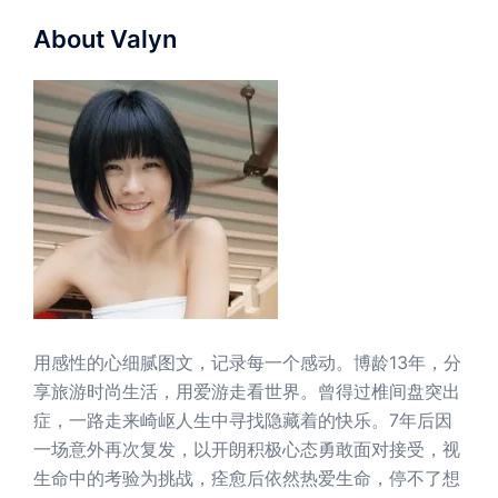
About Valyn
用感性的心细腻图文，记录每一个感动。博龄13年，分
享旅游时尚生活，用爱游走看世界。曾得过椎间盘突出
症，一路走来崎岖人生中寻找隐藏着的快乐。7年后因
一场意外再次复发，以开朗积极心态勇敢面对接受，视
生命中的考验为挑战，痊愈后依然热爱生命，停不了想