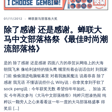
01/11/2012
蝉联新马部落格大奖
除了感谢 还是感谢。蝉联大
马中文部落格祭《最佳时尚潮
流部落格》
是的 除了感谢 还是感谢 四面八方的恭贺从网络上的大海
朝我飞来 像哈利波特的猫头鹰 嘴里衔着会说话信封 到我家
门前 偷偷溜进电脑银幕里 对着我施展魔法 说着恭喜 除了
感谢 我无语 不懂该说些什么 Willy说：你拿奖拿到手软了
sock peng说：今年获奖无数 希望你年年如此。。加油 其
实 今年再次参与《大马中文部落格祭》纯粹只想凑热闹 纯
粹以一颗旁人之心来看看这一年一度的大马部落格盛事 得
奖后 […]