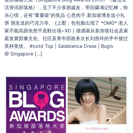
活资讯部落格》，见了不少亲朋戚友，带回爆满记忆棒，快
乐心情，还有“重量级”的奖品 心意肉干 新加坡博友送小礼
饼 朋友送的巧克力等。 {上图：包包脸出现了 *OMG* 老人
家不能高跟依然平底鞋出场~XD } 很感谢从新加坡社会及家
庭发展部兼文化、社区及青年部政务次长刘燕玲的手中接过
奖杯奖状。 #ootd Top | Salabianca Dress | Bugis
@ Singapore […]