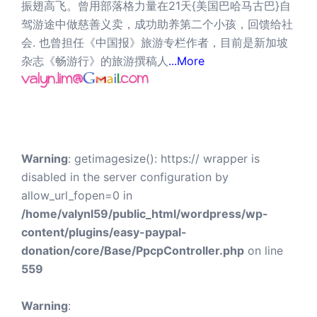
振翅高飞。曾用部落格力量在21天{美国巴哈马古巴}自
驾游途中做慈善义卖，成功助养第二个小孩，回馈给社
会. 也曾担任《中国报》旅游专栏作者，目前是新加坡
杂志《畅游行》的旅游撰稿人
...More
Warning
: getimagesize(): https:// wrapper is
disabled in the server configuration by
allow_url_fopen=0 in
/home/valynl59/public_html/wordpress/wp-
content/plugins/easy-paypal-
donation/core/Base/PpcpController.php
on line
559
Warning
: