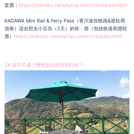
套票：
https://shikoku-railwaytrip.com/cn/railpass.html
KAGAWA Mini Rail & Ferry Pass（香川迷你铁路&渡轮周
游券）适合想去小豆岛（2天）的你：搭（包括铁道和渡轮
票）
https://shikoku-railwaytrip.com/cn/railpass.html
||# 语言不通？懒惰策划住宿和行程？