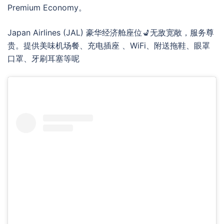
Premium Economy。
Japan Airlines (JAL) 豪华经济舱座位💺无敌宽敞，服务尊
贵。提供美味机场餐、充电插座 、WiFi、附送拖鞋、眼罩
口罩、牙刷耳塞等呢