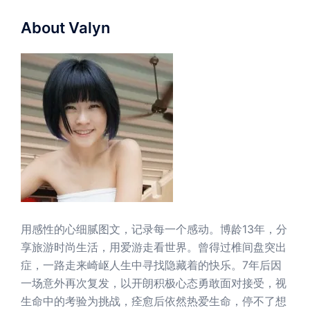
About Valyn
用感性的心细腻图文，记录每一个感动。博龄13年，分
享旅游时尚生活，用爱游走看世界。曾得过椎间盘突出
症，一路走来崎岖人生中寻找隐藏着的快乐。7年后因
一场意外再次复发，以开朗积极心态勇敢面对接受，视
生命中的考验为挑战，痊愈后依然热爱生命，停不了想