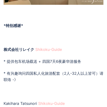
*特别感谢*
株式会社リレイク
Shikoku-Guide
* 提供包车机场载送 + 四国7天6夜豪华游服务
* 有兴趣询问四国私人化旅游配套（2人-32人以上皆可）请
联络 -》
Kakihara Tatsunori
Shikoku-Guide