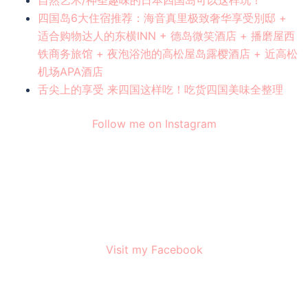
自然艺术/神圣趣味的日本四国岛可以这样玩！
四国岛6大住宿推荐：海音真里极致奢华享受別邸 +
适合购物达人的东横INN + 德岛微笑酒店 + 播磨屋西
铁商务旅馆 + 夜泡浴池的高松屋岛露樱酒店 + 近高松
机场APA酒店
舌尖上的享受 来四国这样吃！吃货四国美味全整理
Follow me on Instagram
Visit my Facebook