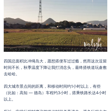
四国总面积比冲绳岛大，愿想搭便车过过瘾，然而这次逗留
时间不长，秋季温度下降让我打消念头，最终搭铁道玩
倉敷
去哈哈。
四大城市景点间的距离，和移动时间约1小时以上，有些
（比如：高知 — 德岛）车程约3小时，搭乘铁路长达4小时
以上。