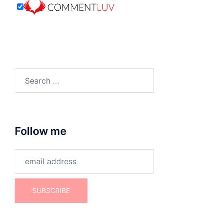
Search
for:
Follow me