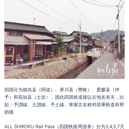
四国分为德岛县（阿波）、香川县（赞岐）、爱媛县（伊
予）和高知县（土佐），因此四国铁道路以古地名有关，比
如：
予讃線、土讃線、予土線。掌握古名称对搭乘铁道有帮
助哦
ALL SHIKOKU Rail Pass（四国铁路周游券）分为3,4,5,7天