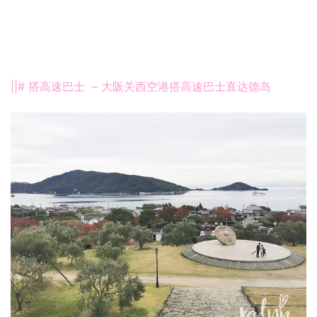
||# 搭高速巴士 – 大阪关西空港搭高速巴士直达德岛