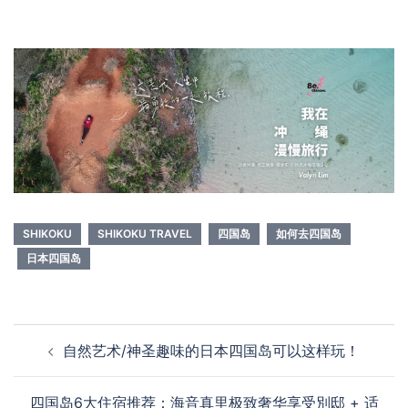
SHIKOKU
SHIKOKU TRAVEL
四国岛
如何去四国岛
日本四国岛
Post
自然艺术/神圣趣味的日本四国岛可以这样玩！
navigation
四国岛6大住宿推荐：海音真里极致奢华享受別邸 + 适