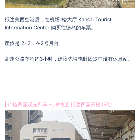
抵达关西空港后，在机场1楼大厅 Kansai Tourist
Information Center 购买往德岛的车票。
座位是 2+2，在2号月台
高速公路车程约3小时，建议先填饱肚因途中没有休息站。
||# 搭四国观光列车 – JR铁道 抵达四国高松JR站