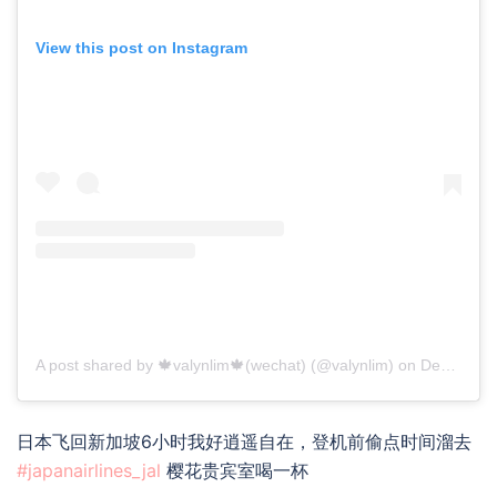
View this post on Instagram
A post shared by 🍁valynlim🍁(wechat) (@valynlim)
on
Dec 5, 2019 at 5:54pm PST
日本飞回新加坡6小时我好逍遥自在，登机前偷点时间溜去
#japanairlines_jal
樱花贵宾室喝一杯