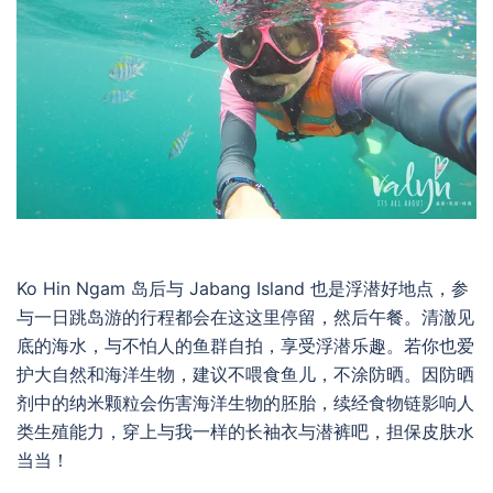
Ko Hin Ngam 岛后与 Jabang Island 也是浮潜好地点，参
与一日跳岛游的行程都会在这这里停留，然后午餐。清澈见
底的海水，与不怕人的鱼群自拍，享受浮潜乐趣。若你也爱
护大自然和海洋生物，建议不喂食鱼儿，不涂防晒。因防晒
剂
中的纳米颗粒会伤害
海洋生物
的胚胎，续经食物链影响人
类生殖能力
，穿上与我一样的长袖衣与潜裤吧，担保皮肤水
当当！