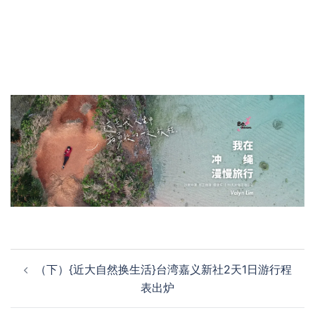
Post
（下）{近大自然换生活}台湾嘉义新社2天1日游行程
navigation
表出炉