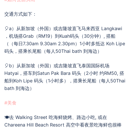
交通方式如下：
🎈a）从新加坡（外国）或吉隆坡直飞马来西亚 Langkawi
，机场搭Grab（RM19）到Kuah码头（30分钟）, 搭船
（（每日7.30am 9.30am 2.30pm）1小时多抵达 Koh Lipe
码头，搭乘长尾船（每人50Thai bath 到海边）
🎈b）从新加坡（外国）或吉隆坡直飞泰国国际机场
Hatyai，搭车到Satun Pak Bara 码头（2小时 约RM50, 搭
船到Koh Lipe 码头（1小时多），搭乘长尾船（每人50Thai
bath 到海边）
#美食
🍽去 Walking Street 吃海鲜烧烤、路边小吃, 或在
Chareena Hill Beach Resort 高空中看夜景吃海鲜也很棒