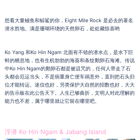
想看大量鳗鱼和鲸鲨的你，Eight Mile Rock 是必去的著名
潜水胜地。满是珊瑚环绕的天然卵石，处处藏惊喜哟
Ko Yang 和Ko Hin Ngam 北面有不错的潜水点，是水下巨
蚌的栖息地，也有生机勃勃的海葵和条纹鹅卵石海滩。传说
中Ko Hin Ngam的鹅卵石都是被诅咒的，任何人带走了石
头都会厄运当头，不是病重身亡便车祸意外，直到把石头归
位才能转运。迷信也好，另类保护大自然的招数也好，大大
的告示板在此公告天下。人生已够曲折，文明人对此理解的
能力也不差，属于哪里就让它留在哪里吧。
浮潜 Ko Hin Ngam & Jabang Island