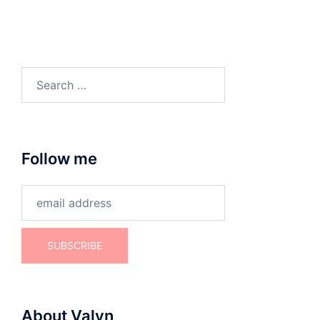
Search
for:
Follow me
About Valyn