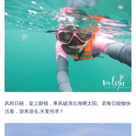
风和日丽，架上眼镜，乘风破浪出海晒太阳。若每日能愉快
活着，游来游去,夫复何求？