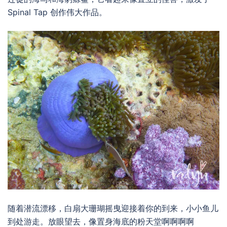
Spinal Tap 创作伟大作品。
随着潜流漂移，白扇大珊瑚摇曳迎接着你的到来，小小鱼儿
到处游走。放眼望去，像置身海底的粉天堂啊啊啊啊