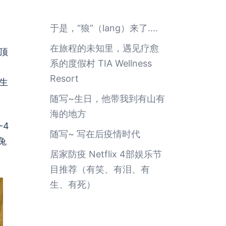
于是，“狼”（lang）来了….
在旅程的未知里，遇见疗愈
顶
系的度假村 TIA Wellness
Resort
生
随写~生日，他带我到有山有
海的地方
-4
随写~ 写在后疫情时代
兔
居家防疫 Netflix 4部娱乐节
目推荐（有笑、有泪、有
生、有死）