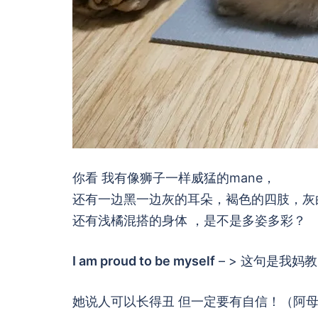
你看 我有像狮子一样威猛的mane，
还有一边黑一边灰的耳朵，褐色的四肢，灰
还有浅橘混搭的身体 ，是不是多姿多彩？
I am proud to be myself
– > 这句是我妈
她说人可以长得丑 但一定要有自信！（阿母