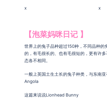
x 
【泡菜妈咪日记 】
世界上的兔子品种超过150种，不同品种
的，有毛很长的、也有毛很短的，更有许多
态各不相同。
一般上英国土生土长的兔子种类，与东南亚有别，最
Angola
这篇来说说Lionhead Bunny