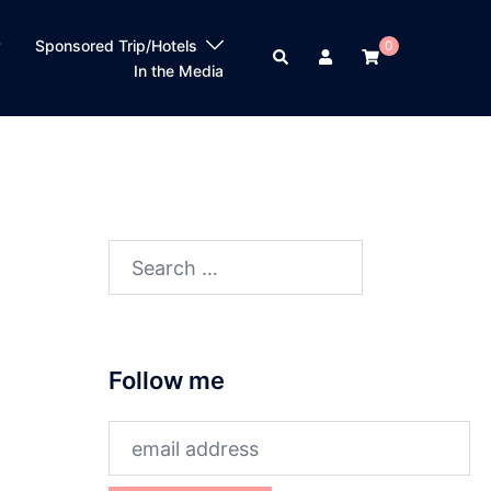
？
Sponsored Trip/Hotels
0
Search
In the Media
Search
for:
Follow me