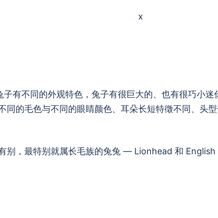
x x
的兔子有不同的外观特色，兔子有很巨大的、也有很巧小迷
不同的毛色与不同的眼睛颜色、耳朵长短特徵不同、头型
特别就属长毛族的兔兔 — Lionhead 和 English