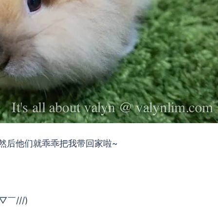
然后他们就乖乖把我带回家啦~
￣///)