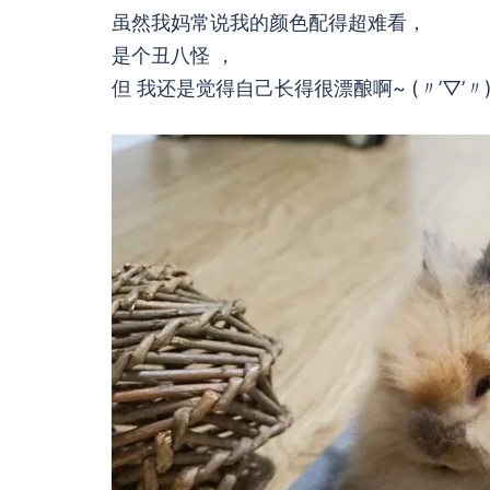
虽然我妈常说我的颜色配得超难看，
是个丑八怪 ，
但 我还是觉得自己长得很漂酿啊~ (〃’▽’〃