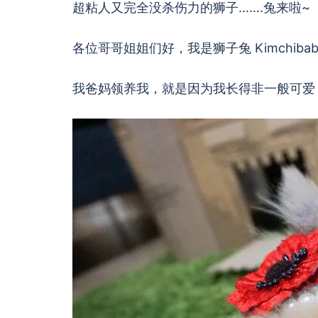
超粘人又完全没杀伤力的狮子…….兔来啦~
各位哥哥姐姐们好，我是狮子兔 Kimchiba
我爸妈领养我，就是因为我长得非一般可爱