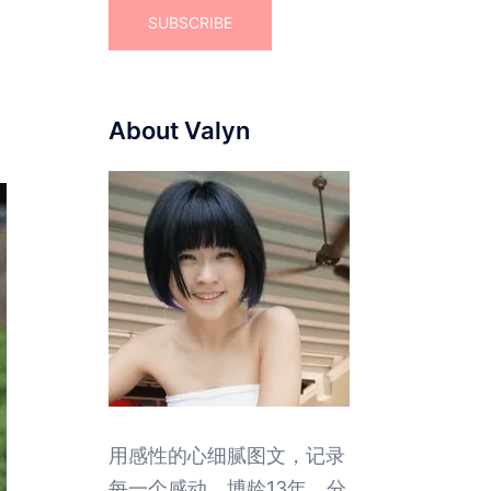
About Valyn
用感性的心细腻图文，记录
每一个感动。博龄13年，分