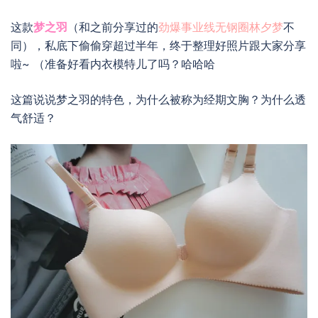
这款
梦之羽
（和之前分享过的
劲爆事业线无钢圈林夕梦
不
同），私底下偷偷穿超过半年，终于整理好照片跟大家分享
啦~ （准备好看内衣模特儿了吗？哈哈哈
这篇说说梦之羽的特色，为什么被称为经期文胸？为什么透
气舒适？