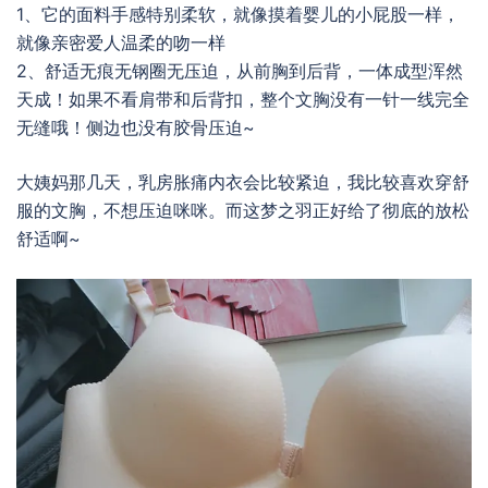
1、它的面料手感特别柔软，就像摸着婴儿的小屁股一样，
就像亲密爱人温柔的吻一样
2、舒适无痕无钢圈无压迫，从前胸到后背，一体成型浑然
天成！如果不看肩带和后背扣，整个文胸没有一针一线完全
无缝哦！侧边也没有胶骨压迫~
大姨妈那几天，乳房胀痛内衣会比较紧迫，我比较喜欢穿舒
服的文胸，不想压迫咪咪。而这梦之羽正好给了彻底的放松
舒适啊~