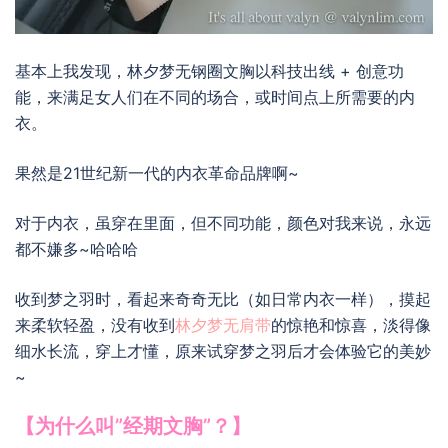
基本上我发现，林夕梦无钢圈文胸以科技出线 + 创意功
能，来满足女人们在不同的场合，或时间点上所需要的内
衣。
果然是21世纪新一代的内衣革命品牌啊~
对于内衣，虽穿在里面，但不同功能，颜色对我来说，永远
都不嫌多~哈哈哈
收到梦之羽时，看起来奇奇无比（如日常内衣一样），摸起
来柔软轻盈，没有收到
林夕梦无肩带
的惊艳和惊喜，淡得像
细水长流，穿上才懂，原来试穿梦之羽后才会体验它的美妙
~
【为什么叫”经期文胸”？】