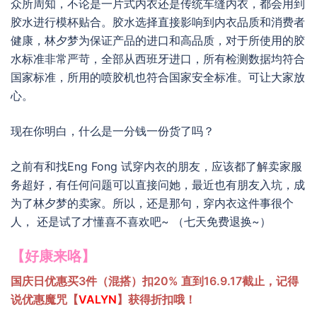
众所周知，不论是一片式内衣还是传统车缝内衣，都会用到
胶水进行模杯贴合。胶水选择直接影响到内衣品质和消费者
健康，林夕梦为保证产品的进口和高品质，对于所使用的胶
水标准非常严苛，全部从西班牙进口，所有检测数据均符合
国家标准，所用的喷胶机也符合国家安全标准。可让大家放
心。
现在你明白，什么是一分钱一份货了吗？
之前有和找Eng Fong 试穿内衣的朋友，应该都了解卖家服
务超好，有任何问题可以直接问她，最近也有朋友入坑，成
为了林夕梦的卖家。所以，还是那句，穿内衣这件事很个
人， 还是试了才懂喜不喜欢吧~ （七天免费退换~）
【好康来咯】
国庆日优惠买3件（混搭）扣20% 直到16.9.17截止，记得
说优惠魔咒【
VALYN
】获得折扣哦！