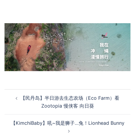
Post
【民丹岛】半日游去生态农场（Eco Farm）看
navigation
Zootopia 慢侠客 向日葵
【KimchiBaby】吼~我是狮子…兔！Lionhead Bunny