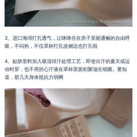
3、进口海绵打孔透气，让咪咪住在房子里能通畅的自由呼
吸，不闷热，不仅罩杯打孔连侧边也打孔啦
4、贴肤里料加入吸湿排汗处理工艺，即使出汗的夏天或运
动时穿，也不用担心汗液在罩杯里面积聚滋生细菌。要知
道，那几天身体抵抗力弱啊