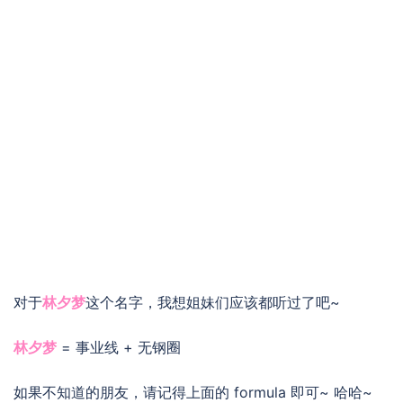
对于
林夕梦
这个名字，我想姐妹们应该都听过了吧~
林夕梦
= 事业线 + 无钢圈
如果不知道的朋友，请记得上面的 formula 即可~ 哈哈~