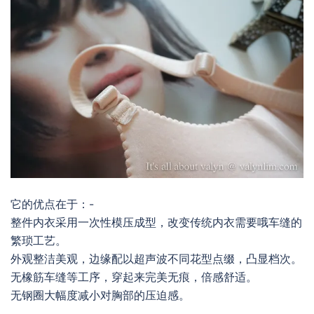
它的优点在于：-
整件内衣采用一次性模压成型，改变传统内衣需要哦车缝的
繁琐工艺。
外观整洁美观，边缘配以超声波不同花型点缀，凸显档次。
无橡筋车缝等工序，穿起来完美无痕，倍感舒适。
无钢圈大幅度减小对胸部的压迫感。