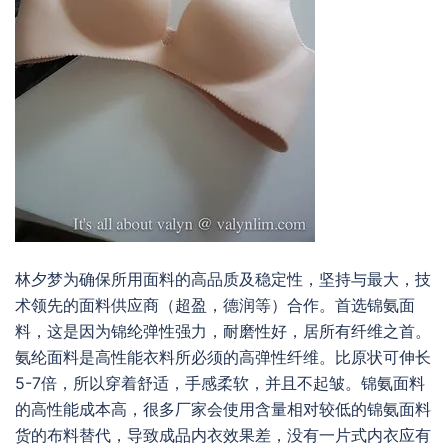
林夕梦为确保所用面料的高品质及稳定性，坚持与最大，技
术领先的面料供应商（超盈，德润等）合作。首选锦氨面
料，这是因为锦纶弹性强力，耐磨性好，居所有纤维之首。
氨纶面料是高性能衣料所必须的高弹性纤维。比原状可伸长
5-7倍，所以穿着舒适，手感柔软，并且不起皱。锦氨面料
的高性能成本高，很多厂家会使用含量相对较低的锦氨面料
货的布料替代，导致成品内衣效果差，没有一片式内衣应有