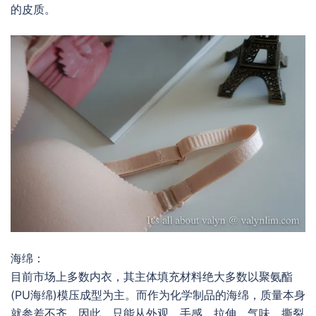
的皮质。
海绵：
目前市场上多数内衣，其主体填充材料绝大多数以聚氨酯
(PU海绵)模压成型为主。而作为化学制品的海绵，质量本身
就参差不齐。因此，只能从外观，手感，拉伸，气味，撕裂