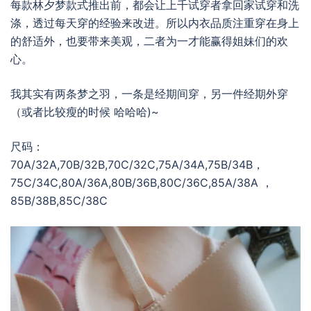
每款林夕梦款式推出前，都会让上千试穿者拿回家试穿和洗
涤，透过每天穿的经验来改进。所以内衣品质注重穿在身上
的舒适外，也要带来美观，二者为一才能赢得姐妹们的欢
心。
我其实有两条梦之羽，一条是经期间穿，另一件经期外穿
（或者比较瘦的时候 哈哈哈)~
尺码：
70A/32A,70B/32B,70C/32C,75A/34A,75B/34B，
75C/34C,80A/36A,80B/36B,80C/36C,85A/38A ，
85B/38B,85C/38C