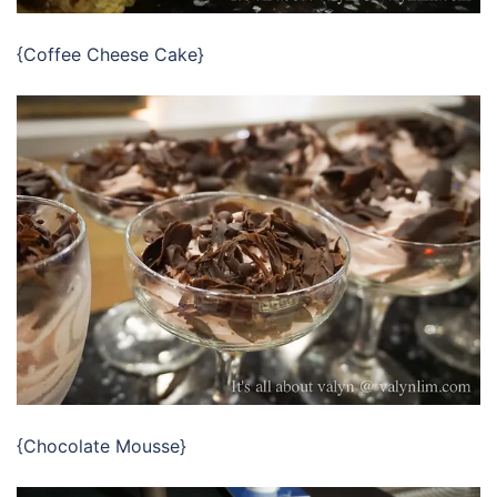
{Coffee Cheese Cake}
{Chocolate Mousse}