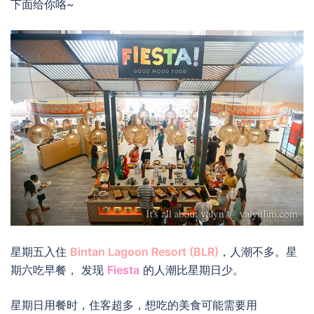
下面给你咯~
星期五入住
Bintan Lagoon Resort (BLR)
，人潮不多。星
期六吃早餐， 发现
Fiesta
的人潮比星期日少。
星期日用餐时，住客超多，想吃的美食可能需要用