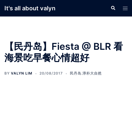
Skip
It's all about valyn
Search
Tog
to
men
content
【民丹岛】Fiesta @ BLR 看
海景吃早餐心情超好
BY
VALYN LIM
20/08/2017
民丹岛.淳朴大自然