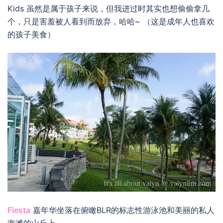
Kids 虽然是属于孩子来说，但我进过时其实也想偷偷拿几
个，只是害羞被人看到而放弃，哈哈~ （这是成年人也喜欢
的孩子美食）
Fiesta
嘉年华坐落在俯瞰BLR的标志性游泳池和美丽的私人