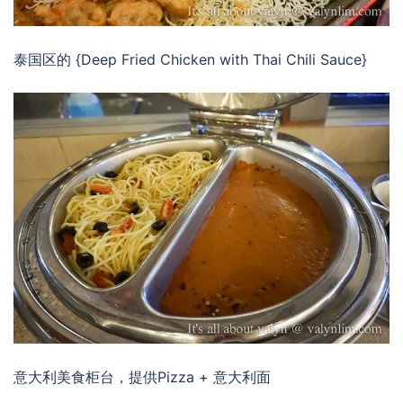
泰国区的 {Deep Fried Chicken with Thai Chili Sauce}
意大利美食柜台，提供Pizza + 意大利面