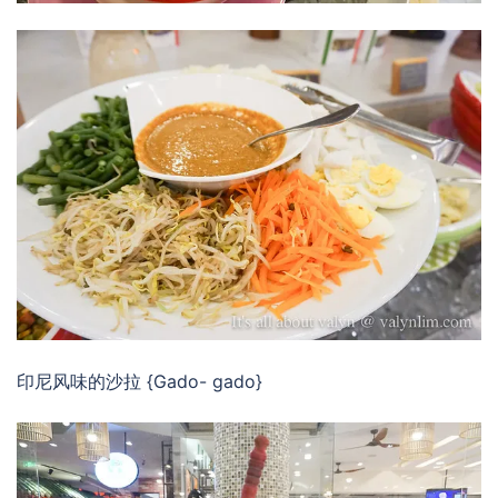
印尼风味的沙拉 {Gado- gado}