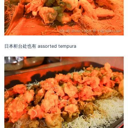
日本柜台处也有 assorted tempura