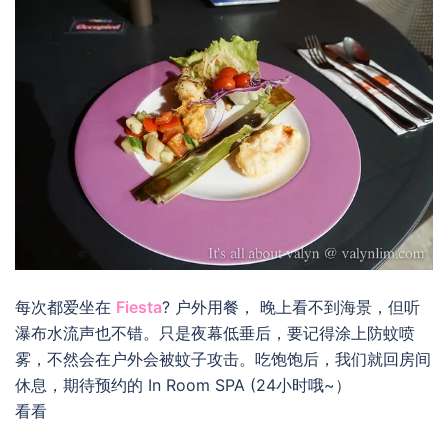
每次都爱坐在
Fiesta
? 户外用餐， 晚上看不到海景，但听
瀑布水流声也不错。只是夜幕低垂后，要记得涂上防蚊喷
雾，不然会在户外会被蚊子攻击。吃饱饱后，我们就回房间
休息，期待预约的 In Room SPA (24小时哦~）
看看