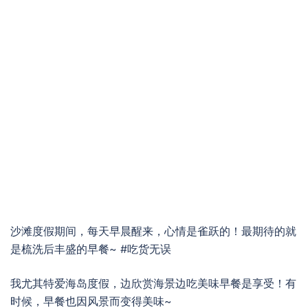
沙滩度假期间，每天早晨醒来，心情是雀跃的！最期待的就
是梳洗后丰盛的早餐~ #吃货无误
我尤其特爱海岛度假，边欣赏海景边吃美味早餐是享受！有
时候，早餐也因风景而变得美味~