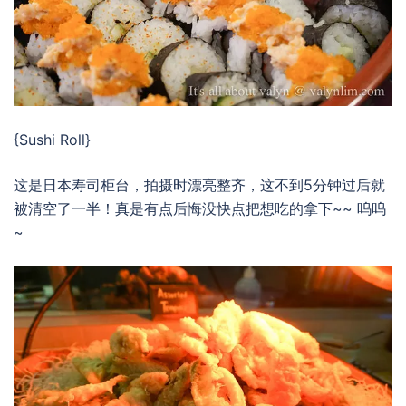
{Sushi Roll}
这是日本寿司柜台，拍摄时漂亮整齐，这不到5分钟过后就
被清空了一半！真是有点后悔没快点把想吃的拿下~~ 呜呜
~