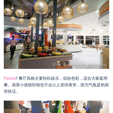
Fiesta
? 餐厅风格主要轻松娱乐，缤纷色彩，适合大家庭用
餐。就算小孩较吵闹也不会让人觉得唐突，因为气氛是热闹
而快活。