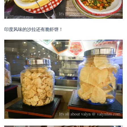
印度风味的沙拉还有脆虾饼！