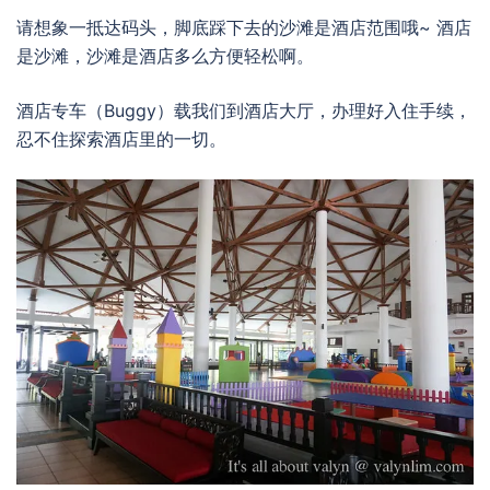
请想象一抵达码头，脚底踩下去的沙滩是酒店范围哦~ 酒店
是沙滩，沙滩是酒店多么方便轻松啊。
酒店专车（Buggy）载我们到酒店大厅，办理好入住手续，
忍不住探索酒店里的一切。