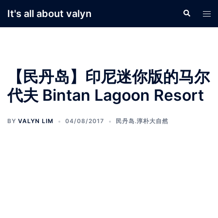
Skip
It's all about valyn
Search
Tog
to
men
content
【民丹岛】印尼迷你版的马尔
代夫 Bintan Lagoon Resort
BY
VALYN LIM
04/08/2017
民丹岛.淳朴大自然