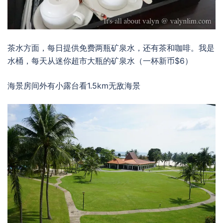
茶水方面，每日提供免费两瓶矿泉水，还有茶和咖啡。我是
水桶，每天从迷你超市大瓶的矿泉水（一杯新币$6）
海景房间外有小露台看1.5km无敌海景