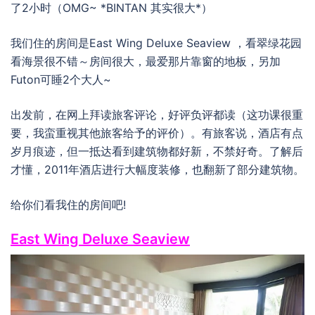
了2小时（OMG~ *BINTAN 其实很大*）
我们住的房间是East Wing Deluxe Seaview ，看翠绿花园
看海景很不错～房间很大，最爱那片靠窗的地板，另加
Futon可睡2个大人~
出发前，在网上拜读旅客评论，好评负评都读（这功课很重
要，我蛮重视其他旅客给予的评价）。有旅客说，酒店有点
岁月痕迹，但一抵达看到建筑物都好新，不禁好奇。了解后
才懂，2011年酒店进行大幅度装修，也翻新了部分建筑物。
给你们看我住的房间吧!
East Wing Deluxe Seaview