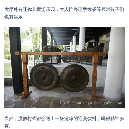
大厅处有迷你儿童游乐园，大人忙办理手续或等候时孩子们
也有娱乐！
当然，度假村式都会送上一杯清凉的迎宾饮料，喝得精神凉
爽。