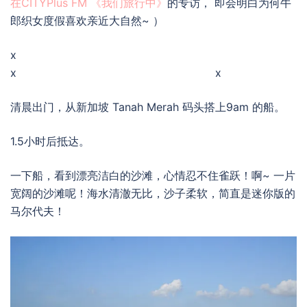
在CITYPlus FM 《我们旅行中》
的专访， 即会明白为何牛
郎织女度假喜欢亲近大自然~ ）
x
x x
清晨出门，从新加坡 Tanah Merah 码头搭上9am 的船。
1.5小时后抵达。
一下船，看到漂亮洁白的沙滩，心情忍不住雀跃！啊~ 一片
宽阔的沙滩呢！海水清澈无比，沙子柔软，简直是迷你版的
马尔代夫！