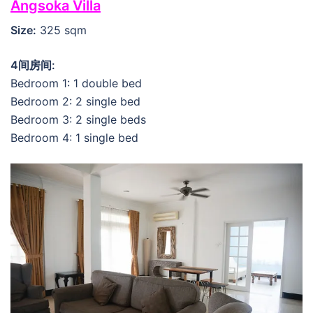
Angsoka Villa
Size:
325 sqm
4间房间:
Bedroom 1: 1 double bed
Bedroom 2: 2 single bed
Bedroom 3: 2 single beds
Bedroom 4: 1 single bed