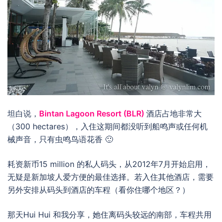
坦白说，
Bintan Lagoon Resort (BLR)
酒店占地非常大
（300 hectares），入住这期间都没听到船鸣声或任何机
械声音，只有虫鸣鸟语花香 🙂
耗资新币15 million 的私人码头，从2012年7月开始启用，
无疑是新加坡人爱方便的最佳选择。若入住其他酒店，需要
另外安排从码头到酒店的车程（看你住哪个地区？）
那天Hui Hui 和我分享，她住离码头较远的南部，车程共用