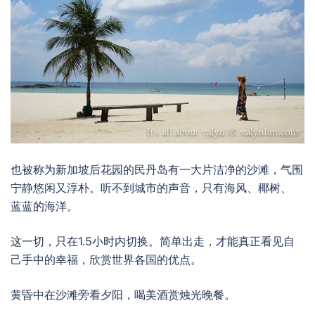
也被称为新加坡后花园的民丹岛有一大片洁净的沙滩，气围
宁静悠闲又淳朴。听不到城市的声音，只有海风、椰树、
蓝蓝的海洋。
这一切，只在1.5小时内切换。简单出走，才能真正看见自
己手中的幸福，欣赏世界各国的优点。
黄昏中在沙滩旁看夕阳，喝美酒赏烛光晚餐。