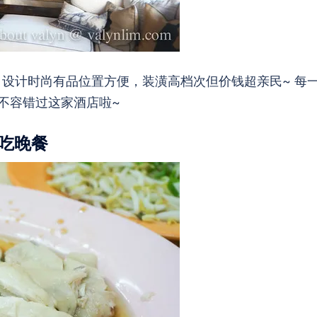
精品酒店，设计时尚有品位置方便，装潢高档次但价钱超亲民~ 每
不容错过这家酒店啦~
吃晚餐