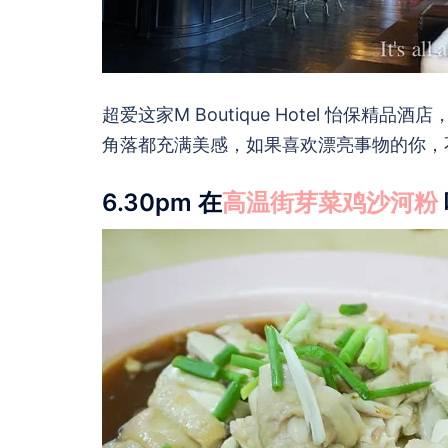
超爱这家M Boutique Hotel 怡保
角落都充满美感，如果喜欢漂亮事物的你，
6.30pm 在
高温街芽菜鸡沙河粉