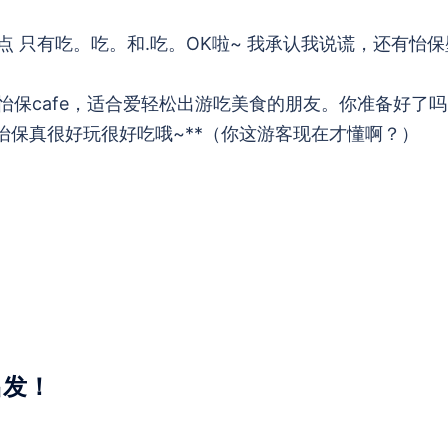
 只有吃。吃。和.吃。OK啦~ 我承认我说谎，还有怡保
保cafe，适合爱轻松出游吃美食的朋友。你准备好了吗
*怡保真很好玩很好吃哦~**（你这游客现在才懂啊？）
出发！