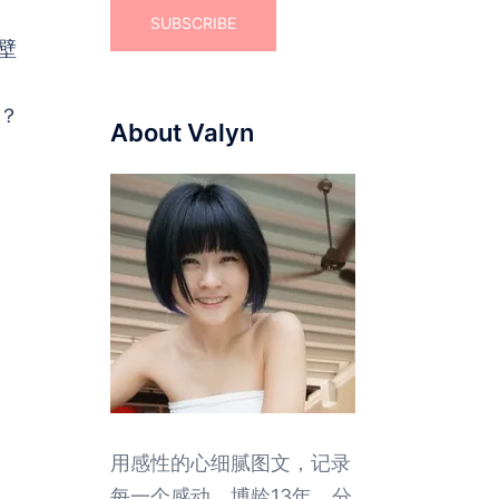
壁
？
About Valyn
用感性的心细腻图文，记录
每一个感动。博龄13年，分