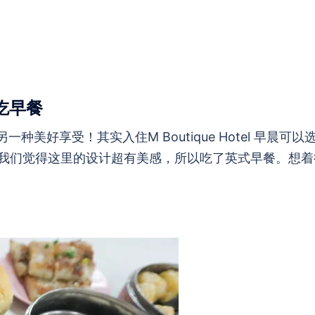
r 吃早餐
又是另一种美好享受！其实入住M Boutique Hotel 早晨可以
家用餐。我们觉得这里的设计超有美感，所以吃了英式早餐。想
哈