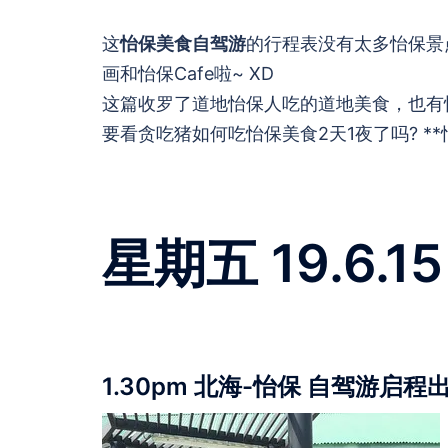
这
怡保美食自驾游
的行程表没有太多怡保景点
画和怡保Cafe啦~ XD
这篇收罗了道地怡保人吃的道地美食，也有怡
要看贪吃猪如何吃怡保美食2天1夜了吗? *
星期五 19.6.15
1.30pm 北海-怡保 自驾游启程