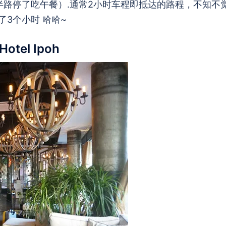
半路停了吃午餐）.通常2小时车程即抵达的路程，不知不
3个小时 哈哈~
Hotel Ipoh