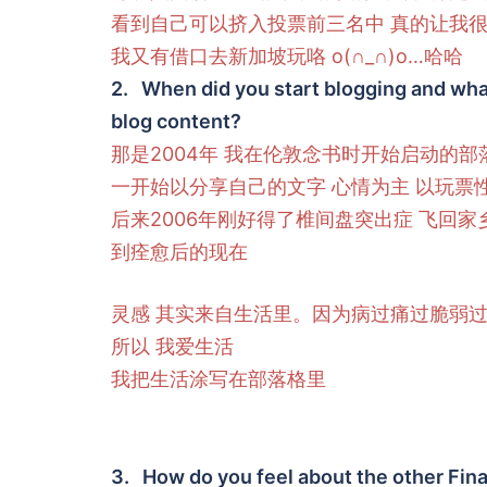
看到自己可以挤入投票前三名中 真的让我
我又有借口去新加坡玩咯 o(∩_∩)o…哈哈
2. When did you start blogging and what
blog content?
那是2004年 我在伦敦念书时开始启动的部
一开始以分享自己的文字 心情为主 以玩票
后来2006年刚好得了椎间盘突出症 飞回
到痊愈后的现在
灵感 其实来自生活里。因为病过痛过脆弱过
所以 我爱生活
我把生活涂写在部落格里
3. How do you feel about the other Fina