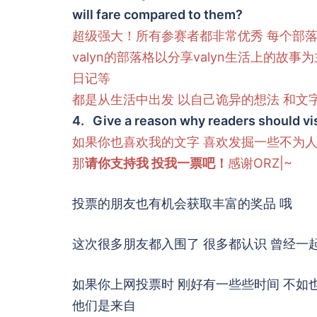
will fare compared to them?
超级强大！所有参赛者都非常优秀 每个部
valyn的部落格以分享valyn生活上的故
日记等
都是从生活中出发 以自己诡异的想法 和文
4. Give a reason why readers should vis
如果你也喜欢我的文字 喜欢发掘一些不为人知
那
请你支持我 投我一票吧！
感谢ORZ|~
投票的朋友也有机会获取丰富的奖品 哦
这次很多朋友都入围了 很多都认识 曾经一起
如果你上网投票时 刚好有一些些时间 不如
他们是来自