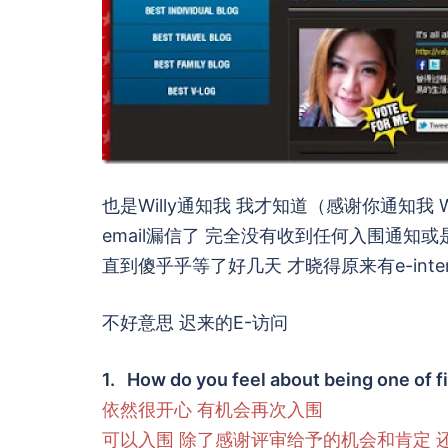
也是Willy通知我 我才知道（感谢你通知我 
email漏信了 完全没有收到任何入围通知或是
直到傻乎乎等了好几天 才晓得原来有e-inter
不好意思 迟来的E-访问
1. How do you feel about being one of f
依然很开心 有机会再次入围
可以入围 除了感谢评审给予的机会和肯定 