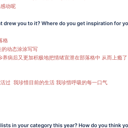
很感动呢
 drew you to it? Where do you get inspiration for y
落格
性的动态涂涂写写
家乡养病后又更加积极地把情绪宣泄在部落格中 从而上瘾了
活过 我珍惜目前的生活 我珍惜呼吸的每一口气
lists in your category this year? How do you think y