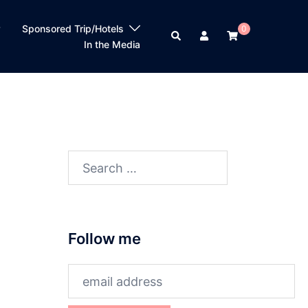
？
Sponsored Trip/Hotels
0
Search
In the Media
2
Search
for:
Follow me