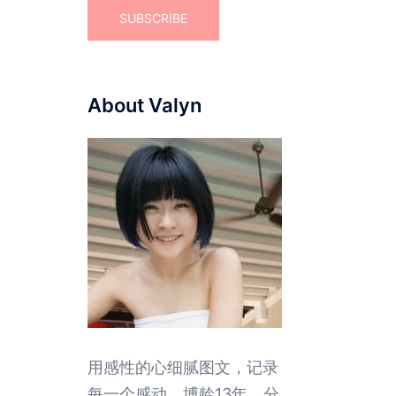
About Valyn
用感性的心细腻图文，记录
每一个感动。博龄13年，分