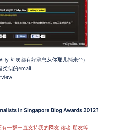
Willy 每次都有好消息从你那儿捎来^^）
类似的email
view
inalists in Singapore Blog Awards 2012?
还有一群一直支持我的网友 读者 朋友等