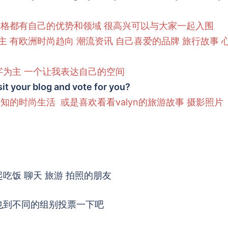
落格都有自己的优势和领域 很高兴可以与大家一起入围
事为主 有欧洲时尚趋向 潮流资讯 自己喜爱的品牌 旅行故事 
字为主 一个让我表达自己的空间
it your blog and vote for you?
的时尚生活 或是喜欢看看valyn的旅游故事 摄影照片
吃饭 聊天 旅游 拍照的朋友
也到不同的组别投票一下吧