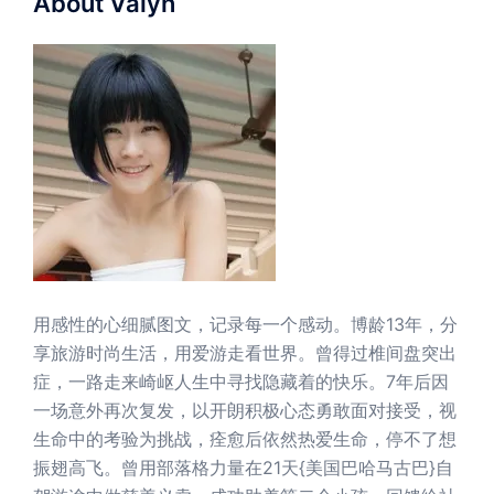
About Valyn
用感性的心细腻图文，记录每一个感动。博龄13年，分
享旅游时尚生活，用爱游走看世界。曾得过椎间盘突出
症，一路走来崎岖人生中寻找隐藏着的快乐。7年后因
一场意外再次复发，以开朗积极心态勇敢面对接受，视
生命中的考验为挑战，痊愈后依然热爱生命，停不了想
振翅高飞。曾用部落格力量在21天{美国巴哈马古巴}自