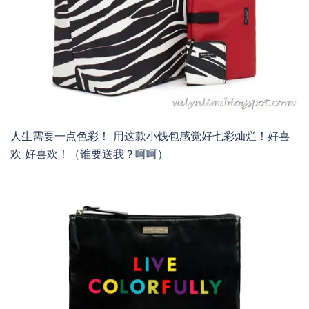
人生需要一点色彩！ 用这款小钱包感觉好七彩灿烂！好喜
欢 好喜欢！（谁要送我？呵呵）