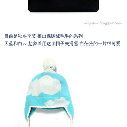
目前是秋冬季节 推出保暖绒毛毛的系列
天蓝和白云 想象着用这顶帽子去滑雪 白茫茫的一片很可爱