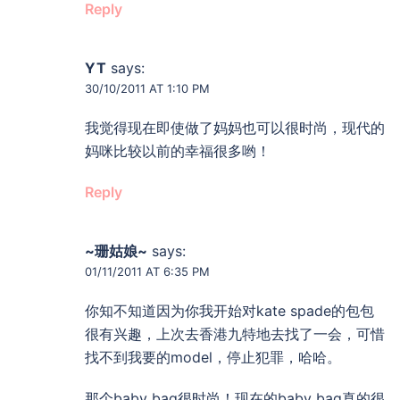
Reply
YT
says:
30/10/2011 AT 1:10 PM
我觉得现在即使做了妈妈也可以很时尚，现代的
妈咪比较以前的幸福很多哟！
Reply
~珊姑娘~
says:
01/11/2011 AT 6:35 PM
你知不知道因为你我开始对kate spade的包包
很有兴趣，上次去香港九特地去找了一会，可惜
找不到我要的model，停止犯罪，哈哈。
那个baby bag很时尚！现在的baby bag真的很