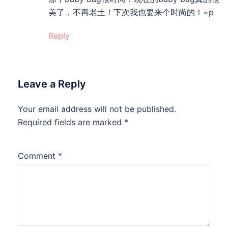
美了，不再老土！下次我也要来个时尚的！=p
Reply
Leave a Reply
Your email address will not be published.
Required fields are marked
*
Comment
*