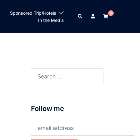
？
Sponsored Trip/Hotels
0
Search
In the Media
Search
for:
Follow me