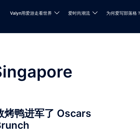
Valyn用爱游走看世界
爱时尚潮流
为何爱写部落格
Singapore
鸭进军了 Oscars
Brunch