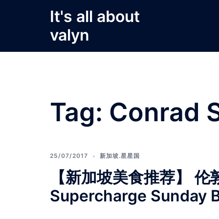
Skip
It's all about
to
valyn
content
Tag:
Conrad 
25/07/2017
新加坡.星星国
【新加坡美食推荐】 伦敦烤
Supercharge Sunday 