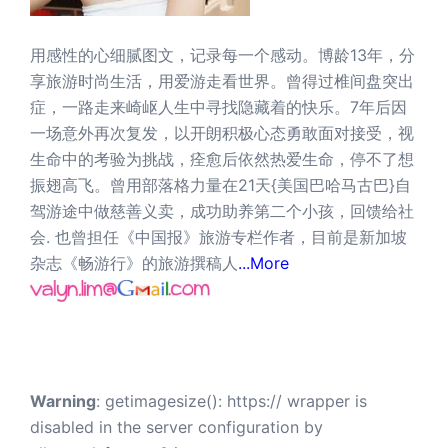
用感性的心细腻图文，记录每一个感动。博龄13年，分
享旅游时尚生活，用爱游走看世界。曾得过椎间盘突出
症，一路走来崎岖人生中寻找隐藏着的快乐。7年后因
一场意外再次复发，以开朗积极心态勇敢面对接受，视
生命中的考验为挑战，痊愈后依然热爱生命，停不了想
振翅高飞。曾用部落格力量在21天{美国巴哈马古巴}自
驾游途中做慈善义卖，成功助养第二个小孩，回馈给社
会. 也曾担任《中国报》旅游专栏作者，目前是新加坡
杂志《畅游行》的旅游撰稿人
...More
Warning
: getimagesize(): https:// wrapper is
disabled in the server configuration by