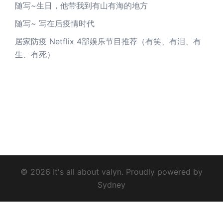
随写~生日，他带我到有山有海的地方
随写~ 写在后疫情时代
居家防疫 Netflix 4部娱乐节目推荐（有笑、有泪、有
生、有死）
© 2026 It's all about valyn. Proudly powered by
Sydney