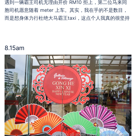
遇到一辆霸王司机无理由开价 RM10 拒上，第二位马来同
胞司机愿意随着 meter 上车。其实，我在乎的不是数目，
而是想身体力行杜绝大马霸王taxi，这点个人我真的很坚持
8.15am