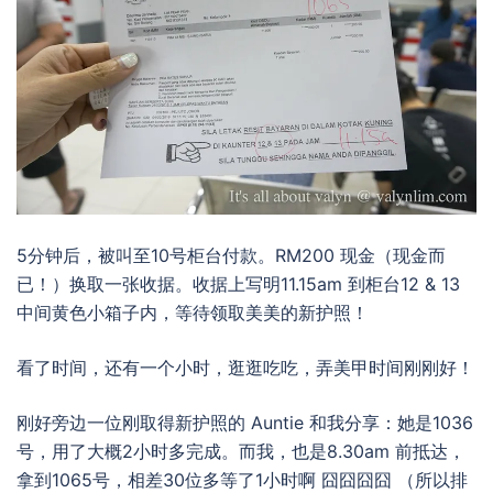
5分钟后，被叫至10号柜台付款。RM200 现金（现金而
已！）换取一张收据。收据上写明11.15am 到柜台12 & 13
中间黄色小箱子内，等待领取美美的新护照！
看了时间，还有一个小时，逛逛吃吃，弄美甲时间刚刚好！
刚好旁边一位刚取得新护照的 Auntie 和我分享：她是1036
号，用了大概2小时多完成。而我，也是8.30am 前抵达，
拿到1065号，相差30位多等了1小时啊 囧囧囧囧 （所以排