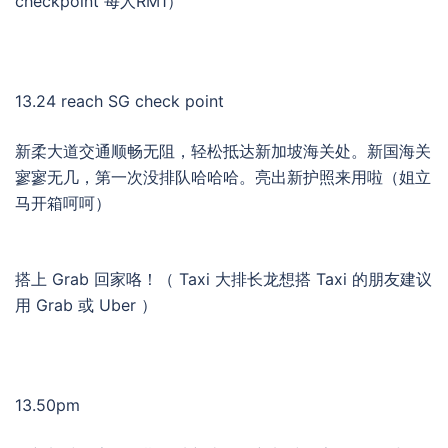
checkpoint 每人RM1）
13.24 reach SG check point
新柔大道交通顺畅无阻，轻松抵达新加坡海关处。新国海关
寥寥无几，第一次没排队哈哈哈。亮出新护照来用啦（姐立
马开箱呵呵）
搭上 Grab 回家咯！（ Taxi 大排长龙想搭 Taxi 的朋友建议
用 Grab 或 Uber ）
13.50pm