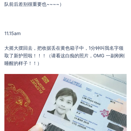
队前后差别很重要也~~~~）
11.15am
大摇大摆回去，把收据丢在黄色箱子中，1分钟叫我名字领
取了新护照啦！！！（请看这白痴的照片，OMG 一副刚刚
睡醒的样子！！）