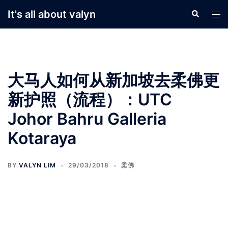
Skip
It's all about valyn
Search
Tog
to
men
content
大马人如何从新加坡去柔佛更
新护照（流程）：UTC
Johor Bahru Galleria
Kotaraya
BY
VALYN LIM
29/03/2018
柔佛