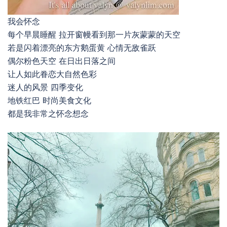
我会怀念
每个早晨睡醒 拉开窗幔看到那一片灰蒙蒙的天空
若是闪着漂亮的东方鹅蛋黄 心情无敌雀跃
偶尔粉色天空 在日出日落之间
让人如此眷恋大自然色彩
迷人的风景 四季变化
地铁红巴 时尚美食文化
都是我非常之怀念想念