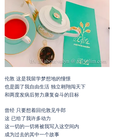
伦敦 这是我留学梦想地的憧憬
也是圆了我自由生活 独立翱翔闯天下
和两度发病后努力康复奋斗的目标
曾经 只要想着回伦敦见牛郎
这 已给了我许多动力
这一切的一切将被我写入这空间内
成为过去的其中一个故事