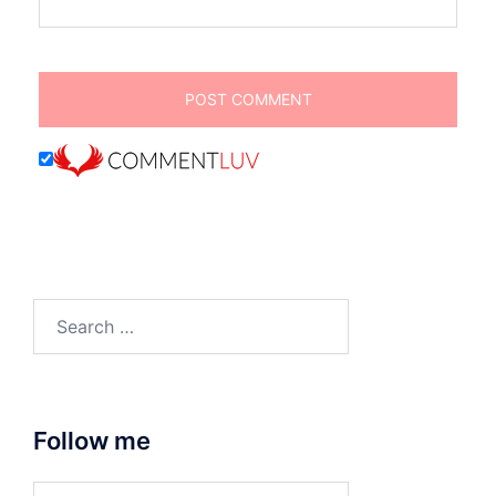
Search
for:
Follow me