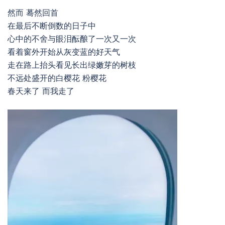
然而 蓦然回首
在最后不断倒数的日子中
心中的不舍与眼泪酝酿了一次又一次
看着窗外开始从灰变蓝的好天气
走在路上抬头看见长出绿嫩芽的树枝
不远处盛开的白樱花 粉樱花
春天来了 而我走了