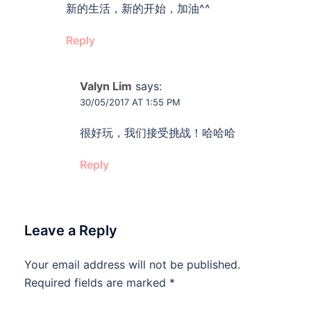
新的生活，新的开始，加油^^
Reply
Valyn Lim
says:
30/05/2017 AT 1:55 PM
很好玩，我们接受挑战！哈哈哈
Reply
Leave a Reply
Your email address will not be published.
Required fields are marked
*