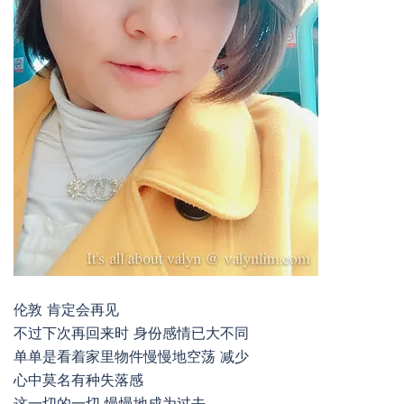
伦敦 肯定会再见
不过下次再回来时 身份感情已大不同
单单是看着家里物件慢慢地空荡 减少
心中莫名有种失落感
这一切的一切 慢慢地成为过去