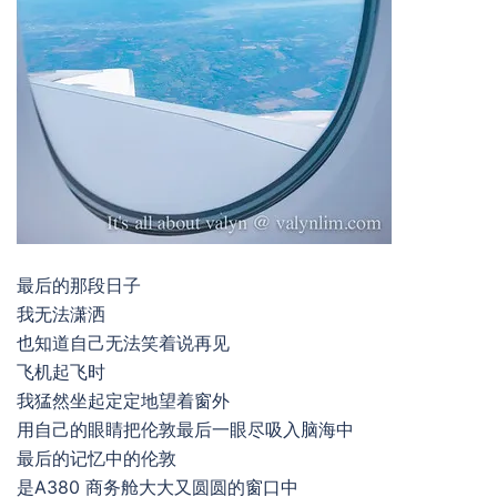
最后的那段日子
我无法潇洒
也知道自己无法笑着说再见
飞机起飞时
我猛然坐起定定地望着窗外
用自己的眼睛把伦敦最后一眼尽吸入脑海中
最后的记忆中的伦敦
是A380 商务舱大大又圆圆的窗口中