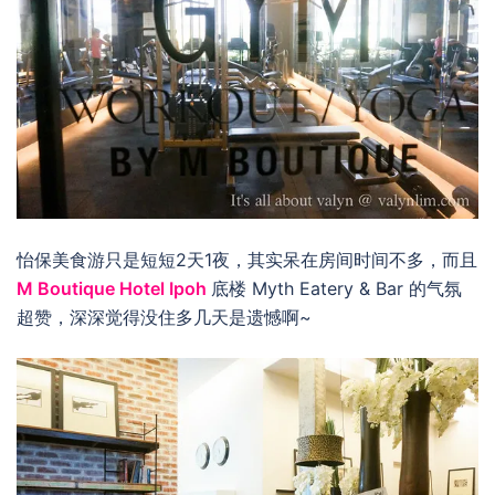
怡保美食游只是短短2天1夜，其实呆在房间时间不多，而且
M Boutique Hotel Ipoh
底楼 Myth Eatery & Bar 的气氛
超赞，深深觉得没住多几天是遗憾啊~