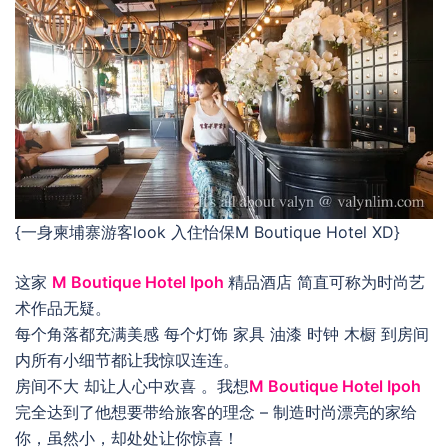
{一身柬埔寨游客look 入住怡保M Boutique Hotel XD}
这家
M Boutique Hotel Ipoh
精品酒店 简直可称为时尚艺
术作品无疑。
每个角落都充满美感 每个灯饰 家具 油漆 时钟 木橱 到房间
内所有小细节都让我惊叹连连。
房间不大 却让人心中欢喜 。我想
M Boutique Hotel Ipoh
完全达到了他想要带给旅客的理念 – 制造时尚漂亮的家给
你，虽然小，却处处让你惊喜！