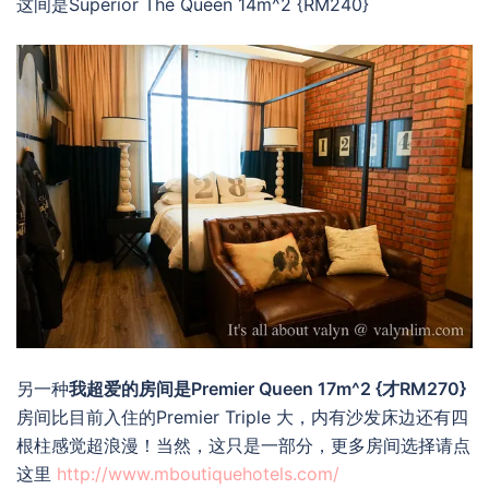
这间是Superior The Queen 14m^2 {RM240}
另一种
我超爱的房间是Premier Queen 17m^2 {才RM270}
房间比目前入住的Premier Triple 大，内有沙发床边还有四
根柱感觉超浪漫！当然，这只是一部分，更多房间选择请点
这里
http://www.mboutiquehotels.com/