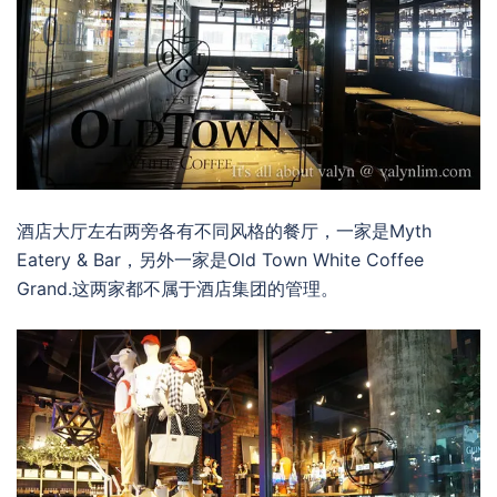
酒店大厅左右两旁各有不同风格的餐厅，一家是Myth
Eatery & Bar，另外一家是Old Town White Coffee
Grand.这两家都不属于酒店集团的管理。