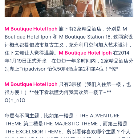
M Boutique Hotel Ipoh
旗下有2家精品酒店，分别是 M
Boutique Hotel Ipoh 和 M Boutique Station 18. 这两家设
计概念都提倡城市复古主义，充分利用空间加入艺术设计，
住下去却让人觉得温馨。
M Boutique Hotel Ipoh
在2014
年1月19日正式开张，在短短一年多时间内，2家精品酒店分
别爬上Tripadvisor 怡保50间酒店第2和第4位！*惊*
M Boutique Hotel Ipoh
只有3层楼（我们入住第一楼，也
很方便！）**往下看就懂为何我喜欢第一楼了~**
O(∩_∩)O
每层有不同主题，比如第一楼是：THE ADVENTURE
THEME 第二楼是THE MAJESTIC THEME，而第三楼是：
THE EXCELSIOR THEME。所以看你喜欢哪个主题？个人