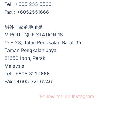
Tel : +605 255 5566
Fax : +6052551666
另外一家的地址是
M BOUTIQUE STATION 18
15 – 23, Jalan Pengkalan Barat 35,
Taman Pengkalan Jaya,
31650 Ipoh, Perak
Malaysia
Tel : +605 321 1666
Fax : +605 321 6246
Follow me on Instagram