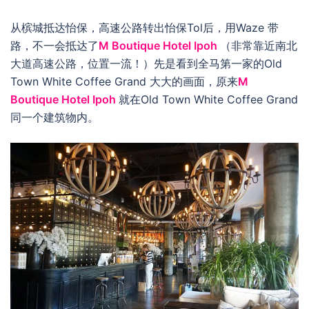
从槟城抵达怡保，高速公路转出怡保Tol后，用Waze 带
路，不一会抵达了
M Boutique Hotel Ipoh
（非常靠近南北
大道高速公路，位置一流！）先是看到全马第一家的Old
Town White Coffee Grand 大大的画面，原来
M
Boutique Hotel Ipoh
就在Old Town White Coffee Grand
同一个建筑物内。