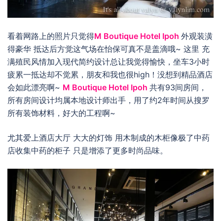
看着网路上的照片只觉得
M Boutique Hotel Ipoh
外观装潢
得豪华 抵达后方觉这气场在怡保可真不是盖滴哦~ 这里 充
满殖民风情加入现代简约设计总让我觉得愉快，坐车3小时
疲累一抵达却不觉累，朋友和我也很high！没想到精品酒店
会如此漂亮啊~
M Boutique Hotel Ipoh
共有93间房间，
所有房间设计均属本地设计师出手，用了约2年时间从搜罗
所有装饰材料，好大的工程啊~
尤其爱上酒店大厅 大大的灯饰 用木制成的木柜像极了中药
店收集中药的柜子 只是增添了更多时尚品味。