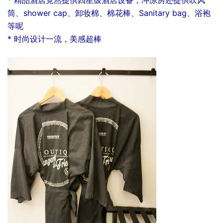
筒、shower cap、卸妆棉、棉花棒、Sanitary bag、浴袍
等呢
* 时尚设计一流，美感超棒