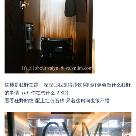
这楼是狂野主题，深深让我觉得睡这房间好像会做什么狂野
的事情（eh 你在想什么？XD)
看看狂野豹纹 配上红色石砖 呆着这房间也很不错