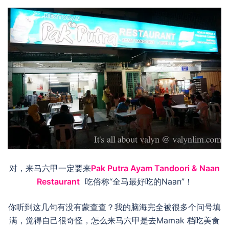
对，来马六甲一定要来
Pak Putra Ayam Tandoori & Naan
Restaurant
吃俗称“全马最好吃的Naan”！
你听到这几句有没有蒙查查？我的脑海完全被很多个问号填
满，觉得自己很奇怪，怎么来马六甲是去Mamak 档吃美食