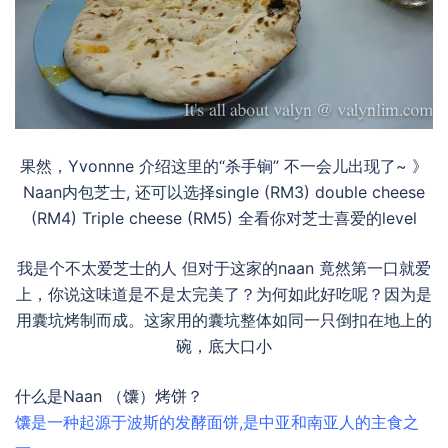
果然，Yvonnne 介绍这里的“杀手锏” 不一会儿出现了~ 》
Naan内包芝士, 还可以选择single (RM3) double cheese
(RM4) Triple cheese (RM5) 全看你对芝士喜爱的level
我是个不太爱芝士的人 但对于这家的naan 竟然第一口就爱
上，你说这味道是不是太完美了？为何如此好吃呢？因为是
用囊坑烤制而成。这家用的囊坑整体如同一只倒扣在地上的
碗，底大口小
什么是Naan （馕）烤饼？
馕是一种起源于波斯的发酵面饼,是中亚和南亚人的主食之
一。