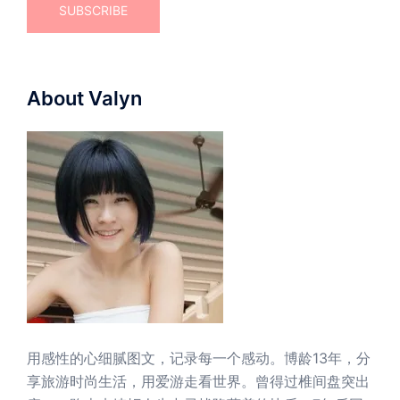
About Valyn
用感性的心细腻图文，记录每一个感动。博龄13年，分
享旅游时尚生活，用爱游走看世界。曾得过椎间盘突出