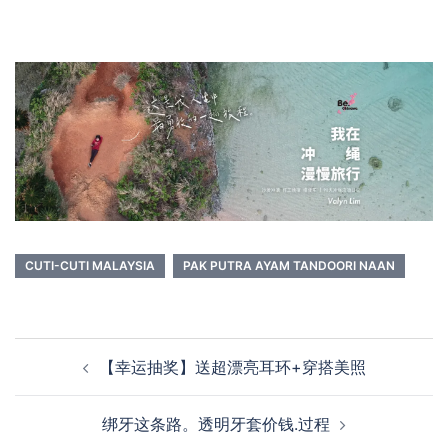
CUTI-CUTI MALAYSIA
PAK PUTRA AYAM TANDOORI NAAN
Post
【幸运抽奖】送超漂亮耳环+穿搭美照
navigation
绑牙这条路。透明牙套价钱.过程