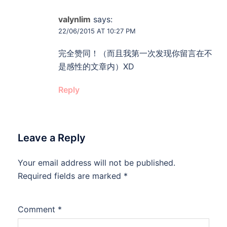
valynlim
says:
22/06/2015 AT 10:27 PM
完全赞同！（而且我第一次发现你留言在不
是感性的文章内）XD
Reply
Leave a Reply
Your email address will not be published.
Required fields are marked
*
Comment
*