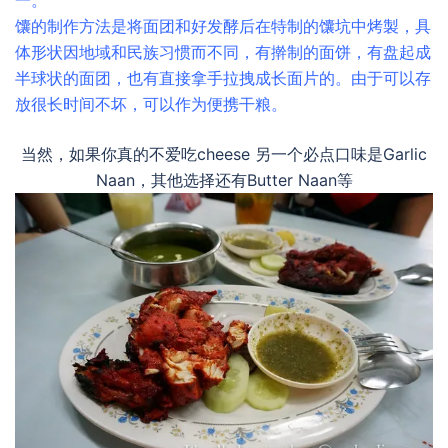
馕的制作方法是将面团和好发酵后在特制的馕坑中烤製，具
体形状因地域和民族习惯而不同，有擀制的面饼，有盘起成
半球状的面团，也有直接拿手拉拽成长面片的。由于可以存
放很长时间不坏，可以作为便携干粮。
当然，如果你真的不爱吃cheese 另一个必点口味是Garlic
Naan，其他选择还有Butter Naan等