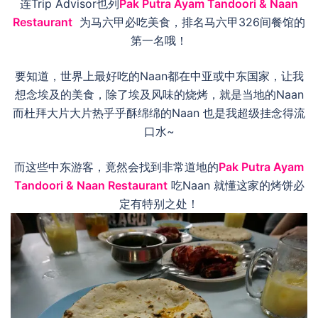
连Trip Advisor也列
Pak Putra Ayam Tandoori & Naan
Restaurant
为马六甲必吃美食，排名马六甲326间餐馆的
第一名哦！
要知道，世界上最好吃的Naan都在中亚或中东国家，让我
想念埃及的美食，除了埃及风味的烧烤，就是当地的Naan
而杜拜大片大片热乎乎酥绵绵的Naan 也是我超级挂念得流
口水~
而这些中东游客，竟然会找到非常道地的
Pak Putra Ayam
Tandoori & Naan Restaurant
吃Naan 就懂这家的烤饼必
定有特别之处！