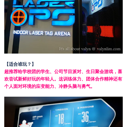
【适合谁玩？】
超推荐给学校团的学生、公司节目派对、生日聚会游戏，喜
欢尝试新鲜好玩的年轻人。这训练体力、团体合作精神还有
个人面对环境的应变能力、冷静头脑与勇气。