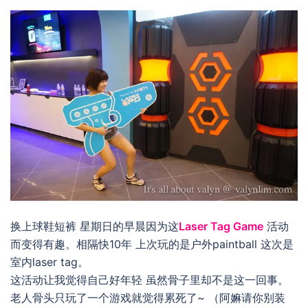
换上球鞋短裤 星期日的早晨因为这
Laser Tag Game
活动
而变得有趣。相隔快10年 上次玩的是户外paintball 这次是
室内laser tag。
这活动让我觉得自己好年轻 虽然骨子里却不是这一回事。
老人骨头只玩了一个游戏就觉得累死了~ （阿嫲请你别装