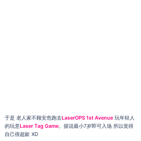
于是 老人家不顾安危跑去
LaserOPS 1st Avenue
玩年轻人
的玩意
Laser Tag Game
。据说最小7岁即可入场 所以觉得
自己很超龄 XD