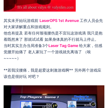
其实未开始玩游戏前
LaserOPS 1st Avenue
工作人员会先
对大家讲解重点和游戏规则。
他也有提及 若有任何颈项腰伤是不宜玩这游戏滴 我只是抱
着既然来了 那就试试看 如果身体真的不行就马上停止。
当时其实主办当局准备3个
Laser Tag Game
给大家，但感
觉腰开始痛了 老人家玩了一个游戏就先离场了 （唉
~~~~~）
**若我没腰痛，我是超爱这刺激游戏啊** 另外两个游戏应
该也是很好玩 对吧？