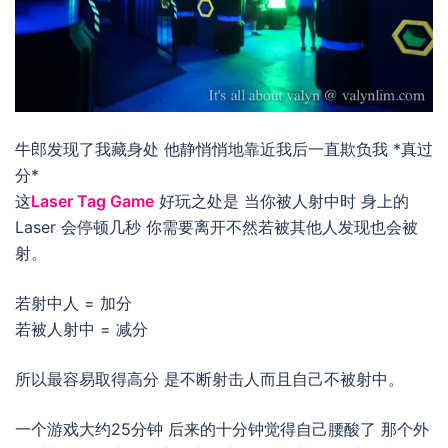
牛郎发现了我藏身处 他静悄悄地靠近我后一直欺负我 *真过
分*
这
Laser Tag Game
好玩之处是 当你被人射中时 身上的
Laser 会停顿几秒 你需要离开不然若被其他人发现也会被
射。
若射中人 = 加分
若被人射中 = 减分
所以最容易取得高分 是不断射击人而且自己不被射中。
一个游戏大约25分钟 后来的十分钟觉得自己腰酸了 那个外