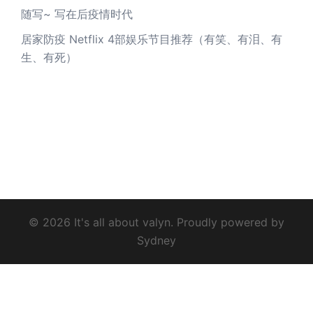
随写~ 写在后疫情时代
居家防疫 Netflix 4部娱乐节目推荐（有笑、有泪、有
生、有死）
© 2026 It's all about valyn. Proudly powered by
Sydney