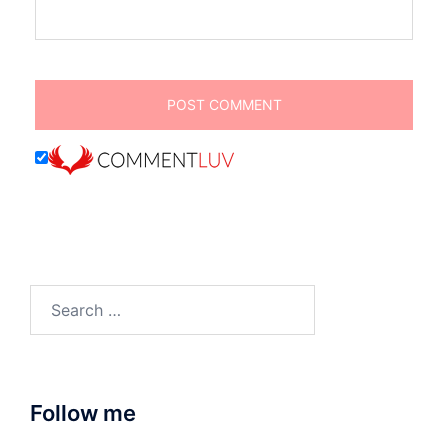
Search
for:
Follow me