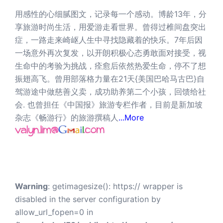
用感性的心细腻图文，记录每一个感动。博龄13年，分
享旅游时尚生活，用爱游走看世界。曾得过椎间盘突出
症，一路走来崎岖人生中寻找隐藏着的快乐。7年后因
一场意外再次复发，以开朗积极心态勇敢面对接受，视
生命中的考验为挑战，痊愈后依然热爱生命，停不了想
振翅高飞。曾用部落格力量在21天{美国巴哈马古巴}自
驾游途中做慈善义卖，成功助养第二个小孩，回馈给社
会. 也曾担任《中国报》旅游专栏作者，目前是新加坡
杂志《畅游行》的旅游撰稿人
...More
Warning
: getimagesize(): https:// wrapper is
disabled in the server configuration by
allow_url_fopen=0 in