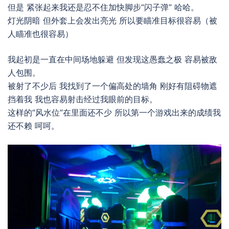
但是 紧张起来我还是忍不住加快脚步“闪子弹” 哈哈。
灯光阴暗 但外套上会发出亮光 所以要瞄准目标很容易（被
人瞄准也很容易）
我起初是一直在中间场地躲避 但发现这愚蠢之极 容易被敌
人包围。
被射了不少后 我找到了一个偏高处的墙角 刚好有阻碍物遮
挡着我 我也容易射击经过我眼前的目标。
这样的“风水位”在里面还不少 所以第一个游戏出来的成绩我
还不赖 呵呵。