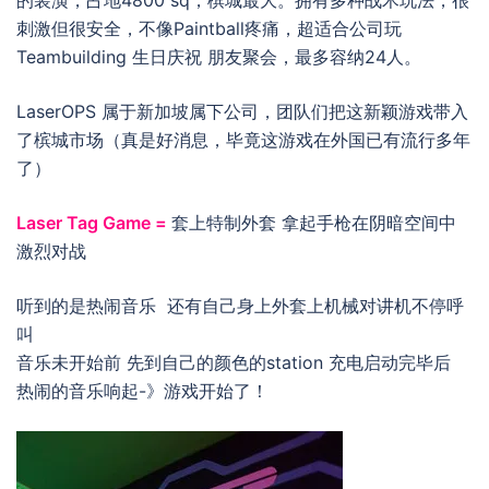
刺激但很安全，不像Paintball疼痛，超适合公司玩
Teambuilding 生日庆祝 朋友聚会，最多容纳24人。
LaserOPS 属于新加坡属下公司，团队们把这新颖游戏带入
了槟城市场（真是好消息，毕竟这游戏在外国已有流行多年
了）
Laser Tag Game =
套上特制外套 拿起手枪在阴暗空间中
激烈对战
听到的是热闹音乐 还有自己身上外套上机械对讲机不停呼
叫
音乐未开始前 先到自己的颜色的station 充电启动完毕后
热闹的音乐响起-》游戏开始了！