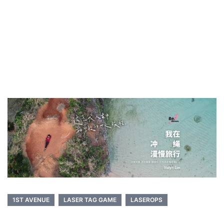
1ST AVENUE
LASER TAG GAME
LASEROPS