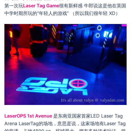
第一次玩
Laser Tag Game
很有新鲜感 牛郎说这是他在英国
中学时期所玩的“年轻人的游戏” （所以我们很年轻 XD）
LaserOPS 1st Avenue
是东南亚国家首家LED Laser Tag
Arena LaserTag的场地，意思是说，这家场地有Laser Tag
的装潢，占地4800 sq，槟城最大。拥有多种战术玩法，很