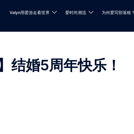
Valyn用爱游走看世界
爱时尚潮流
为何爱写部落格
】结婚5周年快乐！