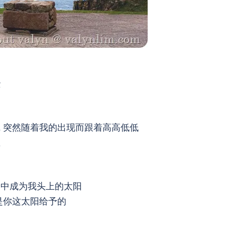
些
 突然随着我的出现而跟着高高低低
生
沼中成为我头上的太阳
是你这太阳给予的