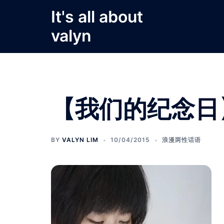
Skip
It's all about
to
valyn
content
【我们的纪念日
BY
VALYN LIM
10/04/2015
浪漫两性话语