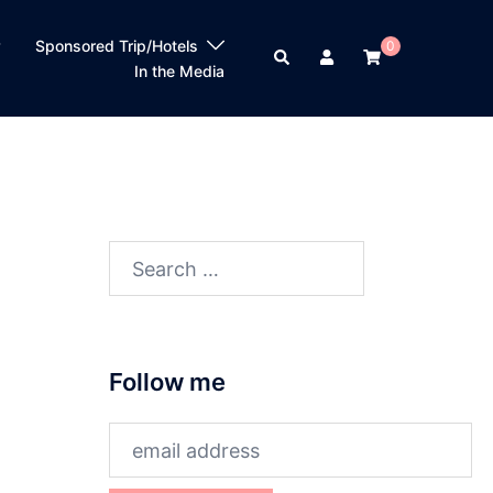
？
Sponsored Trip/Hotels
0
Search
In the Media
Search
for:
Follow me