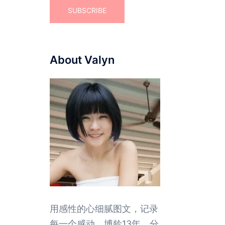
About Valyn
用感性的心细腻图文，记录
每一个感动。博龄13年，分