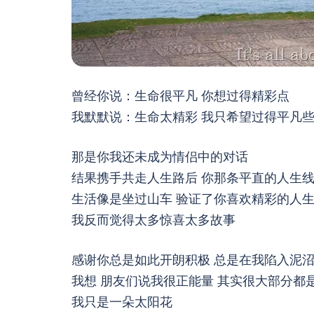
曾经你说：生命很平凡 你想过得精彩点
我默默说：生命太精彩 我只希望过得平凡
那是你我还未成为情侣中的对话
结果携手共走人生路后 你那条平直的人生线
生活像是坐过山车 验证了你喜欢精彩的人
我反而觉得太多惊喜太多故事
感谢你总是如此开朗积极 总是在我陷入泥
我想 朋友们说我很正能量 其实很大部分都
我只是一朵太阳花