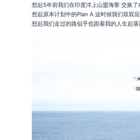
想起5年前我们在印度洋上山盟海誓 交换了
想起原本计划中的Plan A 这时候我们双双
想起我们走过的路似乎也跟着我的人生起落