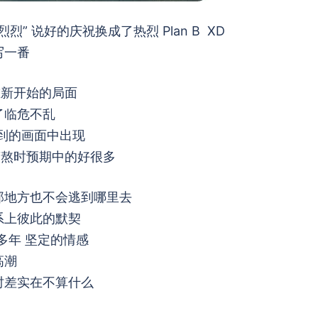
” 说好的庆祝换成了热烈 Plan B XD
写一番
重新开始的局面
了临危不乱
到的画面中出现
煎熬时预期中的好很多
那地方也不会逃到哪里去
系上彼此的默契
多年 坚定的情感
高潮
时差实在不算什么