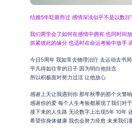
结婚5年眨眼而过 感情深浅似乎不是以数目
我们两学会了如何在感情中拥有 也同时间
抓紧彼此的缘分 也适时在命运考验中放手 
今日5周年 我如常去物理治疗 去运动去书
平凡得如往常的日子 因为明白他挂念
所以积极面对努力过活 让他放心
感谢上天让我遇到你 那年秋季的那个火警
感谢你的爱 每个人生考验都展现了我们对
接下来的人生路 无论数字上出现5年 10年 
希望你身体健康 我也会努力痊愈 未来我们