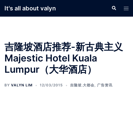
Skip
It's all about valyn
Search
Tog
to
men
content
吉隆坡酒店推荐-新古典主义
Majestic Hotel Kuala
Lumpur（大华酒店）
BY
VALYN LIM
12/03/2015
吉隆坡.大都会
,
广告资讯