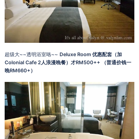
超级大~~透明浴室咯~~
Deluxe Room 优惠配套（加
Colonial Cafe 2人浪漫晚餐）才RM500++ （普通价钱一
晚RM660+）