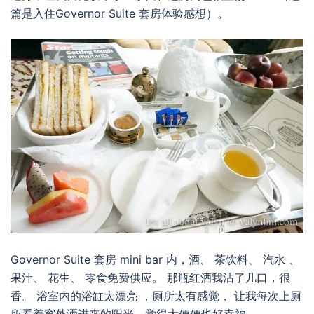
篇是入住Governor Suite 套房体验感想）。
Governor Suite 套房 mini bar 内，酒、 茶饮料、 汽水 、
果汁、 花生、 零食免费供应。 那瓶红酒我沾了几口，很
香。 浴室内的浴缸太漂亮 ，厕所太有感觉， 让我每次上厕
所看着窗外洒进来的阳光，觉得大便便也好幸福。