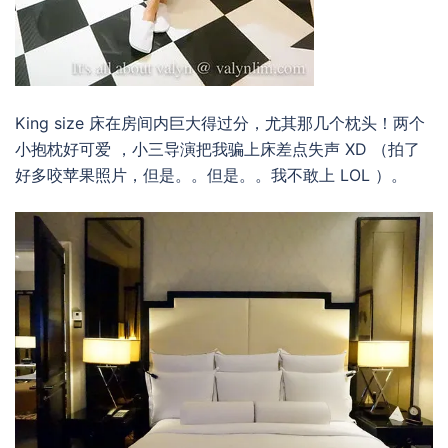
King size 床在房间内巨大得过分，尤其那几个枕头！两个
小抱枕好可爱 ，小三导演把我骗上床差点失声 XD （拍了
好多咬苹果照片，但是。。但是。。我不敢上 LOL ）。