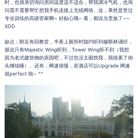
时，也很亲切询问房间温度适不适合，帮我调冷气机，也询
问需不需要帮忙把我手机连接上无线网络。这，果然是受过
专业训练的高级管家啊~ 好贴心哦~ 看，都说当贵族了~~
XDD
缺点：附近有回教堂，半夜上厕所时隐约听到穆斯林诵经，
据说只有Majestic Wing听到，Tower Wing听不到（我想
因为老式建筑物的原因吧，不过也没太困扰我，我很累了倒
头继续睡）。还有，网速很慢，若酒店可以Upgrade 网速
就perfect 啦~ ^^