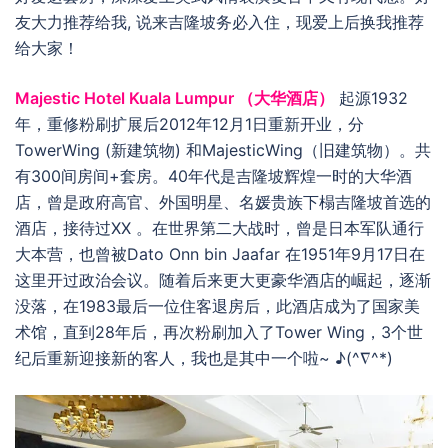
友大力推荐给我, 说来吉隆坡务必入住，现爱上后换我推荐
给大家！
Majestic Hotel Kuala Lumpur （大华酒店）
起源1932
年，重修粉刷扩展后2012年12月1日重新开业，分
TowerWing (新建筑物) 和MajesticWing（旧建筑物）。共
有300间房间+套房。40年代是吉隆坡辉煌一时的大华酒
店，曾是政府高官、外国明星、名媛贵族下榻吉隆坡首选的
酒店，接待过XX 。在世界第二大战时，曾是日本军队通行
大本营，也曾被Dato Onn bin Jaafar 在1951年9月17日在
这里开过政治会议。随着后来更大更豪华酒店的崛起，逐渐
没落，在1983最后一位住客退房后，此酒店成为了国家美
术馆，直到28年后，再次粉刷加入了Tower Wing，3个世
纪后重新迎接新的客人，我也是其中一个啦~ ♪(^∇^*)