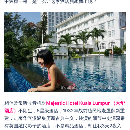
中独树一格，是什么让这家酒店脱颖而出呢？
相信常常听收音机对
Majestic Hotel Kuala Lumpur （大华
酒店）
不陌生，5星级酒店，1932年战前殖民地老屋翻新重
建，走奢华气派聚集历新古典主义，装潢的细节中史深深带
有英国殖民影子的酒店，不是精品酒店，却让我3天2夜入