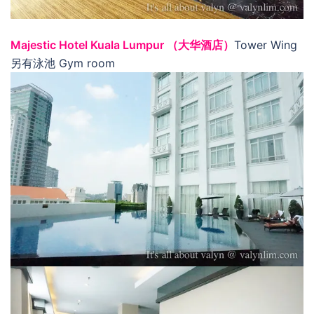
Majestic Hotel Kuala Lumpur （大华酒店）
Tower Wing
另有泳池 Gym room