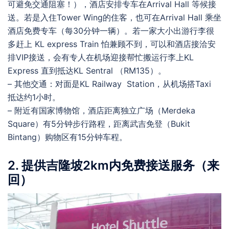
可避免交通阻塞！），酒店安排专车在Arrival Hall 等候接
送。若是入住Tower Wing的住客，也可在Arrival Hall 乘坐
酒店免费专车（每30分钟一辆）。若一家大小出游行李很
多赶上 KL express Train 怕兼顾不到，可以和酒店接洽安
排VIP接送，会有专人在机场迎接帮忙搬运行李上KL
Express 直到抵达KL Sentral （RM135）。
– 其他交通：对面是KL Railway Station，从机场搭Taxi
抵达约1小时。
– 附近有国家博物馆，酒店距离独立广场（Merdeka
Square）有5分钟步行路程，距离武吉免登（Bukit
Bintang）购物区有15分钟车程。
2. 提供吉隆坡2km内免费接送服务（来
回）