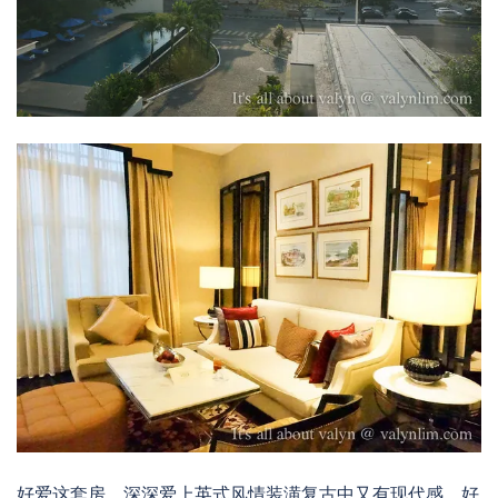
好爱这套房，深深爱上英式风情装潢复古中又有现代感。好