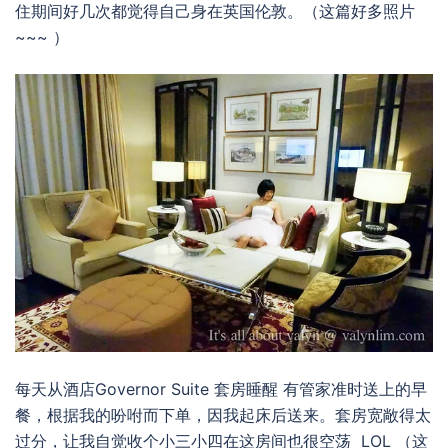
住期间好几次都觉得自己身在英国伦敦。（这篇好多照片
~~~ ）
每天从酒店Governor Suite 套房睡醒 有管家准时送上的早
餐，根据我的吩咐而下单，因我起床后送来。套房宽敞得太
过分，让我自觉收个小三小四在这房间也很空荡 LOL （这