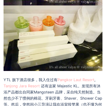
YTL 旗下酒店很多，我入住过有
Pangkor Laut Resort
,
Tanjong Jara Resort
还有这家 Majestic KL。发现所有沐
浴产品都出自同家Mangoteen 品牌，采自纯天然制造。当
然也少不了惯例的棉花、牙刷牙膏、Shaver、Shower Cap
等。然后，突然间小三导演让我在浴室咬苹果（也不懂为何