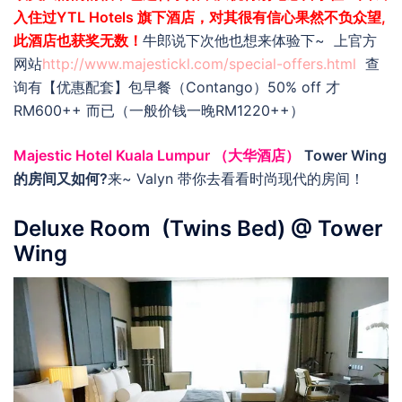
入住过YTL Hotels 旗下酒店，对其很有信心果然不负众望,
此酒店也获奖无数！
牛郎说下次他也想来体验下~ 上官方
网站
http://www.majestickl.com/special-offers.html
查
询有【优惠配套】包早餐（Contango）50% off 才
RM600++ 而已（一般价钱一晚RM1220++）
Majestic Hotel Kuala Lumpur （大华酒店）
Tower Wing
的房间又如何?
来~ Valyn 带你去看看时尚现代的房间！
Deluxe Room (Twins Bed) @ Tower
Wing