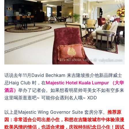
话说去年11月David Bechkam 来吉隆坡推介他新品牌威士
忌Haig Club 时，在
Majestic Hotel Kuala Lumpur （大华
酒店）
举办了记者会。如果想看明星帅哥美女不如有空多来
这里喝茶逛逛吧~ 可能你会遇到名人哦~ XDD
以上是Majestic Wing Governor Suite 套房分享。
推荐原
因：非常适合公司出差小住，和想在吉隆坡城市中体验浪漫
欧美风情的情侣，也适合求婚，庆祝特别纪念日小住！因试