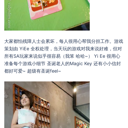
大家都怕残障人士会累坏，每人很用心帮我分担工作。游戏
策划由 YiEe 全权处理，当天玩的游戏对我来说好难，但对
所有SA玩家来说似乎很容易（我笨 哈哈~） Yi Ee 很用心
准备每个游戏小细节 圣诞老人的Magic Key 还有小小信封
都好可爱~ 超级有圣诞feel~