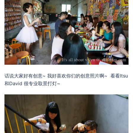
话说大家好有创意~ 我好喜欢你们的创意照片啊~ 看看Itsu
和David 很专业取景打灯~