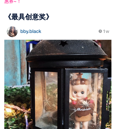
惠券~！
《最具创意奖》