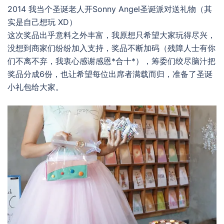
2014 我当个圣诞老人开Sonny Angel圣诞派对送礼物（其
实是自己想玩 XD）
这次奖品出乎意料之外丰富，我原想只希望大家玩得尽兴，
没想到商家们纷纷加入支持，奖品不断加码（残障人士有你
们不离不弃，我衷心感谢感恩*合十*），筹委们绞尽脑汁把
奖品分成6份，也让希望每位出席者满载而归，准备了圣诞
小礼包给大家。