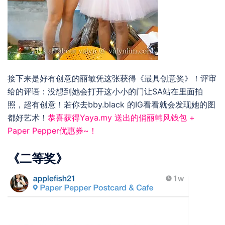
接下来是好有创意的丽敏凭这张获得《最具创意奖》！评审
给的评语：没想到她会打开这小小的门让SA站在里面拍
照，超有创意！若你去bby.black 的IG看看就会发现她的图
都好艺术！
恭喜获得
Yaya.my
送出的俏丽韩风钱包 +
Paper Pepper
优惠券~！
《二等奖》