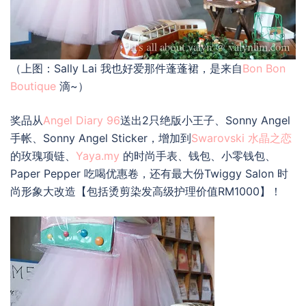
（上图：Sally Lai 我也好爱那件蓬蓬裙，是来自
Bon Bon
Boutique
滴~）
奖品从
Angel Diary 96
送出2只绝版小王子、Sonny Angel
手帐、Sonny Angel Sticker，增加到
Swarovski 水晶之恋
的玫瑰项链、
Yaya.my
的时尚手表、钱包、小零钱包、
Paper Pepper 吃喝优惠卷，还有最大份Twiggy Salon 时
尚形象大改造【包括烫剪染发高级护理价值RM1000】！