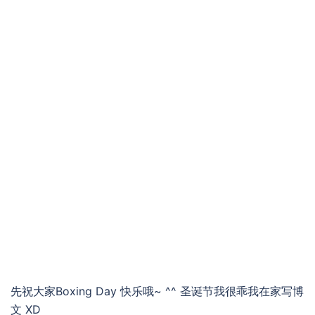
先祝大家Boxing Day 快乐哦~ ^^ 圣诞节我很乖我在家写博
文 XD