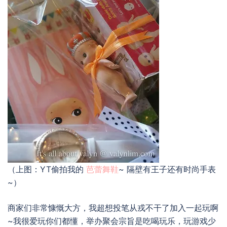
（上图：YT偷拍我的
芭蕾舞鞋
~ 隔壁有王子还有时尚手表
~）
商家们非常慷慨大方，我超想投笔从戎不干了加入一起玩啊
~我很爱玩你们都懂，举办聚会宗旨是吃喝玩乐，玩游戏少