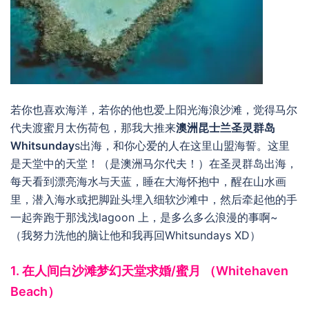
若你也喜欢海洋，若你的他也爱上阳光海浪沙滩，觉得马尔
代夫渡蜜月太伤荷包，那我大推来
澳洲昆士兰圣灵群岛
Whitsunday
s出海，和你心爱的人在这里山盟海誓。这里
是天堂中的天堂！（是澳洲马尔代夫！）在圣灵群岛出海，
每天看到漂亮海水与天蓝，睡在大海怀抱中，醒在山水画
里，潜入海水或把脚趾头埋入细软沙滩中，然后牵起他的手
一起奔跑于那浅浅lagoon 上，是多么多么浪漫的事啊~
（我努力洗他的脑让他和我再回Whitsundays XD）
1. 在人间白沙滩梦幻天堂求婚/蜜月 （Whitehaven
Beach）