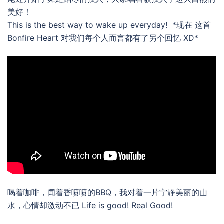
美好！
This is the best way to wake up everyday! *现在 这首
Bonfire Heart 对我们每个人而言都有了另个回忆 XD*
喝着咖啡，闻着香喷喷的BBQ，我对着一片宁静美丽的山
水，心情却激动不已 Life is good! Real Good!