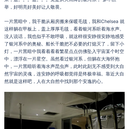
举，好明亮好美好让人敬畏。
一片黑暗中，我干脆从厢房搬来保暖毛毯，我和Chelsea 就
这样躺在甲板上，盖上厚厚毛毯，看着银河系听着海水声。
没人说话，我也似乎不敢呼吸，就这样很安静很安静地感受
了银河系中的奥秘。船长干脆把不必要的灯熄灭了，留下小
灯，一片黑暗中我看着看着繁星点点仿佛坠入宇宙某个时空
中，漂浮在一片星空。虽然看过银河系，但躺在大海怀抱
中，一片黑暗听着海水声昆虫声，此时此刻无不感受到大自
然宇宙的灵魂，连安静的呼吸都觉得是终极幸福。靠近大自
然就是这样吧，人在大自然中找到那个安逸的心。