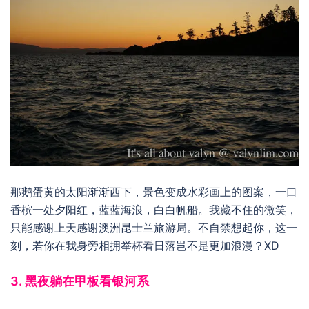
那鹅蛋黄的太阳渐渐西下，景色变成水彩画上的图案，一口
香槟一处夕阳红，蓝蓝海浪，白白帆船。我藏不住的微笑，
只能感谢上天感谢澳洲昆士兰旅游局。不自禁想起你，这一
刻，若你在我身旁相拥举杯看日落岂不是更加浪漫？XD
3. 黑夜躺在甲板看银河系