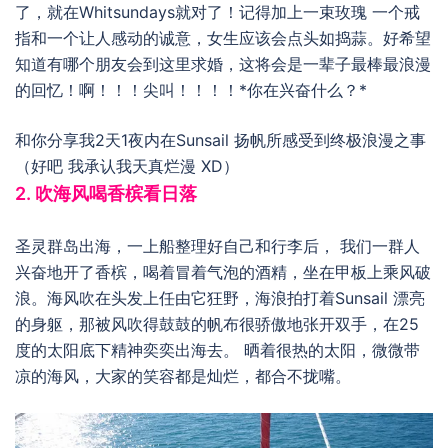
了，就在Whitsundays就对了！记得加上一束玫瑰 一个戒
指和一个让人感动的诚意，女生应该会点头如捣蒜。好希望
知道有哪个朋友会到这里求婚，这将会是一辈子最棒最浪漫
的回忆！啊！！！尖叫！！！！*你在兴奋什么？*
和你分享我2天1夜内在Sunsail 扬帆所感受到终极浪漫之事
（好吧 我承认我天真烂漫 XD）
2. 吹海风喝香槟看日落
圣灵群岛出海，一上船整理好自己和行李后， 我们一群人
兴奋地开了香槟，喝着冒着气泡的酒精，坐在甲板上乘风破
浪。海风吹在头发上任由它狂野，海浪拍打着Sunsail 漂亮
的身躯，那被风吹得鼓鼓的帆布很骄傲地张开双手，在25
度的太阳底下精神奕奕出海去。 晒着很热的太阳，微微带
凉的海风，大家的笑容都是灿烂，都合不拢嘴。