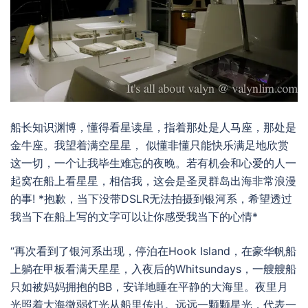
船长知识渊博，懂得看星读星，指着那处是人马座，那处是
金牛座。我望着满空星星， 似懂非懂只能快乐满足地欣赏
这一切，一个让我毕生难忘的夜晚。若有机会和心爱的人一
起窝在船上看星星，相信我，这会是圣灵群岛出海非常浪漫
的事! *抱歉，当下没带DSLR无法拍摄到银河系，希望透过
我当下在船上写的文字可以让你感受我当下的心情*
“再次看到了银河系出现，停泊在Hook Island，在豪华帆船
上躺在甲板看满天星星，入夜后的Whitsundays，一艘艘船
只如被妈妈拥抱的BB，安详地睡在平静的大海里。夜里月
光照着大海微弱灯光从船里传出。远远一颗颗星光，代表一