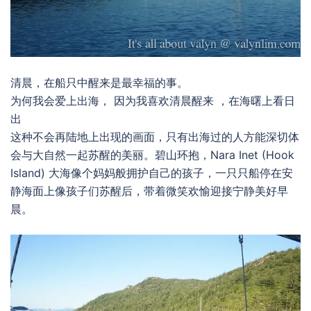
清晨，在船只中醒来是最幸福的事。
为何我会爱上出海， 因为我喜欢清晨醒来 ，在海曙上看日
出
这种不会再陆地上出现的画面，只有出海过的人方能深切体
会与大自然一起苏醒的美丽。碧山环抱，Nara Inet (Hook
Island) 大海像个妈妈般拥护自己的孩子，一只只船停在安
静海面上像孩子们苏醒后，带着微笑欢愉迎接宁静美好早
晨。