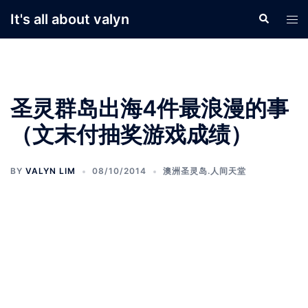
Skip
It's all about valyn
Search
Tog
to
men
content
圣灵群岛出海4件最浪漫的事
（文末付抽奖游戏成绩）
BY
VALYN LIM
08/10/2014
澳洲圣灵岛.人间天堂