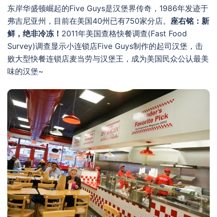
东岸华盛顿崛起的Five Guys是汉堡界传奇，1986年发迹于
弗吉尼亚州，目前在美国40州已有750家分店。
座右铭：新
鲜，绝非冷冻！
2011年美国查格快餐调查(Fast Food
Survey)调查显示小连锁店Five Guys制作的起司汉堡，击
败大型快餐连锁店麦当劳与汉堡王，成为美国民众公认最美
味的汉堡~