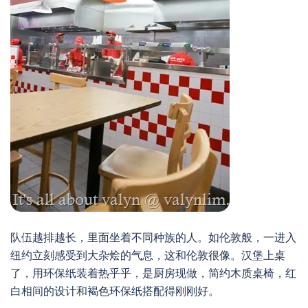
队伍越排越长，里面坐着不同种族的人。如伦敦般，一进入
纽约立刻感受到大杂烩的气息，这和伦敦很像。汉堡上桌
了，用环保纸装着热乎乎，是厨房现做，简约木质桌椅，红
白相间的设计和褐色环保纸搭配得刚刚好。