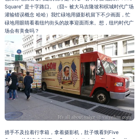
Square” 是十字路口。（囧~ 被大马吉隆坡和槟城时代广场
灌输错误概念 哈哈）我忙碌地用摄影机留下不少画面，忙
碌地用眼睛看着纽约街头的故事迎面而来。想，纽约时代广
场会有美食吗？
措手不及拉着行李箱，拿着摄影机，肚子饿看到Five