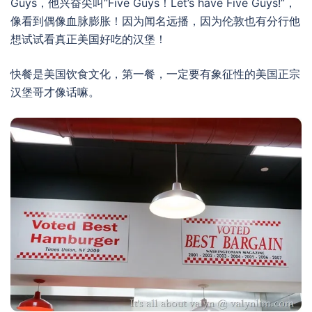
Guys，他兴奋尖叫“Five Guys！Let’s have Five Guys!”，
像看到偶像血脉膨胀！因为闻名远播，因为伦敦也有分行他
想试试看真正美国好吃的汉堡！
快餐是美国饮食文化，第一餐，一定要有象征性的美国正宗
汉堡哥才像话嘛。