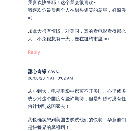
我喜欢快餐耶！这个我会很喜欢~
我喜欢你最后两个人在街头傻笑的意境，好浪漫
=)
加拿大很有憧憬，对美国，真的看电影看得那么
大，不免很想有一天，走在纽约市里 =)
Reply
甜心奇缘
says:
06/06/2014 AT 10:02 AM
从小到大，电视电影中都离不开美国。心里或多
或少对这个国度有些许期待，但是却暂时没有任
何计划到这国家去！
我也确实想到美国去试试他们的快餐，毕竟他们
是快餐界的鼻祖啊！