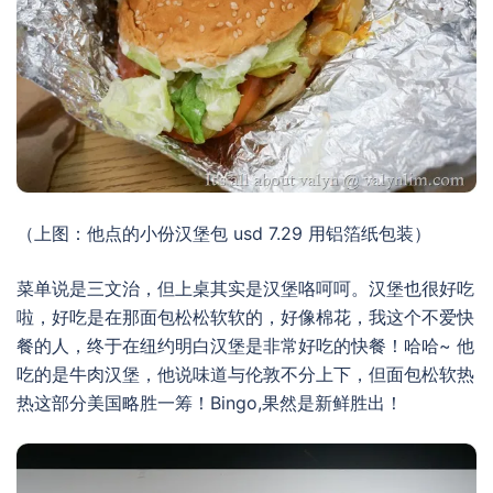
（上图：他点的小份汉堡包 usd 7.29 用铝箔纸包装）
菜单说是三文治，但上桌其实是汉堡咯呵呵。汉堡也很好吃
啦，好吃是在那面包松松软软的，好像棉花，我这个不爱快
餐的人，终于在纽约明白汉堡是非常好吃的快餐！哈哈~ 他
吃的是牛肉汉堡，他说味道与伦敦不分上下，但面包松软热
热这部分美国略胜一筹！Bingo,果然是新鲜胜出！