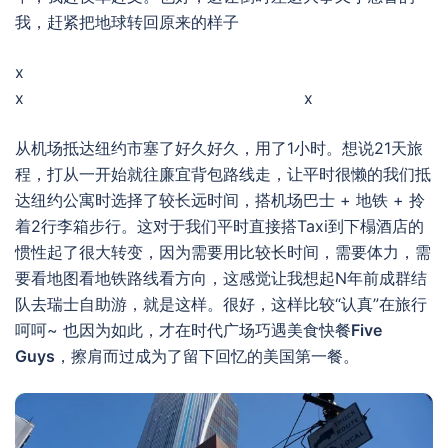
我，赶紧把地球转回原来的样子
x
x x
从机场抵达纽约市塞了好久好久，用了1小时。想说21天旅
程，打从一开始就往廉宜背包路线走，让平时很懒的我们抵
达纽约公寓时选择了较长远时间，搭机场巴士 + 地铁 + 拎
着2行李箱步行。这对于我们平时直接搭Taxi到下榻酒店的
惯性起了很大转变，因为需要用比较长时间，需要体力，需
要看地图看地铁路线看方向，这感觉让我想起N年前成群结
队去瑞士自助游，就是这样。很好，这样比较“认真”在旅行
呵呵~ 也因为如此，才在时代广场巧遇美食快餐
Five
Guys
，擦肩而过成为了留下回忆的美国第一餐。