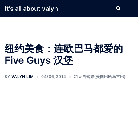
Skip
It's all about valyn
Search
Tog
to
men
content
纽约美食：连欧巴马都爱的
Five Guys 汉堡
BY
VALYN LIM
04/06/2014
21天自驾游{美国巴哈马古巴}