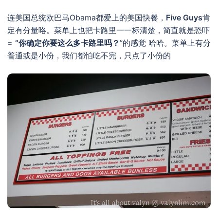
连美国总统欧巴马Obama都爱上的美国快餐，
Five Guys
肯
定有分量咯。菜单上也把卡路里一一标清楚，简直就是恐吓
=
“你确定你要这么多卡路里吗？
”的感觉 哈哈。菜单上有分
普通或是小份，我们都怕吃不完，只点了小份的