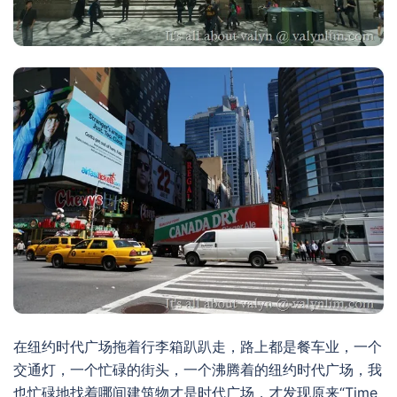
在纽约时代广场拖着行李箱趴趴走，路上都是餐车业，一个
交通灯，一个忙碌的街头，一个沸腾着的纽约时代广场，我
也忙碌地找着哪间建筑物才是时代广场，才发现原来“Time