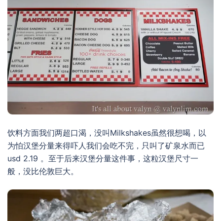
饮料方面我们两超口渴，没叫Milkshakes虽然很想喝，以
为怕汉堡分量来得吓人我们会吃不完，只叫了矿泉水而已
usd 2.19 。至于后来汉堡分量这件事，这粒汉堡尺寸一
般，没比伦敦巨大。