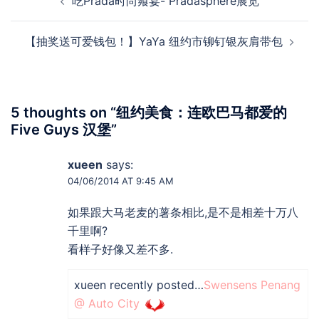
吃Prada时尚飨宴- Pradasphere展览
navigation
【抽奖送可爱钱包！】YaYa 纽约市铆钉银灰肩带包
5 thoughts on “
纽约美食：连欧巴马都爱的
Five Guys 汉堡
”
xueen
says:
04/06/2014 AT 9:45 AM
如果跟大马老麦的薯条相比,是不是相差十万八
千里啊?
看样子好像又差不多.
xueen recently posted…
Swensens Penang
@ Auto City