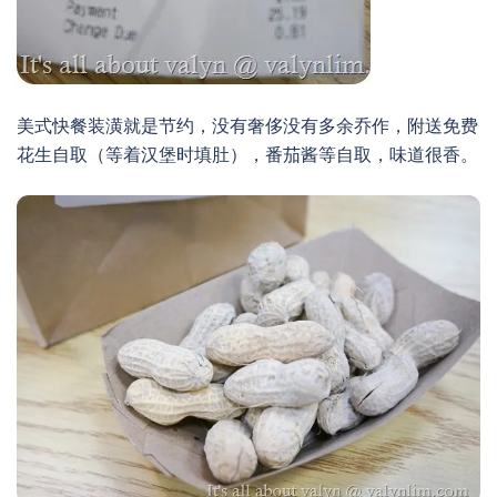
美式快餐装潢就是节约，没有奢侈没有多余乔作，附送免费
花生自取（等着汉堡时填肚），番茄酱等自取，味道很香。