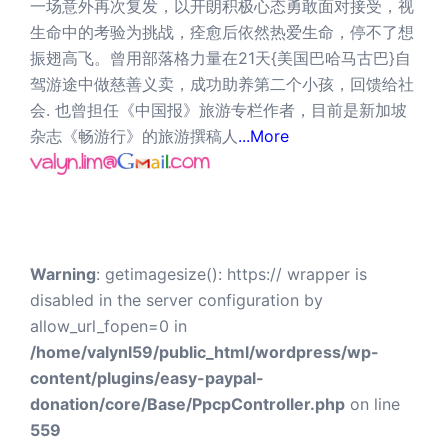
一场意外再次复发，以开朗积极心态勇敢面对接受，视
生命中的考验为挑战，痊愈后依然热爱生命，停不了想
振翅高飞。曾用部落格力量在21天{美国巴哈马古巴}自
驾游途中做慈善义卖，成功助养第二个小孩，回馈给社
会. 也曾担任《中国报》旅游专栏作者，目前是新加坡
杂志《畅游行》的旅游撰稿人
...More
Warning
: getimagesize(): https:// wrapper is
disabled in the server configuration by
allow_url_fopen=0 in
/home/valynl59/public_html/wordpress/wp-
content/plugins/easy-paypal-
donation/core/Base/PpcpController.php
on line
559