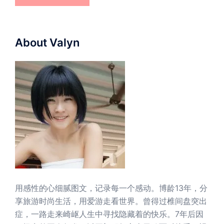
About Valyn
用感性的心细腻图文，记录每一个感动。博龄13年，分
享旅游时尚生活，用爱游走看世界。曾得过椎间盘突出
症，一路走来崎岖人生中寻找隐藏着的快乐。7年后因