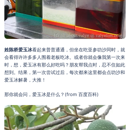
姓陈桥爱玉冰
看起来普普通通，但坐在吃亚参叻沙同时，就
会看得许许多多人围着老板吃冰。或者你就会像我第一次来
时，想，爱玉冰有那么好吃吗？朋友帮我点时，忍不住如此
想到。结果，第一次尝试过后，每次都来这里都会点叻沙和
爱玉冰解暑，大推！
那你就会问，爱玉冰是什么？(from 百度百科)