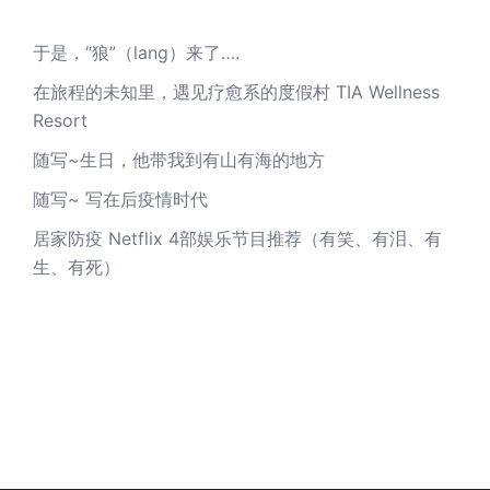
于是，“狼”（lang）来了….
在旅程的未知里，遇见疗愈系的度假村 TIA Wellness
Resort
随写~生日，他带我到有山有海的地方
随写~ 写在后疫情时代
居家防疫 Netflix 4部娱乐节目推荐（有笑、有泪、有
生、有死）