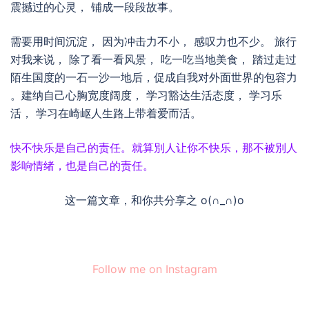
震撼过的心灵， 铺成一段段故事。
需要用时间沉淀， 因为冲击力不小， 感叹力也不少。 旅行
对我来说， 除了看一看风景， 吃一吃当地美食， 踏过走过
陌生国度的一石一沙一地后，促成自我对外面世界的包容力
。建纳自己心胸宽度阔度， 学习豁达生活态度， 学习乐
活， 学习在崎岖人生路上带着爱而活。
快不快乐是自己的责任。就算別人让你不快乐，那不被別人
影响情绪，也是自己的责任。
这一篇文章，和你共分享之 o(∩_∩)o
Follow me on Instagram