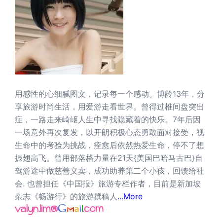
用感性的心细腻图文，记录每一个感动。博龄13年，分
享旅游时尚生活，用爱游走看世界。曾得过椎间盘突出
症，一路走来崎岖人生中寻找隐藏着的快乐。7年后因
一场意外再次复发，以开朗积极心态勇敢面对接受，视
生命中的考验为挑战，痊愈后依然热爱生命，停不了想
振翅高飞。曾用部落格力量在21天{美国巴哈马古巴}自
驾游途中做慈善义卖，成功助养第二个小孩，回馈给社
会. 也曾担任《中国报》旅游专栏作者，目前是新加坡
杂志《畅游行》的旅游撰稿人
...More