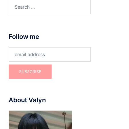
Search
for:
Follow me
About Valyn