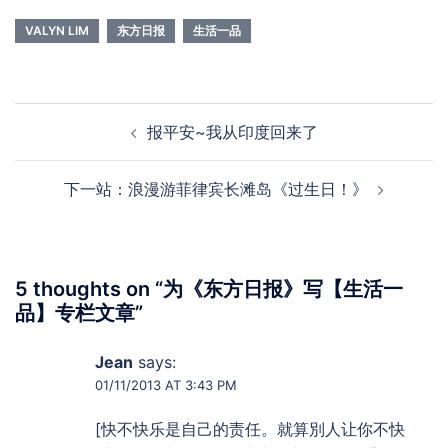
VALYN LIM
东方日报
生活一品
Post
报平安~我从印度回来了
navigation
下一站：浪漫游菲律宾长滩岛《过生日！》
5 thoughts on “
为《东方日报》写【生活一
品】专栏文章
”
Jean
says:
01/11/2013 AT 3:43 PM
[快不快乐是自己的责任。就算別人让你不快