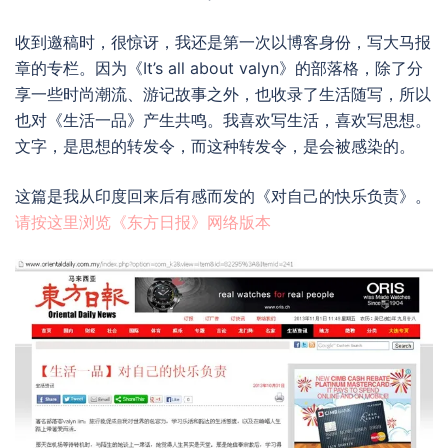
收到邀稿时，很惊讶，我还是第一次以博客身份，写大马报
章的专栏。因为《It’s all about valyn》的部落格，除了分
享一些时尚潮流、游记故事之外，也收录了生活随写，所以
也对《生活一品》产生共鸣。我喜欢写生活，喜欢写思想。
文字，是思想的转发令，而这种转发令，是会被感染的。
这篇是我从印度回来后有感而发的《对自己的快乐负责》。
请按这里浏览《东方日报》网络版本