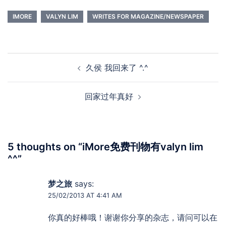
IMORE
VALYN LIM
WRITES FOR MAGAZINE/NEWSPAPER
Post
久侯 我回来了 ^.^
navigation
回家过年真好
5 thoughts on “
iMore免费刊物有valyn lim
^^
”
梦之旅
says:
25/02/2013 AT 4:41 AM
你真的好棒哦！谢谢你分享的杂志，请问可以在