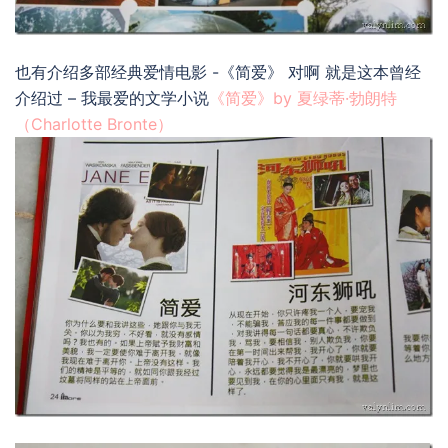
也有介绍多部经典爱情电影 -《简爱》 对啊 就是这本曾经
介绍过 – 我最爱的文学小说
《简爱》by 夏绿蒂·勃朗特
（Charlotte Bronte）