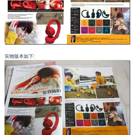
实物版本如下: