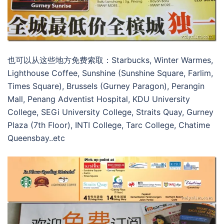
也可以从这些地方免费索取：Starbucks, Winter Warmes,
Lighthouse Coffee, Sunshine (Sunshine Square, Farlim,
Times Square), Brussels (Gurney Paragon), Perangin
Mall, Penang Adventist Hospital, KDU University
College, SEGi University College, Straits Quay, Gurney
Plaza (7th Floor), INTI College, Tarc College, Chatime
Queensbay..etc