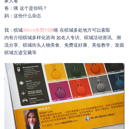
家人看
爸：咦 这个是你吗？
妈：这份什么杂志
我：槟城
iMore免费刊物
咯 在槟城多处地方可以索取
内有介绍槟城多样化咨询 如名人专访、槟城活动资讯、潮
流分享、槟城街头人物美食、免费送好康、美妆教学、发掘
槟城古迹宝藏等