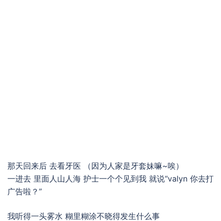
那天回来后 去看牙医 （因为人家是牙套妹嘛~唉）
一进去 里面人山人海 护士一个个见到我 就说“valyn 你去打
广告啦？”
我听得一头雾水 糊里糊涂不晓得发生什么事