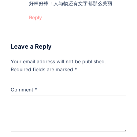
好棒好棒！人与物还有文字都那么美丽
Reply
Leave a Reply
Your email address will not be published.
Required fields are marked
*
Comment
*