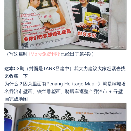
（写这篇时
iMore免费刊物
已经出了第4期）
这本03期（封面是TANK吕建中）我大力建议大家赶紧去找
来收藏一下
为什么？因为里面有Penang Heritage Map -》就是槟城著
名乔治市壁画、铁丝雕塑画、骑脚车逛整个乔治市 + 寻壁
画完成地图