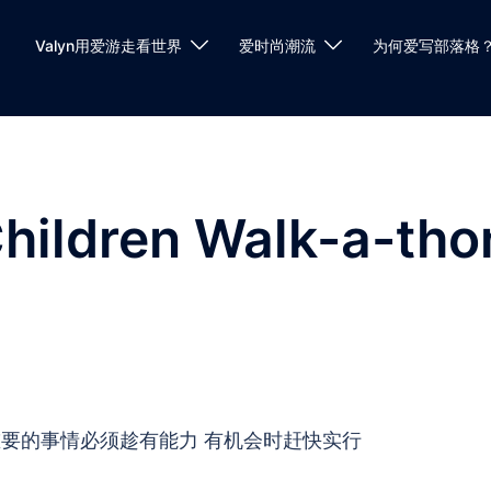
Valyn用爱游走看世界
爱时尚潮流
为何爱写部落格
hildren Walk-a-tho
重要的事情必须趁有能力 有机会时赶快实行