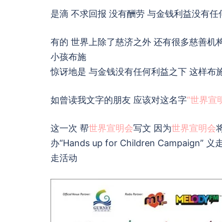
是滴 不求回报 没有酬劳 与金钱利益没有
有的 世界上除了慈济之外 还有很多慈善机
小孩布施
惊讶地是 与金钱没有任何利益之下 这样布
如曾读我文字的朋友 应该对这名字
“世界宣
这一次 帮
世界宣明会
写文 因为
世界宣明会
办“Hands up for Children Campa
走活动