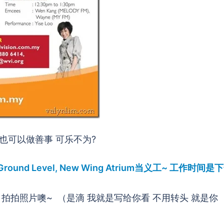
动也可以做善事 可乐不为?
 Ground Level, New Wing Atrium当义工~ 工作时间是
来找我 拍拍照片噢~ （是滴 我就是写给你看 不用转头 就是你