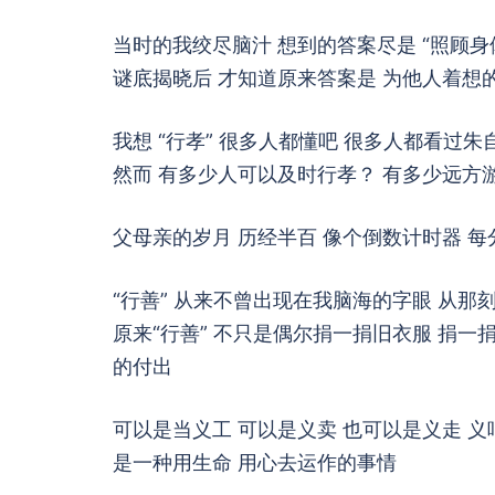
当时的我绞尽脑汁 想到的答案尽是 “照顾身体
谜底揭晓后 才知道原来答案是 为他人着想的“
我想 “行孝” 很多人都懂吧 很多人都看过
然而 有多少人可以及时行孝？ 有多少远方
父母亲的岁月 历经半百 像个倒数计时器 
“行善” 从来不曾出现在我脑海的字眼 从那
原来“行善” 不只是偶尔捐一捐旧衣服 捐一
的付出
可以是当义工 可以是义卖 也可以是义走 义
是一种用生命 用心去运作的事情