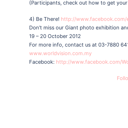
(Participants, check out how to get your
4) Be There!
http://www.facebook.com/
Don’t miss our Giant photo exhibition an
19 – 20 October 2012
For more info, contact us at 03-7880 641
www.worldvision.com.my
Facebook:
http://www.facebook.com/Wo
Foll