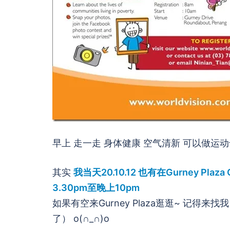
早上 走一走 身体健康 空气清新 可以做运
其实
我当天20.10.12 也有在Gurney Plaza
3.30pm至晚上10pm
如果有空来Gurney Plaza逛逛~ 记得
了） o(∩_∩)o