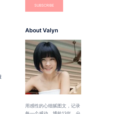
）
About Valyn
报
用感性的心细腻图文，记录
每一个感动。博龄13年，分