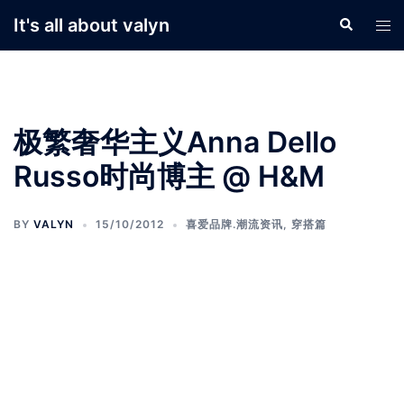
Skip
It's all about valyn
Search
Tog
to
men
content
极繁奢华主义Anna Dello
Russo时尚博主 @ H&M
BY
VALYN
15/10/2012
喜爱品牌.潮流资讯
,
穿搭篇