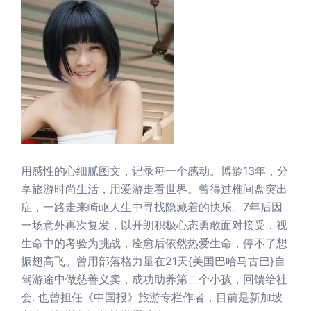
用感性的心细腻图文，记录每一个感动。博龄13年，分
享旅游时尚生活，用爱游走看世界。曾得过椎间盘突出
症，一路走来崎岖人生中寻找隐藏着的快乐。7年后因
一场意外再次复发，以开朗积极心态勇敢面对接受，视
生命中的考验为挑战，痊愈后依然热爱生命，停不了想
振翅高飞。曾用部落格力量在21天{美国巴哈马古巴}自
驾游途中做慈善义卖，成功助养第二个小孩，回馈给社
会. 也曾担任《中国报》旅游专栏作者，目前是新加坡