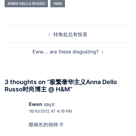
ANNA DELLO RUSSO
H&M
Post
转角处总有惊喜
navigation
Eww…. are these disgusting?
3 thoughts on “
极繁奢华主义Anna Dello
Russo时尚博主 @ H&M
”
Ewen
says:
16/10/2012 AT 4:19 PM
眼镜长的很帅 !!!