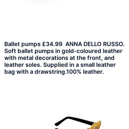
Ballet pumps £34.99 ANNA DELLO RUSSO.
Soft ballet pumps in gold-coloured leather
with metal decorations at the front, and
leather soles. Supplied in a small leather
bag with a drawstring.100% leather.