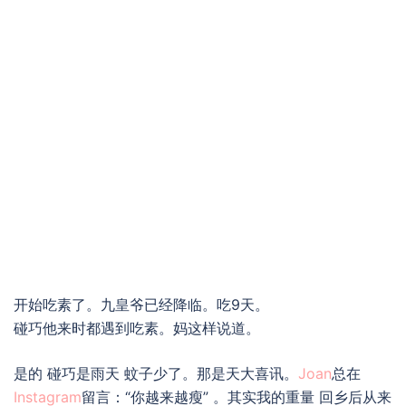
开始吃素了。九皇爷已经降临。吃9天。
碰巧他来时都遇到吃素。妈这样说道。
是的 碰巧是雨天 蚊子少了。那是天大喜讯。
Joan
总在
Instagram
留言：“你越来越瘦” 。其实我的重量 回乡后从来