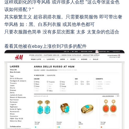
这样戏剧化的浮夸风格 或许很多人会想 “这么夸张蓝金色
该如何搭配？”
其实极繁主义 超容易搭衣服。只需要极简服饰 即可带出奢
华风格 如：黑、白系列衣服 或其他单色都可
只要衣服颜色简单 没有多层次图案 太多 太复杂的也适合
看看其他被在ebay上涨价到7倍多的配件