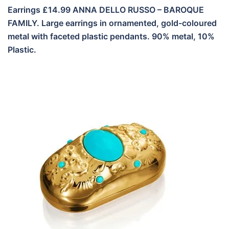
Earrings £14.99 ANNA DELLO RUSSO – BAROQUE
FAMILY. Large earrings in ornamented, gold-coloured
metal with faceted plastic pendants. 90% metal, 10%
Plastic.