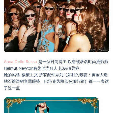
Anna Dello Russo
是一位时尚博主 以曾被著名时尚摄影师
Helmut Newton称为时尚狂人 以街拍著称
她的风格-极繁主义 所有配件系列（如我的最爱：黄金人造
钻石镶边鳄鱼黑眼镜、巴洛克风格蓝色旅行箱）都一一表达
了这一点