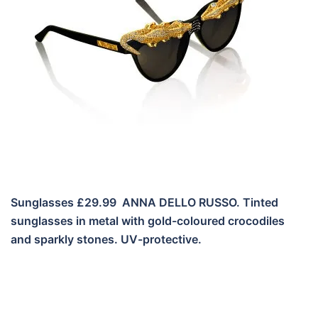
Sunglasses £29.99 ANNA DELLO RUSSO. Tinted
sunglasses in metal with gold-coloured crocodiles
and sparkly stones. UV-protective.