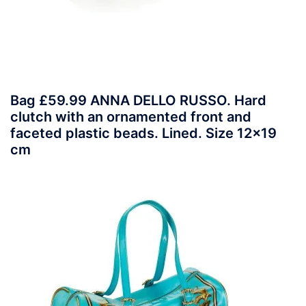
Bag £59.99 ANNA DELLO RUSSO. Hard
clutch with an ornamented front and
faceted plastic beads. Lined. Size 12×19
cm