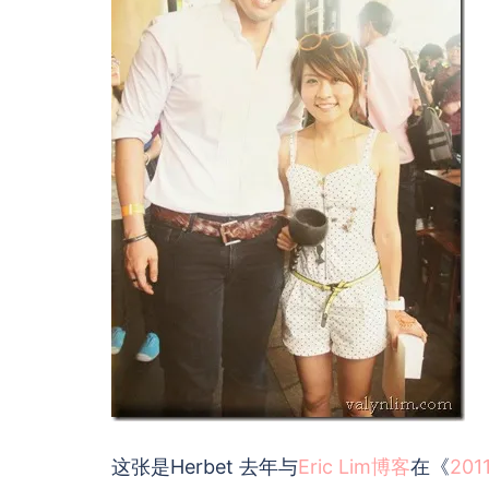
这张是Herbet 去年与
Eric Lim博客
在《
20