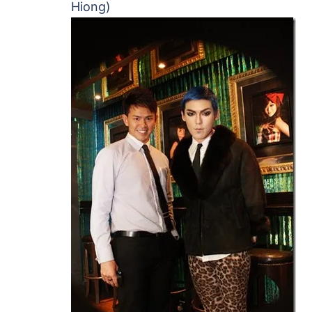
Hiong)