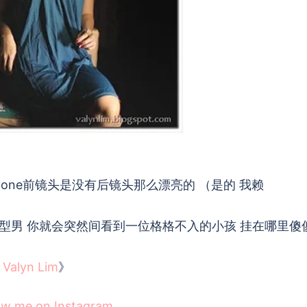
hone前镜头是没有后镜头那么漂亮的 （是的 我赖
型男 你就会突然间看到一位格格不入的小孩 挂在哪里傻
：Valyn Lim
》
ow me on Instagram