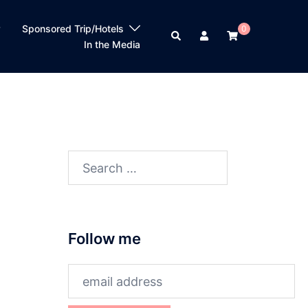
？
Sponsored Trip/Hotels
0
Search
In the Media
Search
for:
Follow me