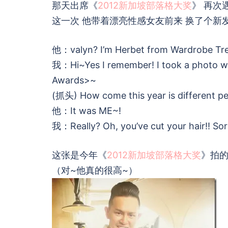
那天出席《
2012新加坡部落格大奖
》 再次
这一次 他带着漂亮性感女友前来 换了个新
他：valyn? I’m Herbet from Wardrobe Tre
我：Hi~Yes I remember! I took a photo wi
Awards>~
(抓头) How come this year is different p
他：It was ME~!
我：Really? Oh, you’ve cut your hair!! So
这张是今年《
2012新加坡部落格大奖
》拍的照片
（对~他真的很高~）