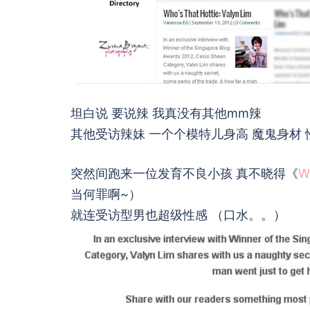
坦白说 要说辣 我真没有其他mm辣
其他受访辣妹 一个个模特儿身高 魔鬼身材 
突然间跑来一位发育不良小孩 真不晓得《
W
当何罪啊~）
就连受访型男也超级性感 （口水。。）