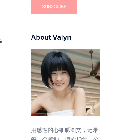
About Valyn
og
用感性的心细腻图文，记录
每一个感动。博龄13年，分