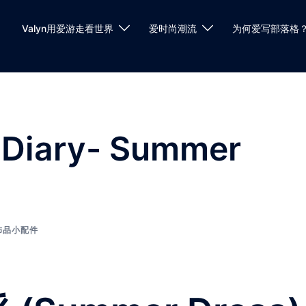
Valyn用爱游走看世界
爱时尚潮流
为何爱写部落格
 Diary- Summer
饰品小配件