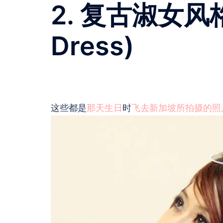
2. 复古淑女风格 
Dress)
这些都是
那天生日
时
飞去新加坡所拍摄的照