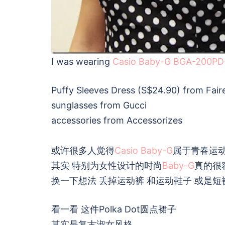
I was wearing
Casio Baby-G BGA-200P
Puffy Sleeves Dress (S$24.90) from Faire
sunglasses from Gucci
accessories from Accessorizes
或许很多人觉得
Casio Baby-G
属于青春运
其实 特别为女性设计的时尚
Baby-G
真的很
换一下想法 丢掉运动裤 和运动鞋子 或是短
看一看 这件Polka Dot圆点裙子
其实是复古淑女风格