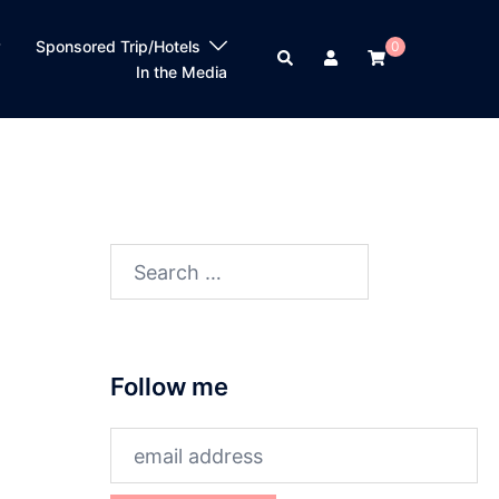
？
Sponsored Trip/Hotels
0
Search
In the Media
Search
for:
Follow me