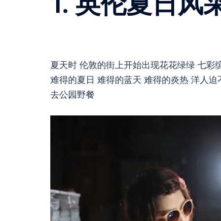
1. 英伦夏日风采 
夏天时 伦敦的街上开始出现花花绿绿 七彩
难得的夏日 难得的蓝天 难得的炎热 洋人
去公园野餐