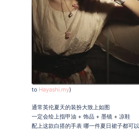
to
Hayashi.my
)
通常英伦夏天的装扮大致上如图
一定会绘上指甲油 + 饰品 + 墨镜 + 凉鞋
配上这款白搭的手表 哪一件夏日裙子都可