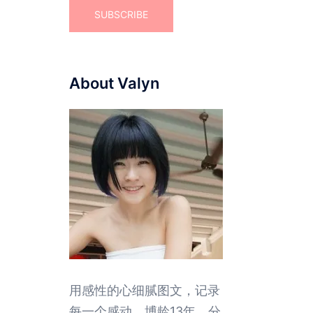
About Valyn
用感性的心细腻图文，记录
每一个感动。博龄13年，分