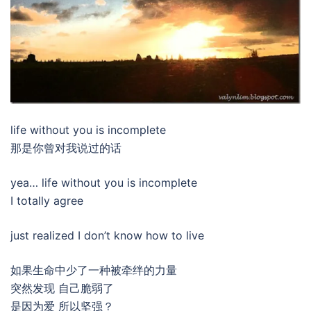
life without you is incomplete
那是你曾对我说过的话
yea… life without you is incomplete
I totally agree
just realized I don’t know how to live
如果生命中少了一种被牵绊的力量
突然发现 自己脆弱了
是因为爱 所以坚强？