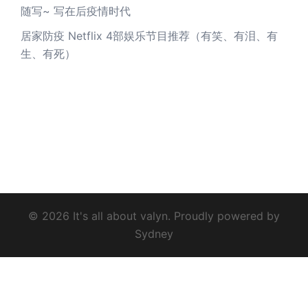
随写~ 写在后疫情时代
居家防疫 Netflix 4部娱乐节目推荐（有笑、有泪、有
生、有死）
© 2026 It's all about valyn. Proudly powered by
Sydney