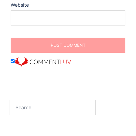
Website
Search
for: