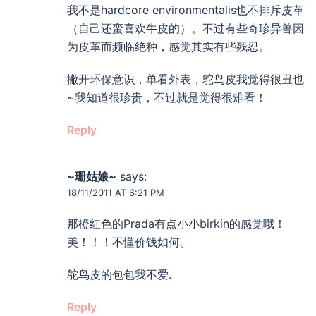
我不是hardcore environmentalis也不排斥皮革
（自己还蛮喜欢牛皮的）。不过有些奇珍异兽因
为皮革而频临绝种，感觉其实有些残忍。
撇开环保意识，单看外表，鸵鸟皮我觉得很丑也
~我知道很珍贵，不过就是觉得很难看！
Reply
~珊姑娘~
says:
18/11/2011 AT 6:21 PM
那橙红色的Prada有点小小birkin的感觉哦！
美！！！不懂价钱如何。
鸵鸟皮的包包我不爱.
Reply