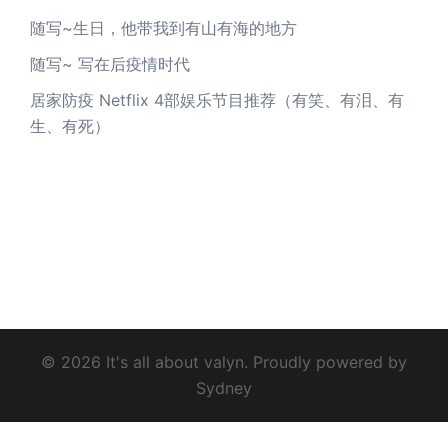
随写~生日，他带我到有山有海的地方
随写~ 写在后疫情时代
居家防疫 Netflix 4部娱乐节目推荐（有笑、有泪、有
生、有死）
© 2026 It's all about valyn. Proudly powered by
Sydney