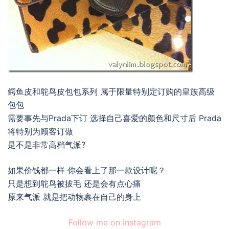
鳄鱼皮和鸵鸟皮包包系列 属于限量特别定订购的皇族高级
包包
需要事先与Prada下订 选择自己喜爱的颜色和尺寸后 Prada
将特别为顾客订做
是不是非常高档气派?
如果价钱都一样 你会看上了那一款设计呢？
只是想到鸵鸟被拔毛 还是会有点心痛
原来气派 就是把动物裹在自己的身上
Follow me on Instagram