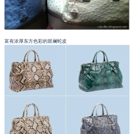
富有浓厚东方色彩的斑斓蛇皮