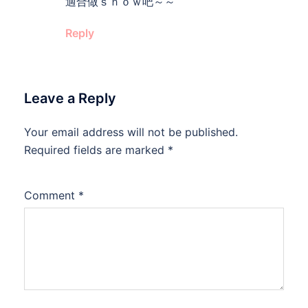
適合做ｓｈｏｗ吧～～
Reply
Leave a Reply
Your email address will not be published.
Required fields are marked
*
Comment
*