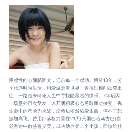
用感性的心细腻图文，记录每一个感动。博龄13年，分
享旅游时尚生活，用爱游走看世界。曾得过椎间盘突出
症，一路走来崎岖人生中寻找隐藏着的快乐。7年后因
一场意外再次复发，以开朗积极心态勇敢面对接受，视
生命中的考验为挑战，痊愈后依然热爱生命，停不了想
振翅高飞。曾用部落格力量在21天{美国巴哈马古巴}自
驾游途中做慈善义卖，成功助养第二个小孩，回馈给社