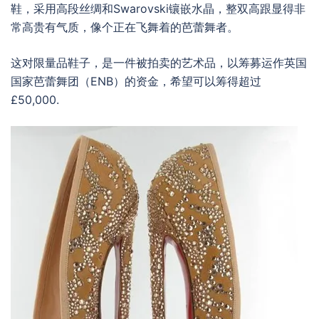
鞋，采用高段丝绸和Swarovski镶嵌水晶，整双高跟显得非
常高贵有气质，像个正在飞舞着的芭蕾舞者。
这对限量品鞋子，是一件被拍卖的艺术品，以筹募运作英国
国家芭蕾舞团（ENB）的资金，希望可以筹得超过
£50,000.