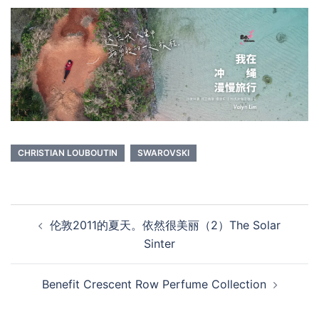
CHRISTIAN LOUBOUTIN
SWAROVSKI
Post
伦敦2011的夏天。依然很美丽（2）The Solar
navigation
Sinter
Benefit Crescent Row Perfume Collection