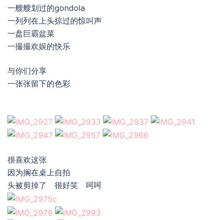
一艘艘划过的gondola
一列列在上头掠过的惊叫声
一盘巨霸盆菜
一撮撮欢娱的快乐
与你们分享
一张张留下的色彩
很喜欢这张
因为搁在桌上自拍
头被剪掉了 很好笑 呵呵