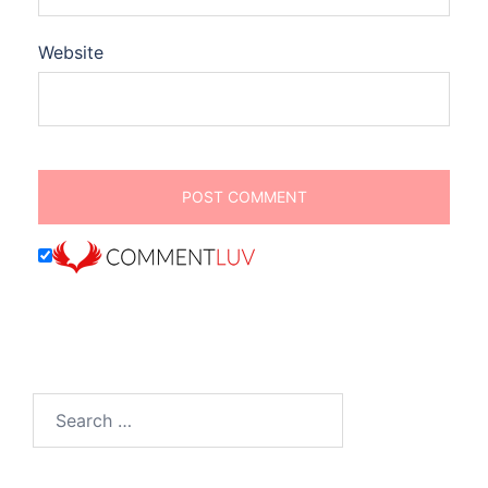
Website
Search
for: