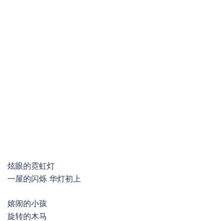
炫眼的霓虹灯
一屋的闪烁 华灯初上
嬉闹的小孩
旋转的木马