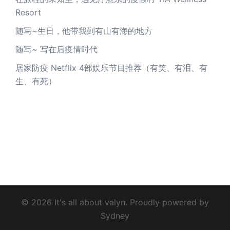
Resort
随写~生日，他带我到有山有海的地方
随写~ 写在后疫情时代
居家防疫 Netflix 4部娱乐节目推荐（有笑、有泪、有
生、有死）
© 2026 It's all about valyn. Proudly powered by
Sydney