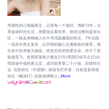
用感性的心细腻图文，记录每一个感动。博龄13年，分
享旅游时尚生活，用爱游走看世界。曾得过椎间盘突出
症，一路走来崎岖人生中寻找隐藏着的快乐。7年后因
一场意外再次复发，以开朗积极心态勇敢面对接受，视
生命中的考验为挑战，痊愈后依然热爱生命，停不了想
振翅高飞。曾用部落格力量在21天{美国巴哈马古巴}自
驾游途中做慈善义卖，成功助养第二个小孩，回馈给社
会. 也曾担任《中国报》旅游专栏作者，目前是新加坡
杂志《畅游行》的旅游撰稿人
...More