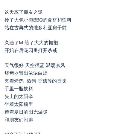
这天应了朋友之邀
拎了大包小包BBQ的食材和饮料
站在古典式的维多利亚房子前
久违了M 给了大大的拥抱
开始在后花园里打开杀戒
天气很好 天空很蓝 温暖凉风
烧烤器冒出浓浓白烟
夹着烤鸡 热狗 香菇等的香味
手里一瓶饮料
头上的太阳伞
坐着太阳椅里
透着夏日的阳光温暖
和朋友们闲聊