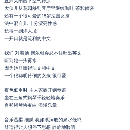
直到太阳西下空气转凉
大伙儿从花园移到客厅里继续咖啡 茶和倾谈
还有一个很可爱的16岁法国女孩
法中混血儿 十分漂亮性感
长得一副洋人脸
一开口就是流利的中文
我们 对着她 偶尔就会忍不住吐出英文
听到她一头雾水
因为她只懂得法文和中文
一个很聪明伶俐的女孩 很可爱
夜色低垂时 主人家掀开钢琴谱
坐在三角式钢琴千轻轻地奏乐
肖邦钢琴协奏曲 浪漫乐章
音乐温柔 细腻 犹如溪涧般的泉水低鸣
舒适得让人想停下思想 静静地聆听