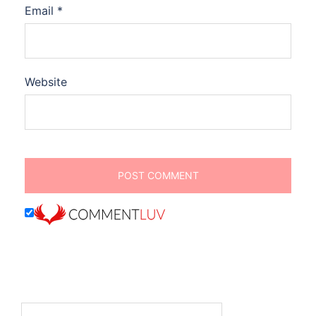
Email
*
Website
Search