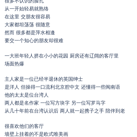
很多不认识的脸孔
从一开始轻易就熟络
在这里 交朋友很容易
大家都坦荡荡 很随意
然而 很多都是萍水相逢
要交一个知心的朋友却很难
一大班年轻人挤在小小的花园 厨房还有辽阔的客厅里
场面热爆
主人家是一位已经半退休的英国绅士
是洋人 但操得一口流利北京腔中文 还懂得一些闽南语
他的太太是位台湾人
两人都是名作家 一位写方块字 另一位写罗马字
从几十年前在台湾认识后 两人就一起携子之手 陪伴到老
很喜欢他们的客厅
墙壁上挂着的不是欧式唯美画