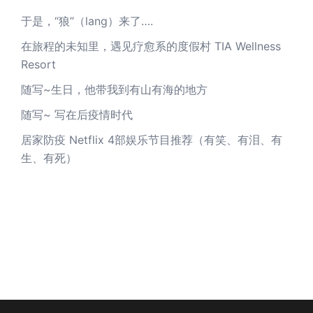
于是，“狼”（lang）来了….
在旅程的未知里，遇见疗愈系的度假村 TIA Wellness
Resort
随写~生日，他带我到有山有海的地方
随写~ 写在后疫情时代
居家防疫 Netflix 4部娱乐节目推荐（有笑、有泪、有
生、有死）