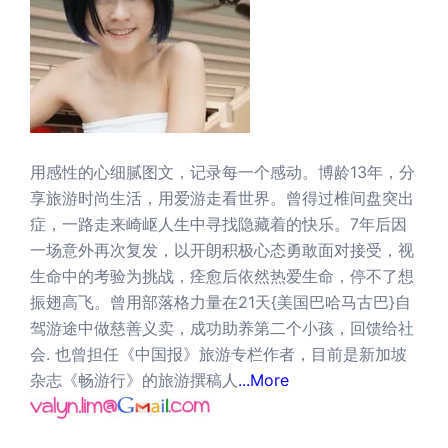
用感性的心细腻图文，记录每一个感动。博龄13年，分
享旅游时尚生活，用爱游走看世界。曾得过椎间盘突出
症，一路走来崎岖人生中寻找隐藏着的快乐。7年后因
一场意外再次复发，以开朗积极心态勇敢面对接受，视
生命中的考验为挑战，痊愈后依然热爱生命，停不了想
振翅高飞。曾用部落格力量在21天{美国巴哈马古巴}自
驾游途中做慈善义卖，成功助养第二个小孩，回馈给社
会. 也曾担任《中国报》旅游专栏作者，目前是新加坡
杂志《畅游行》的旅游撰稿人
...More