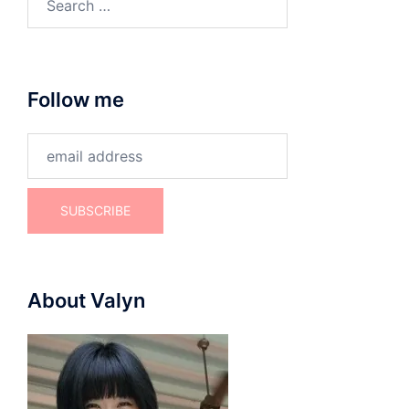
for:
Follow me
About Valyn