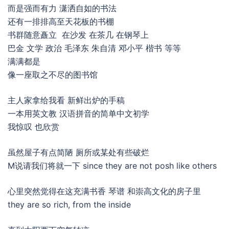
而是强而有力 潇洒自如的书法
还有一排排高至天花板的书棚
书群随意矗立 在沙发 在茶几 在钢琴上
巴金 文学 政治 毛泽东 朱自清 邓小平 楷书 等等
满满都是
像一座取之不尽的图书馆
主人家拿给我看 新鲜出炉的手稿
一本用英文教 汉语拼音的简单中文初学
我惊叹 也欣赏
虽然屋子有点简陋 厕所或某处有些破烂
M说请我们将就一下 since they are not posh like others
心里突然觉得在这充满书香 琴谱 和崇高文化的房子里
they are so rich, from the inside