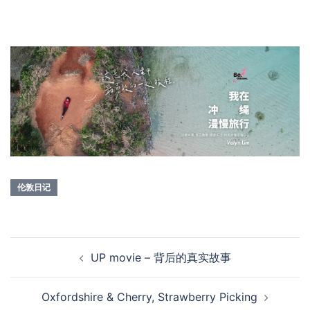
伦敦日记
Post
UP movie – 背后的真实故事
navigation
Oxfordshire & Cherry, Strawberry Picking