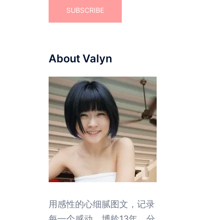
About Valyn
用感性的心细腻图文，记录
每一个感动。博龄13年，分