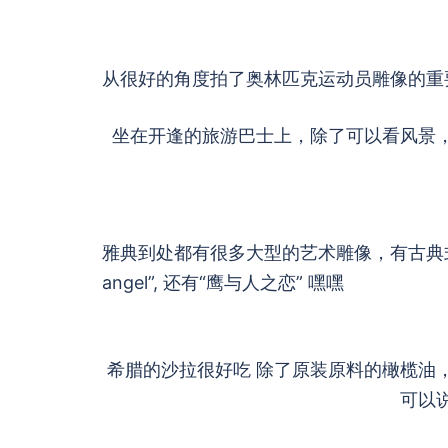
从很好的角度拍了奥林匹克运动员雕像的重
坐在开逢的旅游巴士上，除了可以看风景
雅典到处都有很多大型的艺术雕像，有古典式，
angel”, 还有“鹰与人之恋” 嘿嘿
希腊的沙拉很好吃 除了原装原料的橄榄油，
可以说