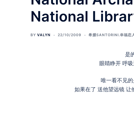
National Librar
BY
VALYN
22/10/2009
希腊SANTORINI.幸福恋
是
眼睛睁开 呼吸
唯一看不见的
如果在了 送他望远镜 让