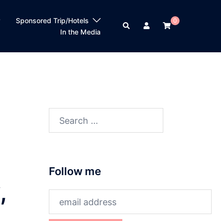
？
Sponsored Trip/Hotels
0
Search
In the Media
Search
for:
Follow me
,