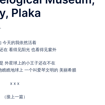
y, Plaka
人
的 今天的我依然活着
还在 看得见阳光 也看得见窗外
是 外星球上的小王子还在不在
他瞧瞧地球上 一个叫爱琴文明的 美丽希腊
x x x
（接上一篇）