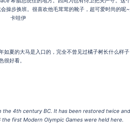
al Palace 希腊总统住的地方。四周为也有侍卫把关严守。这
钟数就会操步换班。很喜欢他毛茸茸的靴子，超可爱时尚的呢
卡哇伊
年如夏的大马是入口的，完全不曾见过橘子树长什么样子
色很好看。
in the 4th century BC. It has been restored twice an
896 the first Modern Olympic Games were held here.