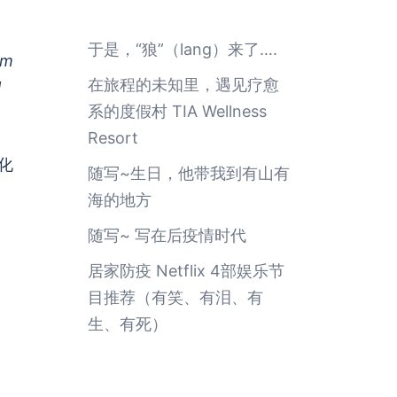
于是，“狼”（lang）来了….
om
在旅程的未知里，遇见疗愈
l
系的度假村 TIA Wellness
Resort
化
随写~生日，他带我到有山有
海的地方
随写~ 写在后疫情时代
居家防疫 Netflix 4部娱乐节
目推荐（有笑、有泪、有
生、有死）