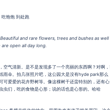
吃饱饱 到处跑
. Beautiful and rare flowers, trees and bushes as well
 are open all day long.
，空气清新。是不是发现多了一个亮丽的东西啊？对啊，
伞。拍几张照片吧，这公园大是没有hyde park那么
可可爱爱的花卉野树等。像这棵树干还蛮特别的，还有心
虫虫们，吃的食物是心形；说的话也是心形的。哈哈