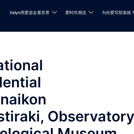
Valyn用爱游走看世界
爱时尚潮流
为何爱写部落格
ional
ential
inaikon
iraki, Observatory
aelogical Museum,