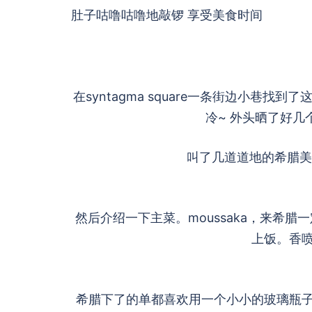
肚子咕噜咕噜地敲锣 享受美食时间
在syntagma square一条街边小
冷~ 外头晒了好
叫了几道道地的希腊美
然后介绍一下主菜。moussaka，来希
上饭。香
希腊下了的单都喜欢用一个小小的玻璃瓶