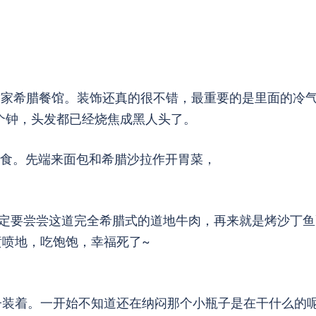
巷找到了这家希腊餐馆。装饰还真的很不错，最重要的是里面的冷
几个钟，头发都已经烧焦成黑人头了。
食。先端来面包和希腊沙拉作开胃菜，
腊一定要尝尝这道完全希腊式的道地牛肉，再来就是烤沙丁
喷喷地，吃饱饱，幸福死了~
子装着。一开始不知道还在纳闷那个小瓶子是在干什么的呢