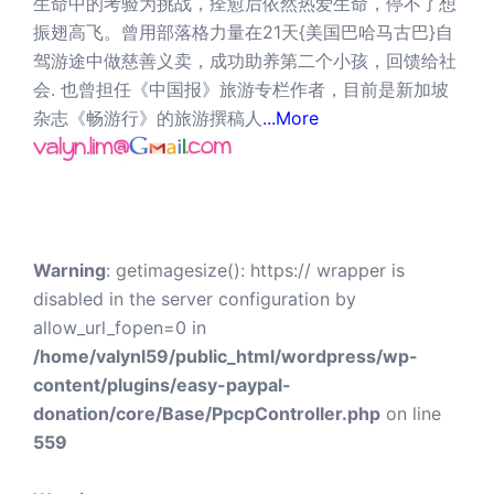
生命中的考验为挑战，痊愈后依然热爱生命，停不了想
振翅高飞。曾用部落格力量在21天{美国巴哈马古巴}自
驾游途中做慈善义卖，成功助养第二个小孩，回馈给社
会. 也曾担任《中国报》旅游专栏作者，目前是新加坡
杂志《畅游行》的旅游撰稿人
...More
Warning
: getimagesize(): https:// wrapper is
disabled in the server configuration by
allow_url_fopen=0 in
/home/valynl59/public_html/wordpress/wp-
content/plugins/easy-paypal-
donation/core/Base/PpcpController.php
on line
559