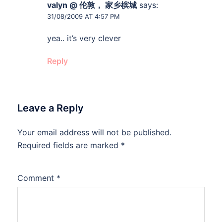
valyn @ 伦敦， 家乡槟城
says:
31/08/2009 AT 4:57 PM
yea.. it’s very clever
Reply
Leave a Reply
Your email address will not be published.
Required fields are marked
*
Comment
*