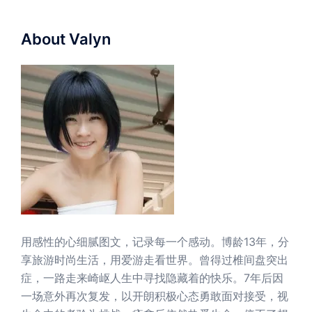
About Valyn
用感性的心细腻图文，记录每一个感动。博龄13年，分
享旅游时尚生活，用爱游走看世界。曾得过椎间盘突出
症，一路走来崎岖人生中寻找隐藏着的快乐。7年后因
一场意外再次复发，以开朗积极心态勇敢面对接受，视