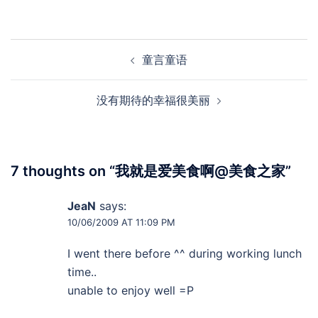
Post
童言童语
navigation
没有期待的幸福很美丽
7 thoughts on “
我就是爱美食啊@美食之家
”
JeaN
says:
10/06/2009 AT 11:09 PM
I went there before ^^ during working lunch
time..
unable to enjoy well =P