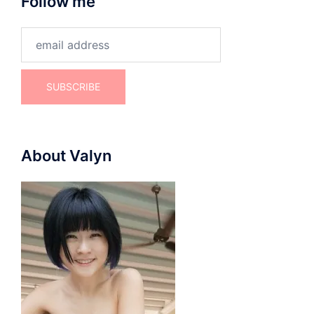
Follow me
About Valyn