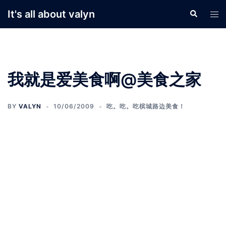
Skip
It's all about valyn
Search
Tog
to
men
content
我就是爱美食啊@美食之家
BY
VALYN
10/06/2009
吃。吃。吃槟城路边美食！