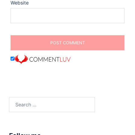
Website
Search
for: