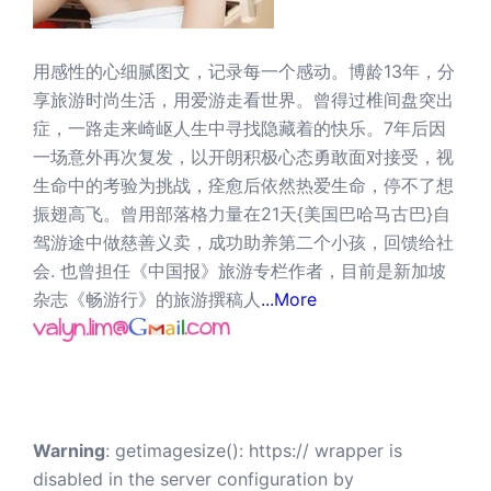
用感性的心细腻图文，记录每一个感动。博龄13年，分
享旅游时尚生活，用爱游走看世界。曾得过椎间盘突出
症，一路走来崎岖人生中寻找隐藏着的快乐。7年后因
一场意外再次复发，以开朗积极心态勇敢面对接受，视
生命中的考验为挑战，痊愈后依然热爱生命，停不了想
振翅高飞。曾用部落格力量在21天{美国巴哈马古巴}自
驾游途中做慈善义卖，成功助养第二个小孩，回馈给社
会. 也曾担任《中国报》旅游专栏作者，目前是新加坡
杂志《畅游行》的旅游撰稿人
...More
Warning
: getimagesize(): https:// wrapper is
disabled in the server configuration by