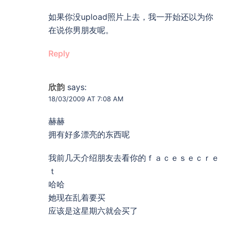
如果你没upload照片上去，我一开始还以为你
在说你男朋友呢。
Reply
欣韵
says:
18/03/2009 AT 7:08 AM
赫赫
拥有好多漂亮的东西呢
我前几天介绍朋友去看你的ｆａｃｅｓｅｃｒｅ
ｔ
哈哈
她现在乱着要买
应该是这星期六就会买了