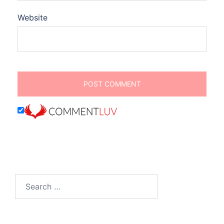
Website
Search
for: