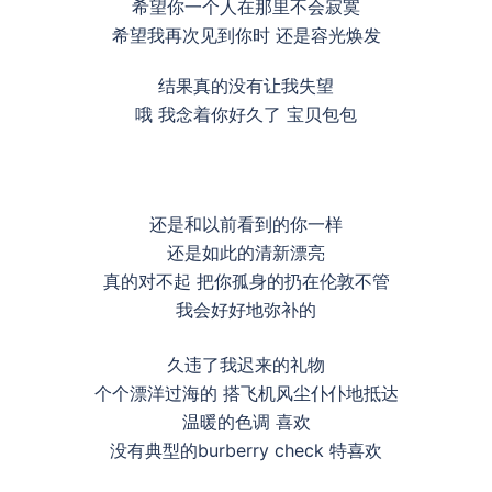
希望你一个人在那里不会寂寞
希望我再次见到你时 还是容光焕发
结果真的没有让我失望
哦 我念着你好久了 宝贝包包
还是和以前看到的你一样
还是如此的清新漂亮
真的对不起 把你孤身的扔在伦敦不管
我会好好地弥补的
久违了我迟来的礼物
个个漂洋过海的 搭飞机风尘仆仆地抵达
温暖的色调 喜欢
没有典型的burberry check 特喜欢