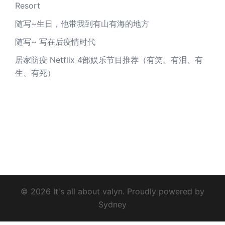
Resort
随写~生日，他带我到有山有海的地方
随写~ 写在后疫情时代
居家防疫 Netflix 4部娱乐节目推荐（有笑、有泪、有
生、有死）
© 2026 It's all about valyn. Proudly powered by
Sydney