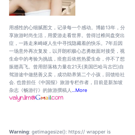
用感性的心细腻图文，记录每一个感动。博龄13年，分
享旅游时尚生活，用爱游走看世界。曾得过椎间盘突出
症，一路走来崎岖人生中寻找隐藏着的快乐。7年后因
一场意外再次复发，以开朗积极心态勇敢面对接受，视
生命中的考验为挑战，痊愈后依然热爱生命，停不了想
振翅高飞。曾用部落格力量在21天{美国巴哈马古巴}自
驾游途中做慈善义卖，成功助养第二个小孩，回馈给社
会. 也曾担任《中国报》旅游专栏作者，目前是新加坡
杂志《畅游行》的旅游撰稿人
...More
Warning
: getimagesize(): https:// wrapper is