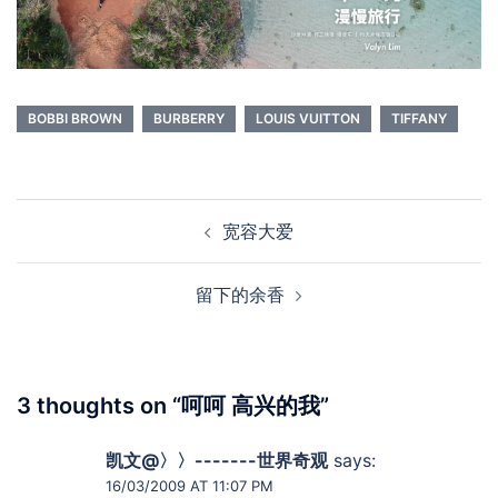
BOBBI BROWN
BURBERRY
LOUIS VUITTON
TIFFANY
Post
宽容大爱
navigation
留下的余香
3 thoughts on “
呵呵 高兴的我
”
凯文@〉〉-------世界奇观
says:
16/03/2009 AT 11:07 PM