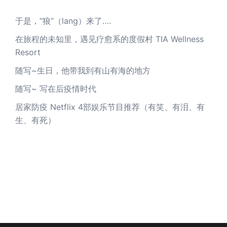
于是，“狼”（lang）来了….
在旅程的未知里，遇见疗愈系的度假村 TIA Wellness
Resort
随写~生日，他带我到有山有海的地方
随写~ 写在后疫情时代
居家防疫 Netflix 4部娱乐节目推荐（有笑、有泪、有
生、有死）