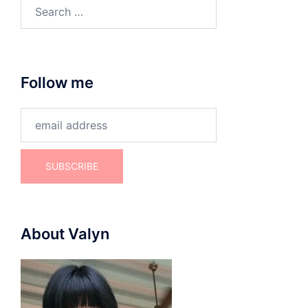
Search
for:
Follow me
About Valyn