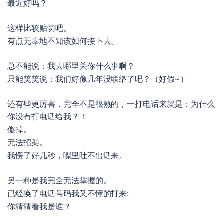
最近好吗？
这样比较贴切吧。
有点无辜地不知该如何接下去。
总不能说：我去哪里关你什么事啊？
只能笑笑说：我们好像几年没联络了吧？（好假~）
还有些更厉害，完全不是很熟的，一打电话来就是：为什么
你没有打电话给我？！
傻掉。
无法招架。
我愣了好几秒，嘴里吐不出话来。
另一种是我完全无法掌握的。
已经换了电话号码我又不懂的打来:
你猜猜看我是谁？