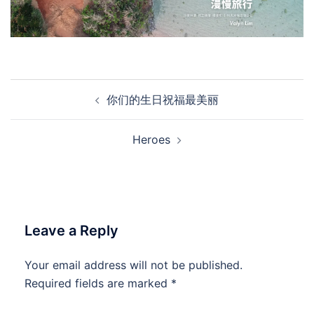
Post
你们的生日祝福最美丽
navigation
Heroes
Leave a Reply
Your email address will not be published.
Required fields are marked
*