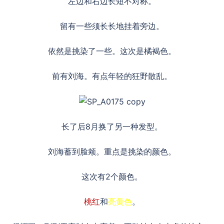
左边和右边长短不对称。
留有一些须长长地挂着旁边。
依然是挑染了一些。这次是橘褐色。
前有刘海。有点年轻的狂野散乱。
长了后8月换了另一种发型。
刘海蓄到脸颊。重点是挑染的颜色。
这次有2个颜色。
桃红
和
亮黄色
。