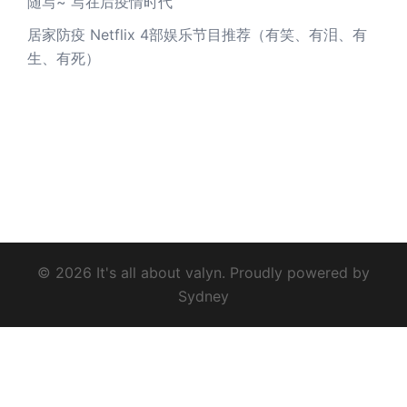
随写~ 写在后疫情时代
居家防疫 Netflix 4部娱乐节目推荐（有笑、有泪、有
生、有死）
© 2026 It's all about valyn. Proudly powered by
Sydney