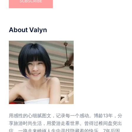
About Valyn
用感性的心细腻图文，记录每一个感动。博龄13年，分
享旅游时尚生活，用爱游走看世界。曾得过椎间盘突出
症，一路走来崎岖人生中寻找隐藏着的快乐。7年后因