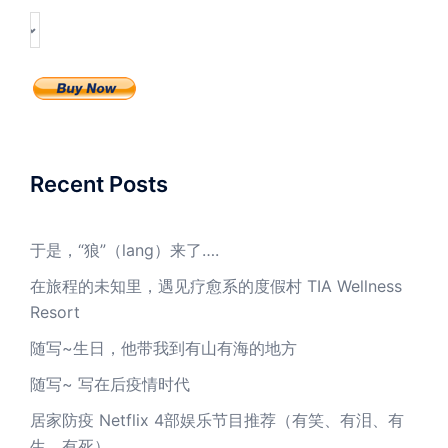
Recent Posts
于是，“狼”（lang）来了….
在旅程的未知里，遇见疗愈系的度假村 TIA Wellness
Resort
随写~生日，他带我到有山有海的地方
随写~ 写在后疫情时代
居家防疫 Netflix 4部娱乐节目推荐（有笑、有泪、有
生、有死）