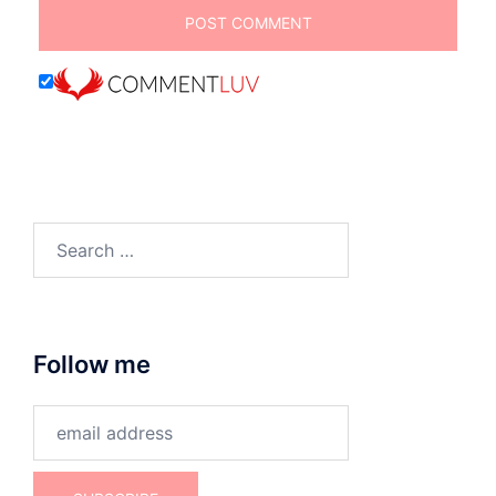
Search
for:
Follow me