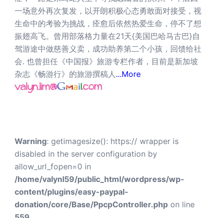
一场意外再次复发，以开朗积极心态勇敢面对接受，视
生命中的考验为挑战，痊愈后依然热爱生命，停不了想
振翅高飞。曾用部落格力量在21天{美国巴哈马古巴}自
驾游途中做慈善义卖，成功助养第二个小孩，回馈给社
会. 也曾担任《中国报》旅游专栏作者，目前是新加坡
杂志《畅游行》的旅游撰稿人
...More
Warning
: getimagesize(): https:// wrapper is
disabled in the server configuration by
allow_url_fopen=0 in
/home/valynl59/public_html/wordpress/wp-
content/plugins/easy-paypal-
donation/core/Base/PpcpController.php
on line
559