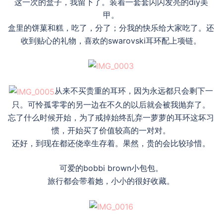
这一次的盒子，我留下了。装着一套套闪闪发亮的diy美
甲。
盒里的饼菓和糕，吃了，分了；分我的快乐给大家吃了。还
收到贴心的礼物，喜欢的swarovski耳环配上项链。
从来不买贵重的耳环，因为永远都只会剩下一
只。可怜孤零零的另一边在不久的以后就会被我抛弃了。
忘了什么时候开始，为了戒掉始终乱弃一萝萝的耳环这坏习
惯，开始买了价值较高的一对对。
还好，到现在都还侥幸生存着。果然，贵的会比较珍惜。
可爱的bobbi brown小包包。
旅行都会带着她，小小的很好收藏。