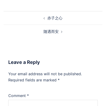
Post
赤子之心
navigation
随遇而安
Leave a Reply
Your email address will not be published.
Required fields are marked
*
Comment
*