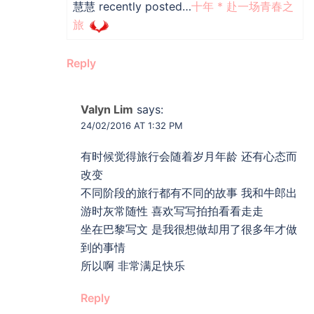
慧慧 recently posted…
十年 * 赴一场青春之
旅
Reply
Valyn Lim
says:
24/02/2016 AT 1:32 PM
有时候觉得旅行会随着岁月年龄 还有心态而
改变
不同阶段的旅行都有不同的故事 我和牛郎出
游时灰常随性 喜欢写写拍拍看看走走
坐在巴黎写文 是我很想做却用了很多年才做
到的事情
所以啊 非常满足快乐
Reply