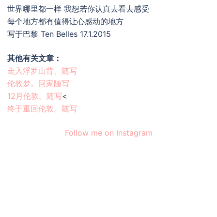
世界哪里都一样 我想若你认真去看去感受
每个地方都有值得让心感动的地方
写于巴黎 Ten Belles 17.1.2015
其他有关文章：
走入浮罗山背。随写
伦敦梦。回家随写
12月伦敦。随写
<
终于重回伦敦。随写
Follow me on Instagram