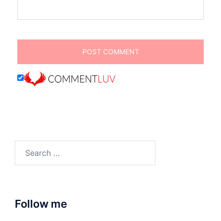
Search
for:
Follow me