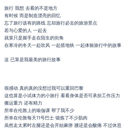
旅行 我想 去看的不是地方
有时候 而是制造漂亮的回忆
忘了旅行该有的路线 忘却旅行必去的旅游景点
若与心爱的人 一起去
就算只是握手走在陌生的街角
在寒冷的冬天一起吹风 一起搭地铁 一起体验旅行中的故事
这 已算是我最美的旅行故事
很感动 真的真的没想过我可以重回巴黎
这也算是小试体力的小旅行 看看身体是否可承担工作压力
搬运重力 还有精力
所幸在伦敦上的瑜伽课 帮了我不少
所幸在伦敦每天11号巴士 锻炼了不少肌肉
虽然走太累时左腿还是会开始麻痹 腰还是会酸痛 不过休息