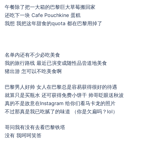
午餐除了把一大箱的巴黎巨大草莓搬回家
还吃下一块 Cafe Pouchkine 蛋糕
我想 我把这年甜食的quota 都在巴黎用掉了
名单内还有不少必吃美食
我的旅行路线 最近已演变成随性品尝道地美食
猪出游 怎可以不吃美食啊
巴黎男人好帅 女人在巴黎总是容易获得很好的待遇
就算只是买瓶水 还可获得免费小饼干 帅哥眨眼送秋波
真的不是故意在Instagram 给你们看马卡龙的照片
不过那真是我已吃腻了的味道 （你是欠扁吗？lol）
哥问我有没有去看巴黎铁塔
没有 我呵呵笑答