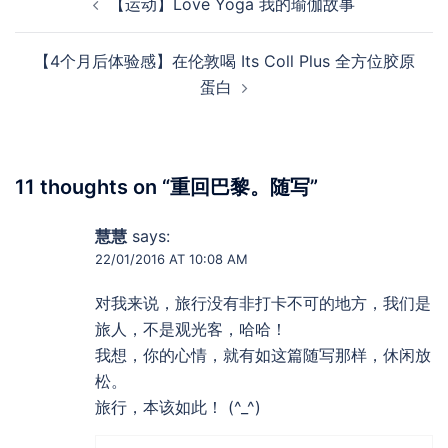
【运动】Love Yoga 我的瑜伽故事
navigation
【4个月后体验感】在伦敦喝 Its Coll Plus 全方位胶原
蛋白
11 thoughts on “
重回巴黎。随写
”
慧慧
says:
22/01/2016 AT 10:08 AM
对我来说，旅行没有非打卡不可的地方，我们是
旅人，不是观光客，哈哈！
我想，你的心情，就有如这篇随写那样，休闲放
松。
旅行，本该如此！ (^_^)