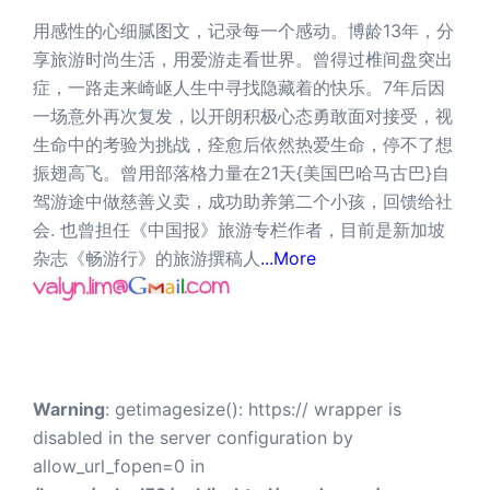
用感性的心细腻图文，记录每一个感动。博龄13年，分
享旅游时尚生活，用爱游走看世界。曾得过椎间盘突出
症，一路走来崎岖人生中寻找隐藏着的快乐。7年后因
一场意外再次复发，以开朗积极心态勇敢面对接受，视
生命中的考验为挑战，痊愈后依然热爱生命，停不了想
振翅高飞。曾用部落格力量在21天{美国巴哈马古巴}自
驾游途中做慈善义卖，成功助养第二个小孩，回馈给社
会. 也曾担任《中国报》旅游专栏作者，目前是新加坡
杂志《畅游行》的旅游撰稿人
...More
Warning
: getimagesize(): https:// wrapper is
disabled in the server configuration by
allow_url_fopen=0 in