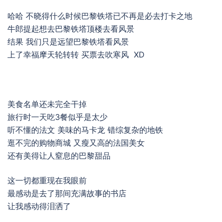
哈哈 不晓得什么时候巴黎铁塔已不再是必去打卡之地
牛郎提起想去巴黎铁塔顶楼去看风景
结果 我们只是远望巴黎铁塔看风景
上了幸福摩天轮转转 买票去吹寒风 XD
美食名单还未完全干掉
旅行时一天吃3餐似乎是太少
听不懂的法文 美味的马卡龙 错综复杂的地铁
逛不完的购物商城 又瘦又高的法国美女
还有美得让人窒息的巴黎甜品
这一切都重现在我眼前
最感动是去了那间充满故事的书店
让我感动得泪洒了