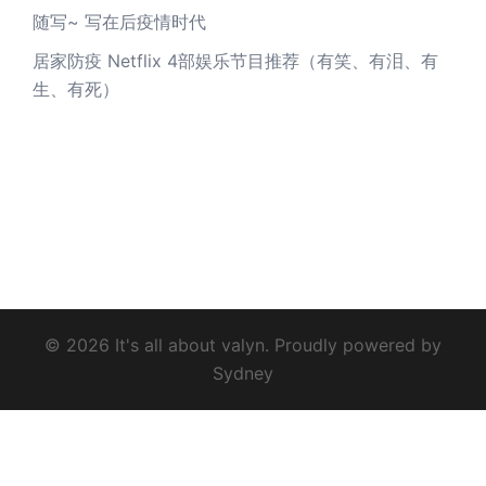
随写~ 写在后疫情时代
居家防疫 Netflix 4部娱乐节目推荐（有笑、有泪、有
生、有死）
© 2026 It's all about valyn. Proudly powered by
Sydney