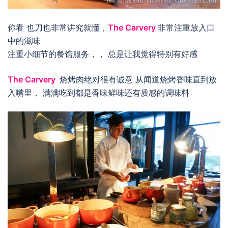
你看 也刀也非常讲究就懂，
The Carvery
非常注重放入口
中的滋味
注重小细节的餐馆服务，， 总是让我觉得特别有好感
The Carvery
烧烤肉绝对很有诚意 从闻道烧烤香味直到放
入嘴里， 满满吃到都是香味鲜味还有质感的调味料