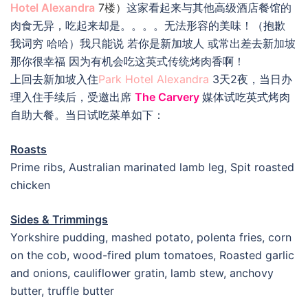
Hotel Alexandra
7楼）
这家看起来与其他高级酒店餐馆的
肉食无异，吃起来却是。。。。无法形容的美味！（抱歉
我词穷 哈哈）我只能说 若你是新加坡人 或常出差去新加坡
那你很幸福 因为有机会吃这英式传统烤肉香啊！
上回去新加坡入住
Park Hotel Alexandra
3天2夜，当日办
理入住手续后，受邀出席
The Carvery
媒体试吃英式烤肉
自助大餐。当日试吃菜单如下：
Roasts
Prime ribs, Australian marinated lamb leg, Spit roasted
chicken
Sides & Trimmings
Yorkshire pudding, mashed potato, polenta fries, corn
on the cob, wood-fired plum tomatoes, Roasted garlic
and onions, cauliflower gratin, lamb stew, anchovy
butter, truffle butter