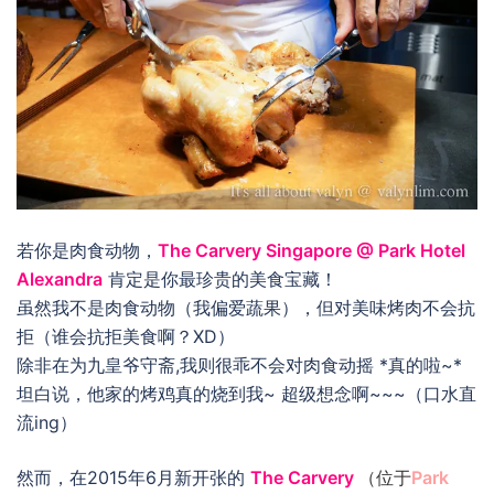
若你是肉食动物，
The Carvery Singapore @ Park Hotel
Alexandra
肯定是你最珍贵的美食宝藏！
虽然我不是肉食动物（我偏爱蔬果），但对美味烤肉不会抗
拒（谁会抗拒美食啊？XD）
除非在为九皇爷守斋,我则很乖不会对肉食动摇 *真的啦~*
坦白说，他家的烤鸡真的烧到我~ 超级想念啊~~~（口水直
流ing）
然而，在2015年6月新开张的
The Carvery
（位于
Park