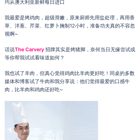
均从澳大利亚新鲜每日进口
我最爱是烤鸡肉，超级滑嫩，原来厨师先用盐处理，再用香
草、洋葱、芹菜、红萝卜腌制12小时，准备功夫真的不容忽
视啊~
话说
The Carvery
招牌其实是烤猪脚，奈何当日无缘尝试或
等你帮我试试看味道如何？
我也试了羊肉，但真心觉得鸡肉比羊肉更好吃！同桌的多数
媒体和博客试了牛肉和我分享说：他们觉得最爱的口感牛
肉，比羊肉和鸡肉还好吃~