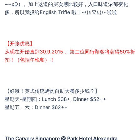
~~xD）。加上这道的层次感比较好，入口味道浓郁变化
多，所以我投给English Trifle 啦！~\(≧▽≦)/~啦啦
【开张优惠】
从现在开始直到30.9.2015， 第二位同行顾客将获得50%折
扣！（包括午晚餐）！
【好饿！英式传统烤肉自助大餐多少钱？】
星期天-星期四：Lunch $38+, Dinner $52++
星期五、六：Dinner $62++
The Carvery Singapore @ Park Hotel Alexandra