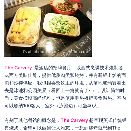
The Carvery
是酒店的招牌餐厅，以西式烹调技术炮制各
式西方美味佳肴，提供优质肉类和烧烤，并有新鲜出炉的面
包和沙律供应。我也很喜欢这里的环境，从落地玻璃窗看出
去是泳池和公园美景（看回上一篇就有了~），设计简约时
尚，美食摆设高尚优雅，也是使用电热板把美食温热。室内
可以容纳100客人，室外（泳池边）可坐40人。
有别于其他餐馆的概念是，
The Carvery
想呈现英式传统经
典烧烤，希望可以做到让人难忘，一想到烧烤就想到The