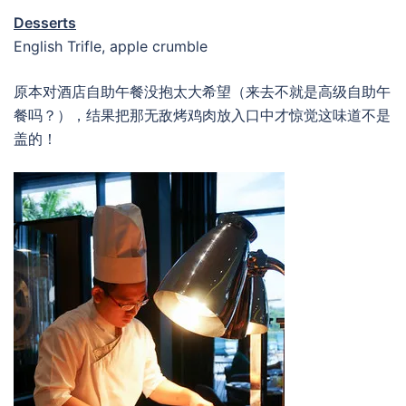
Desserts
English Trifle, apple crumble
原本对酒店自助午餐没抱太大希望（来去不就是高级自助午
餐吗？），结果把那无敌烤鸡肉放入口中才惊觉这味道不是
盖的！