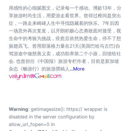
用感性的心细腻图文，记录每一个感动。博龄13年，分
享旅游时尚生活，用爱游走看世界。曾得过椎间盘突出
症，一路走来崎岖人生中寻找隐藏着的快乐。7年后因
一场意外再次复发，以开朗积极心态勇敢面对接受，视
生命中的考验为挑战，痊愈后依然热爱生命，停不了想
振翅高飞。曾用部落格力量在21天{美国巴哈马古巴}自
驾游途中做慈善义卖，成功助养第二个小孩，回馈给社
会. 也曾担任《中国报》旅游专栏作者，目前是新加坡
杂志《畅游行》的旅游撰稿人
...More
Warning
: getimagesize(): https:// wrapper is
disabled in the server configuration by
allow_url_fopen=0 in