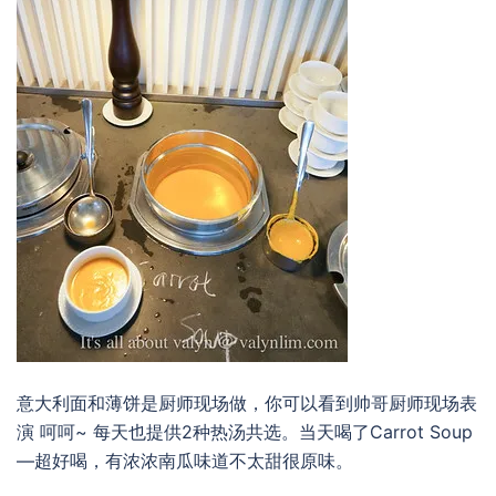
意大利面和薄饼是厨师现场做，你可以看到帅哥厨师现场表
演 呵呵~ 每天也提供2种热汤共选。当天喝了Carrot Soup
—超好喝，有浓浓南瓜味道不太甜很原味。