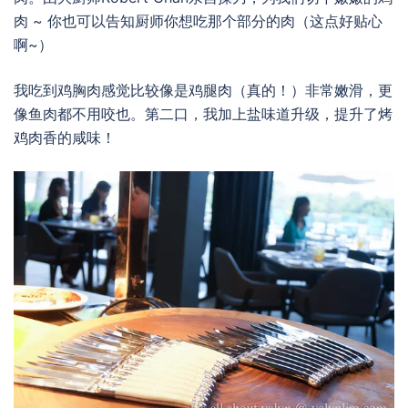
肉 ~ 你也可以告知厨师你想吃那个部分的肉（这点好贴心
啊~）
我吃到鸡胸肉感觉比较像是鸡腿肉（真的！）非常嫩滑，更
像鱼肉都不用咬也。第二口，我加上盐味道升级，提升了烤
鸡肉香的咸味！