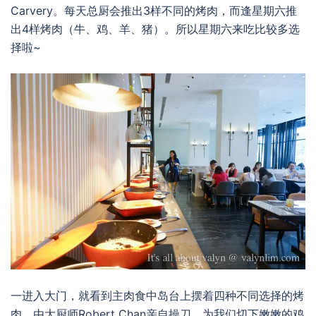
Carvery。每天总厨会推出3样不同的烤肉，而逢星期六推
出4样烤肉（牛、鸡、羊、猪）。所以星期六来吃比较多选
择啦~
一进入大门，就看到主肉食中岛台上摆着四种不同选择的烤
肉。由大厨师Robert Chan亲自操刀，为我们切下嫩嫩的鸡